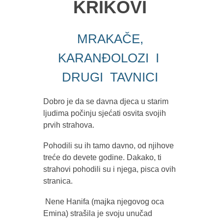
KRIKOVI
MRAKAČE,
KARANĐOLOZI I
DRUGI TAVNICI
Dobro je da se davna djeca u starim
ljudima počinju sjećati osvita svojih
prvih strahova.
Pohodili su ih tamo davno, od njihove
treće do devete godine. Dakako, ti
strahovi pohodili su i njega, pisca ovih
stranica.
Nene Hanifa (majka njegovog oca
Emina) strašila je svoju unučad