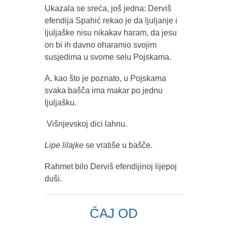
Ukazala se sreća, još jedna: Derviš
efendija Spahić rekao je da ljuljanje i
ljuljaške nisu nikakav haram, da jesu
on bi ih davno oharamio svojim
susjedima u svome selu Pojskama.
A, kao što je poznato, u Pojskama
svaka bašča ima makar po jednu
ljuljašku.
Višnjevskoj dici lahnu.
Lipe lilajke
se vratiše u bašče.
Rahmet bilo Derviš efendijinoj lijepoj
duši.
ČAJ OD