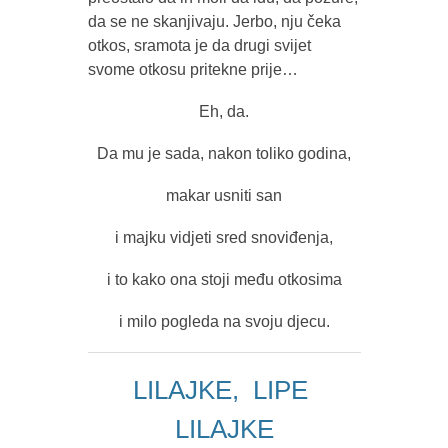
da se ne skanjivaju. Jerbo, nju čeka
otkos, sramota je da drugi svijet
svome otkosu pritekne prije…
Eh, da.
Da mu je sada, nakon toliko godina,
makar usniti san
i majku vidjeti sred snoviđenja,
i to kako ona stoji među otkosima
i milo pogleda na svoju djecu.
LILAJKE, LIPE
LILAJKE