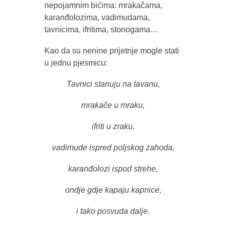
nepojamnim bićima: mrakačama,
karanđolozima, vadimudama,
tavnicima, ifritima, stonogama…
Kao da su nenine prijetnje mogle stati
u jednu pjesmicu:
Tavnici stanuju na tavanu,
mrakače u mraku,
ifriti u zraku,
vadimude ispred poljskog zahoda,
karanđolozi ispod strehe,
ondje gdje kapaju kapnice,
i tako posvuda dalje.