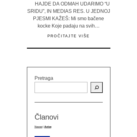
HAJDE DA ODMAH UDARIMO “U
SRIDU”, IN MEDIAS RES. U JEDNOJ
PJESMI KAŽEŠ: Mi smo bačene
kocke Koje padaju na svih…
PROČITAJTE VIŠE
Pretraga
Članovi
Newest
|
Active