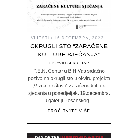
VIJESTI
16 DECEMBRA, 2022
OKRUGLI STO “ZARAĆENE
KULTURE SJEĆANJA”
OBJAVIO
SEKRETAR
P.E.N. Centar u BiH Vas srdačno
poziva na okrugli sto u okviru projekta
„Vizija prošlosti” Zaraćene kulture
sjećanja u ponedjeljak, 19.decembra,
u galeriji Bosanskog…
PROČITAJTE VIŠE