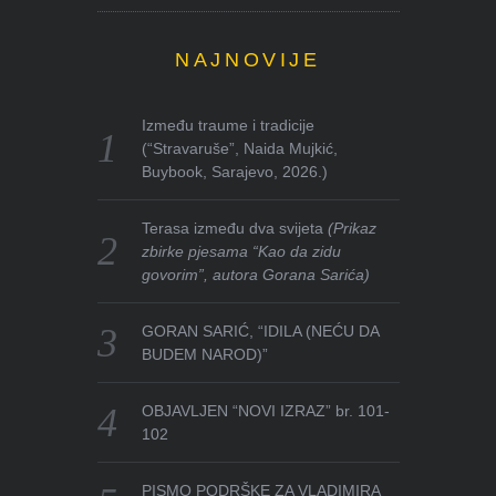
NAJNOVIJE
Između traume i tradicije
(“Stravaruše”, Naida Mujkić,
Buybook, Sarajevo, 2026.)
Terasa između dva svijeta
(Prikaz
zbirke pjesama “Kao da zidu
govorim”, autora Gorana Sarića)
GORAN SARIĆ, “IDILA (NEĆU DA
BUDEM NAROD)”
OBJAVLJEN “NOVI IZRAZ” br. 101-
102
PISMO PODRŠKE ZA VLADIMIRA