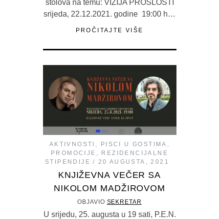
stolova na temu: VIZIJA PROŠLOSTI
srijeda, 22.12.2021. godine 19:00 h…
PROČITAJTE VIŠE
AKTIVNOSTI
,
PISCI U GOSTIMA
,
PROMOCIJE
,
REZIDENCIJALNE
STIPENDIJE
20 AUGUSTA, 2021
KNJIŽEVNA VEČER SA
NIKOLOM MADŽIROVOM
OBJAVIO
SEKRETAR
U srijedu, 25. augusta u 19 sati, P.E.N.