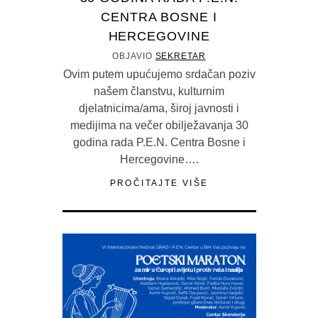
CENTRA BOSNE I
HERCEGOVINE
OBJAVIO
SEKRETAR
Ovim putem upućujemo srdačan poziv
našem članstvu, kulturnim
djelatnicima/ama, široj javnosti i
medijima na večer obilježavanja 30
godina rada P.E.N. Centra Bosne i
Hercegovine….
PROČITAJTE VIŠE