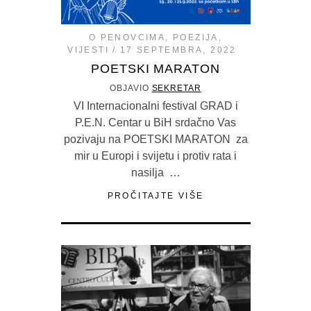
O PENOVCIMA
,
POEZIJA
,
VIJESTI
17 SEPTEMBRA, 2022
POETSKI MARATON
OBJAVIO
SEKRETAR
VI Internacionalni festival GRAD i
P.E.N. Centar u BiH srdačno Vas
pozivaju na POETSKI MARATON za
mir u Europi i svijetu i protiv rata i
nasilja …
PROČITAJTE VIŠE