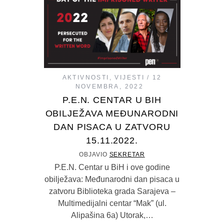
AKTIVNOSTI
,
VIJESTI
12
NOVEMBRA, 2022
P.E.N. CENTAR U BIH
OBILJEŽAVA MEĐUNARODNI
DAN PISACA U ZATVORU
15.11.2022.
OBJAVIO
SEKRETAR
P.E.N. Centar u BiH i ove godine
obilježava: Međunarodni dan pisaca u
zatvoru Biblioteka grada Sarajeva –
Multimedijalni centar “Mak” (ul.
Alipašina 6a) Utorak,…