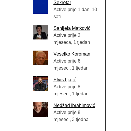
Sekretar
Active prije 1 dan, 10
sati
Sanijela Matković
Active prije 2
mjeseca, 1 tjedan
Veselko Koroman
Active prije 6
mjeseci, 1 tjedan
Elvis Ljajić
Active prije 8
mjeseci, 1 tjedan
Nedžad Ibrahimović
Active prije 8
mjeseci, 3 tjedna