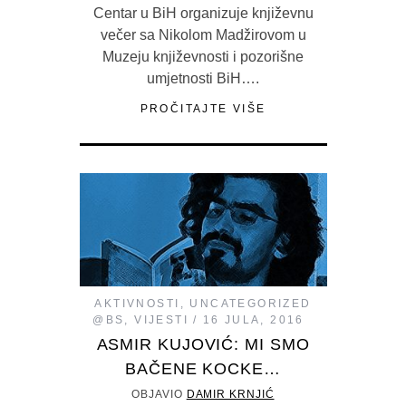
Centar u BiH organizuje književnu
večer sa Nikolom Madžirovom u
Muzeju književnosti i pozorišne
umjetnosti BiH….
PROČITAJTE VIŠE
AKTIVNOSTI
,
UNCATEGORIZED
@BS
,
VIJESTI
16 JULA, 2016
ASMIR KUJOVIĆ: MI SMO
BAČENE KOCKE…
OBJAVIO
DAMIR KRNJIĆ