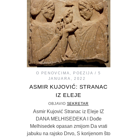
O PENOVCIMA
,
POEZIJA
5
JANUARA, 2022
ASMIR KUJOVIĆ: STRANAC
IZ ELEJE
OBJAVIO
SEKRETAR
Asmir Kujović Stranac iz Eleje IZ
DANA MELHISEDEKA I Dođe
Melhisedek opasan zmijom Da vrati
jabuku na rajsko Drvo, S korijenom što