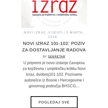
NOVI IZRAZ
,
VIJESTI
5 MARTA,
2026
NOVI IZRAZ 101-102: POZIV
ZA DOSTAVLJANJE RADOVA
BY
SEKRETAR
U pripremi je novo izdanje časopisa
za književnu i umjetničku kritiku Novi
Izraz, dvobroj101-102. Pozivamo
autore/ice iz Bosne i Hercegovine i
govornog područja BHSCG…
POGLEDAJ SVE