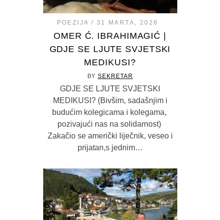
POEZIJA
31 MARTA, 2026
OMER Ć. IBRAHIMAGIĆ |
GDJE SE LJUTE SVJETSKI
MEDIKUSI?
BY
SEKRETAR
GDJE SE LJUTE SVJETSKI
MEDIKUSI? (Bivšim, sadašnjim i
budućim kolegicama i kolegama,
pozivajući nas na solidarnost)
Zakačio se američki liječnik, veseo i
prijatan,s jednim…