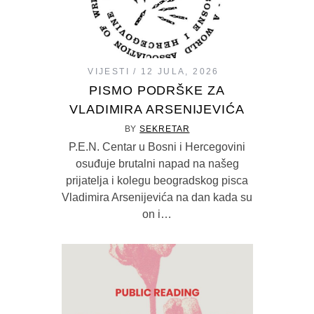
VIJESTI
12 JULA, 2026
PISMO PODRŠKE ZA
VLADIMIRA ARSENIJEVIĆA
BY
SEKRETAR
P.E.N. Centar u Bosni i Hercegovini
osuđuje brutalni napad na našeg
prijatelja i kolegu beogradskog pisca
Vladimira Arsenijevića na dan kada su
on i…