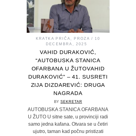
KRATKA PRIČA
,
PROZA
10
DECEMBRA, 2025
VAHID DURAKOVIĆ,
“AUTOBUSKA STANICA
OFARBANA U ŽUTOVAHID
DURAKOVIĆ” – 41. SUSRETI
ZIJA DIZDAREVIĆ: DRUGA
NAGRADA
BY
SEKRETAR
AUTOBUSKA STANICA OFARBANA
U ŽUTO U sitne sate, u provinciji radi
samo jedna kafana. Otvara se u četiri