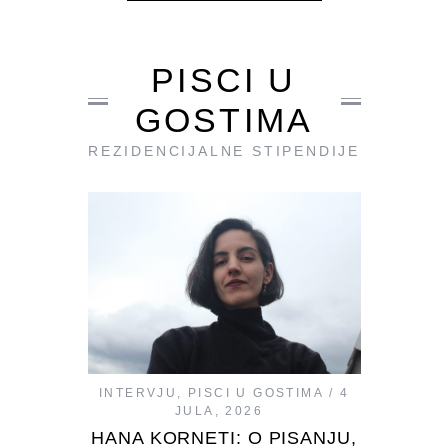
PISCI U
GOSTIMA
REZIDENCIJALNE STIPENDIJE
INTERVJU
,
PISCI U GOSTIMA
4
JULA, 2026