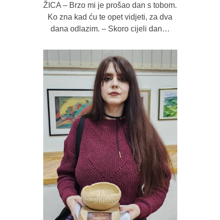
BY
SEKRETAR
ŽICA – Brzo mi je prošao dan s tobom.
Ko zna kad ću te opet vidjeti, za dva
dana odlazim. – Skoro cijeli dan…