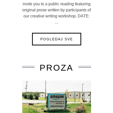
PEN BiH and Stacy Mattingly cordially
invite you to a public reading featuring
original prose written by participants of
our creative writing workshop. DATE:
…
POGLEDAJ SVE
PROZA