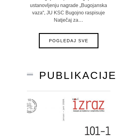
Bugojno i općine Bugojno o
ustanovljenju nagrade „Bugojanska
vaza“, JU KSC Bugojno raspisuje
Natječaj za…
POGLEDAJ SVE
PUBLIKACIJE