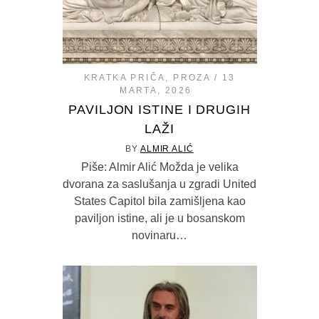
KRATKA PRIČA
,
PROZA
13
MARTA, 2026
PAVILJON ISTINE I DRUGIH
LAŽI
BY
ALMIR ALIĆ
Piše: Almir Alić Možda je velika
dvorana za saslušanja u zgradi United
States Capitol bila zamišljena kao
paviljon istine, ali je u bosanskom
novinaru…