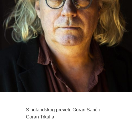
S holandskog preveli: Goran Sarić i
Goran Trkulja