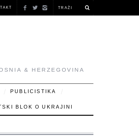
TAKT
BOSNIA & HERZEGOVINA
PUBLICISTIKA
SKI BLOK O UKRAJINI