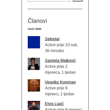
Članovi
Newest
|
Active
Sekretar
Active prije 10 sati,
36 minutes
Sanijela Matković
Active prije 2
mjeseca, 1 tjedan
Veselko Koroman
Active prije 6
mjeseci, 1 tjedan
Elvis Ljajić
Active prije 8 mjeseci