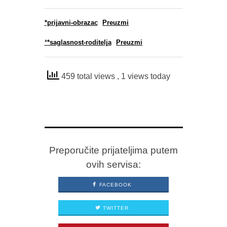
*prijavni-obrazac
Preuzmi
*
*saglasnost-roditelja
Preuzmi
459 total views
, 1 views today
Preporučite prijateljima putem
ovih servisa:
FACEBOOK
TWITTER