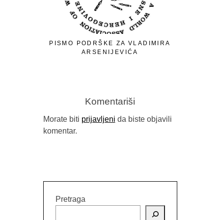
PISMO PODRŠKE ZA VLADIMIRA
ARSENIJEVIĆA
Komentariši
Morate biti
prijavljeni
da biste objavili
komentar.
RELEA
PUBLIC 
Pretraga