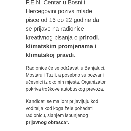
P.E.N. Centar u Bosni i
Hercegovini poziva mlade
pisce od 16 do 22 godine da
se prijave na radionice
kreativnog pisanja o
prirodi,
klimatskim promjenama i
klimatskoj pravdi.
Radionice će se održavati u Banjaluci,
Mostaru i Tuzli, a posebno su pozvani
učesnici iz okolnih mjesta. Organizator
pokriva troškove autobuskog prevoza.
Kandidati se mailom prijavljuju kod
voditelja kod koga žele pohađati
radionicu, slanjem ispunjenog
prijavnog obrasca*.