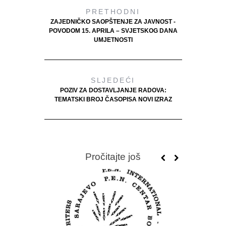
PRETHODNI
ZAJEDNIČKO SAOPŠTENJE ZA JAVNOST -
POVODOM 15. APRILA – SVJETSKOG DANA
UMJETNOSTI
SLJEDEĆI
POZIV ZA DOSTAVLJANJE RADOVA:
TEMATSKI BROJ ČASOPISA NOVI IZRAZ
Pročitajte još