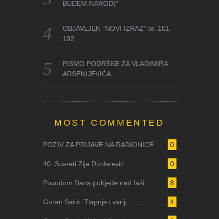
BUDEM NAROD)”
OBJAVLJEN “NOVI IZRAZ” br. 101-
102
PISMO PODRŠKE ZA VLADIMIRA
ARSENIJEVIĆA
MOST COMMENTED
POZIV ZA PRIJAVE NA RADIONICE ...
0
40. Susreti Zija Dizdarević: ...
0
Povodom Dana pobjede nad faši...
8
Goran Sarić: Tlapnje i varlji...
4