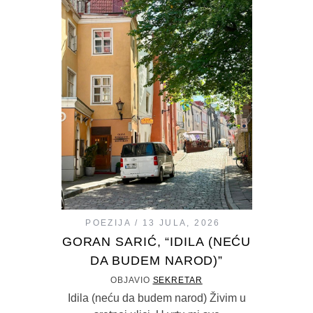
POEZIJA
13 JULA, 2026
GORAN SARIĆ, “IDILA (NEĆU
DA BUDEM NAROD)”
OBJAVIO
SEKRETAR
Idila (neću da budem narod) Živim u