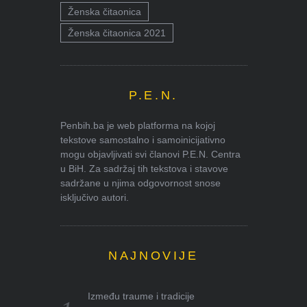
Ženska čitaonica
Ženska čitaonica 2021
P.E.N.
Penbih.ba je web platforma na kojoj
tekstove samostalno i samoinicijativno
mogu objavljivati svi članovi P.E.N. Centra
u BiH. Za sadržaj tih tekstova i stavove
sadržane u njima odgovornost snose
isključivo autori.
NAJNOVIJE
Između traume i tradicije