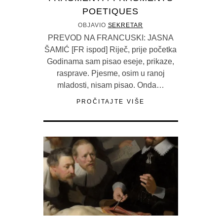
POETIQUES
OBJAVIO
SEKRETAR
PREVOD NA FRANCUSKI: JASNA
ŠAMIĆ [FR ispod] Riječ, prije početka
Godinama sam pisao eseje, prikaze,
rasprave. Pjesme, osim u ranoj
mladosti, nisam pisao. Onda…
PROČITAJTE VIŠE