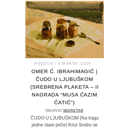
POEZIJA
4 MARTA, 2026
OMER Ć. IBRAHIMAGIĆ |
ČUDO U LJUBUŠKOM
(SREBRENA PLAKETA – II
NAGRADA “MUSA ĆAZIM
ĆATIĆ”)
OBJAVIO
SEKRETAR
ČUDO U LJUBUŠKOM (Na tragu
jedne stare priče) Kroz šindru se