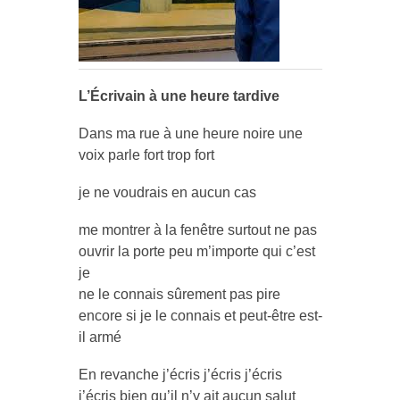
L’Écrivain à une heure tardive
Dans ma rue à une heure noire une
voix parle fort trop fort
je ne voudrais en aucun cas
me montrer à la fenêtre surtout ne pas
ouvrir la porte peu m’importe qui c’est
je
ne le connais sûrement pas pire
encore si je le connais et peut-être est-
il armé
En revanche j’écris j’écris j’écris
j’écris bien qu’il n’y ait aucun salut