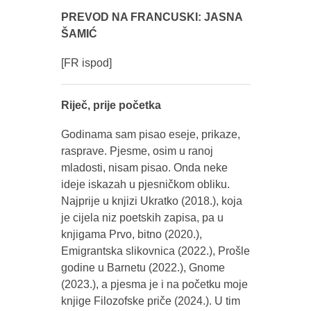
PREVOD NA FRANCUSKI: JASNA
ŠAMIĆ
[FR ispod]
Riječ, prije početka
Godinama sam pisao eseje, prikaze,
rasprave. Pjesme, osim u ranoj
mladosti, nisam pisao. Onda neke
ideje iskazah u pjesničkom obliku.
Najprije u knjizi Ukratko (2018.), koja
je cijela niz poetskih zapisa, pa u
knjigama Prvo, bitno (2020.),
Emigrantska slikovnica (2022.), Prošle
godine u Barnetu (2022.), Gnome
(2023.), a pjesma je i na početku moje
knjige Filozofske priče (2024.). U tim