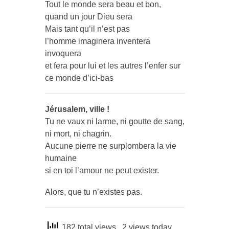
Tout le monde sera beau et bon,
quand un jour Dieu sera
Mais tant qu’il n’est pas
l’homme imaginera inventera
invoquera
et fera pour lui et les autres l’enfer sur
ce monde d’ici-bas
Jérusalem, ville !
Tu ne vaux ni larme, ni goutte de sang,
ni mort, ni chagrin.
Aucune pierre ne surplombera la vie
humaine
si en toi l’amour ne peut exister.
Alors, que tu n’existes pas.
182 total views
, 2 views today