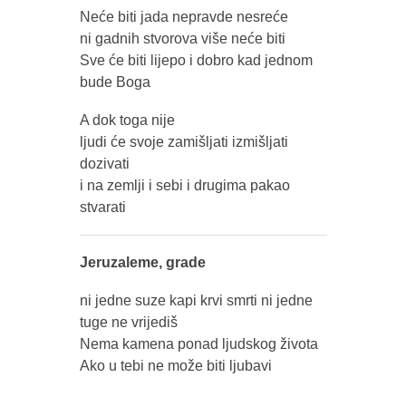
Neće biti jada nepravde nesreće
ni gadnih stvorova više neće biti
Sve će biti lijepo i dobro kad jednom
bude Boga
A dok toga nije
ljudi će svoje zamišljati izmišljati
dozivati
i na zemlji i sebi i drugima pakao
stvarati
Jeruzaleme, grade
ni jedne suze kapi krvi smrti ni jedne
tuge ne vrijediš
Nema kamena ponad ljudskog života
Ako u tebi ne može biti ljubavi