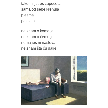
tako mi jutros započela
sama od sebe krenula
pjesma
pa stala
ne znam o kome je
ne znam o čemu je
nema još ni naslova
ne znam šta ću dalje