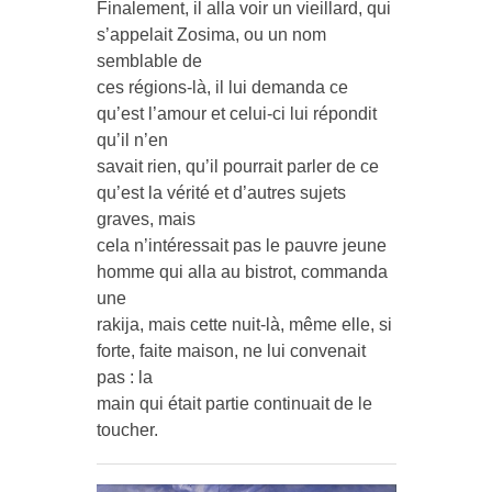
Finalement, il alla voir un vieillard, qui
s’appelait Zosima, ou un nom
semblable de
ces régions-là, il lui demanda ce
qu’est l’amour et celui-ci lui répondit
qu’il n’en
savait rien, qu’il pourrait parler de ce
qu’est la vérité et d’autres sujets
graves, mais
cela n’intéressait pas le pauvre jeune
homme qui alla au bistrot, commanda
une
rakija, mais cette nuit-là, même elle, si
forte, faite maison, ne lui convenait
pas : la
main qui était partie continuait de le
toucher.