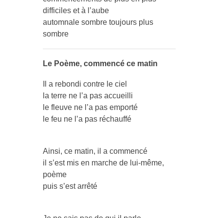
difficiles et à l’aube
automnale sombre toujours plus
sombre
Le Poème, commencé ce matin
Il a rebondi contre le ciel
la terre ne l’a pas accueilli
le fleuve ne l’a pas emporté
le feu ne l’a pas réchauffé
Ainsi, ce matin, il a commencé
il s’est mis en marche de lui-même,
poème
puis s’est arrêté