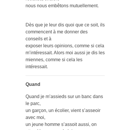
nous nous embêtons mutuellement.
Dès que je leur dis quoi que ce soit, ils
commencent à me donner des
conseils et à
exposer leurs opinions, comme si cela
m’intéressait. Alors moi aussi je dis les
miennes, comme si cela les
intéressait.
Quand
Quand je m’assieds sur un banc dans
le parc,
un garçon, un écolier, vient s’asseoir
avec moi,
un jeune homme s’assoit aussi, on