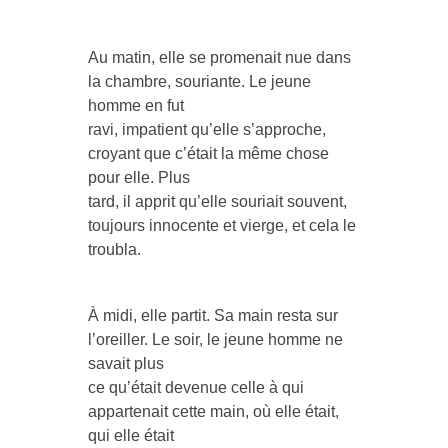
Au matin, elle se promenait nue dans
la chambre, souriante. Le jeune
homme en fut
ravi, impatient qu’elle s’approche,
croyant que c’était la même chose
pour elle. Plus
tard, il apprit qu’elle souriait souvent,
toujours innocente et vierge, et cela le
troubla.
À midi, elle partit. Sa main resta sur
l’oreiller. Le soir, le jeune homme ne
savait plus
ce qu’était devenue celle à qui
appartenait cette main, où elle était,
qui elle était