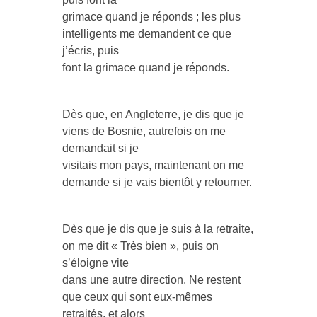
grimace quand je réponds ; les plus
intelligents me demandent ce que
j’écris, puis
font la grimace quand je réponds.
Dès que, en Angleterre, je dis que je
viens de Bosnie, autrefois on me
demandait si je
visitais mon pays, maintenant on me
demande si je vais bientôt y retourner.
Dès que je dis que je suis à la retraite,
on me dit « Très bien », puis on
s’éloigne vite
dans une autre direction. Ne restent
que ceux qui sont eux-mêmes
retraités, et alors