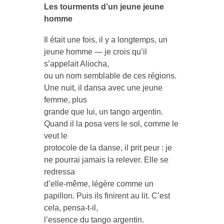
Les tourments d’un jeune jeune
homme
Il était une fois, il y a longtemps, un
jeune homme — je crois qu’il
s’appelait Aliocha,
ou un nom semblable de ces régions.
Une nuit, il dansa avec une jeune
femme, plus
grande que lui, un tango argentin.
Quand il la posa vers le sol, comme le
veut le
protocole de la danse, il prit peur : je
ne pourrai jamais la relever. Elle se
redressa
d’elle-même, légère comme un
papillon. Puis ils finirent au lit. C’est
cela, pensa-t-il,
l’essence du tango argentin.