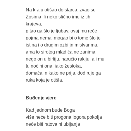
Na kraju otišao do starca, zvao se
Zosima ili neko slično ime iz tih
krajeva,
pitao ga što je ljubav, ovaj mu reče
pojma nema, mogao bi o tome što je
istina i o drugim ozbiljnim stvarima,
ama to sirotog mladića ne zanima,
nego on u birtiju, naručio rakiju, ali mu
tu noć ni ona, iako žestoka,
domaća, nikako ne prija, dodiruje ga
ruka koja je otišla.
Buđenje vjere
Kad jednom bude Boga
više neće biti progona logora pokolja
neće biti ratova ni ubijanja