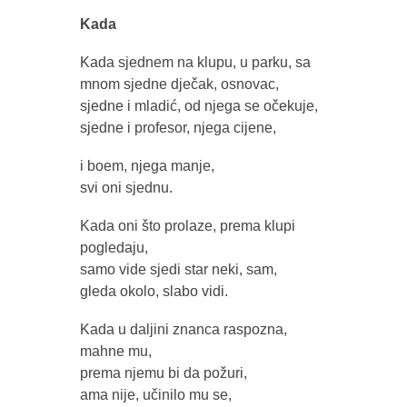
Kada
Kada sjednem na klupu, u parku, sa
mnom sjedne dječak, osnovac,
sjedne i mladić, od njega se očekuje,
sjedne i profesor, njega cijene,
i boem, njega manje,
svi oni sjednu.
Kada oni što prolaze, prema klupi
pogledaju,
samo vide sjedi star neki, sam,
gleda okolo, slabo vidi.
Kada u daljini znanca raspozna,
mahne mu,
prema njemu bi da požuri,
ama nije, učinilo mu se,