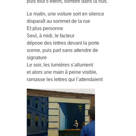
puis tout s’éteint, sombre dans la nuit.
Le matin, une voiture sort en silence
disparaît au sommet de la rue
Et plus personne
Seul, à midi, le facteur
dépose des lettres devant la porte
sonne, puis part sans attendre de
signature
Le soir, les lumières s’allument
et alors une main à peine visible,
ramasse les lettres qui l’attendaient