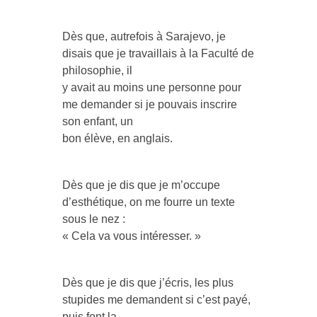
Dès que, autrefois à Sarajevo, je
disais que je travaillais à la Faculté de
philosophie, il
y avait au moins une personne pour
me demander si je pouvais inscrire
son enfant, un
bon élève, en anglais.
Dès que je dis que je m’occupe
d’esthétique, on me fourre un texte
sous le nez :
« Cela va vous intéresser. »
Dès que je dis que j’écris, les plus
stupides me demandent si c’est payé,
puis font la