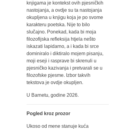
knjigama je kontekst ovih pjesničkih
nastojanja, a ovdje su ta nastojanja
okupljena u knjigu koja je po svome
karakteru poetska. Nije to bilo
slučajno. Ponekad, kada bi moja
filozofijska refleksija htjela nešto
iskazati lapidarno, a i kada bi srce
dominiralo i diktiralo mojem pisanju,
moji eseji i rasprave bi skrenuli u
pjesničko kazivanja i pretvarali se u
filozofske pjesme. Izbor takvih
tekstova je ovdje okupljen.
U Barnetu, godine 2026.
Pogled kroz prozor
Ukoso od mene stanuje kuća