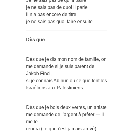
Je ne sais pas de qui il parle
je ne sais pas de quoi il parle
il n’a pas encore de titre
je ne sais pas quoi faire ensuite
Dès que
Dès que je dis mon nom de famille, on
me demande si je suis parent de
Jakob Finci,
si je connais Abinun ou ce que font les
Israéliens aux Palestiniens.
Dès que je bois deux verres, un artiste
me demande de l’argent à prêter — il
me le
rendra (ce qui n’est jamais arrivé).