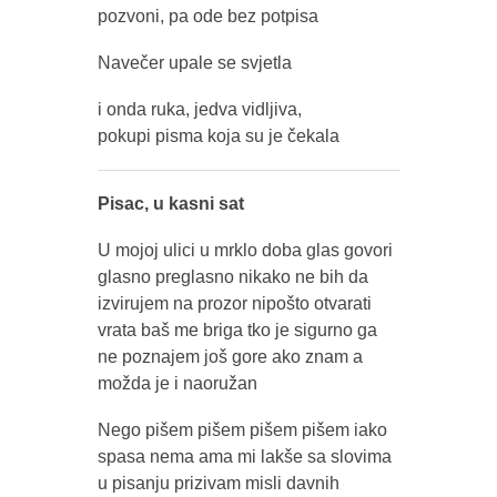
pozvoni, pa ode bez potpisa
Navečer upale se svjetla
i onda ruka, jedva vidljiva,
pokupi pisma koja su je čekala
Pisac, u kasni sat
U mojoj ulici u mrklo doba glas govori
glasno preglasno nikako ne bih da
izvirujem na prozor nipošto otvarati
vrata baš me briga tko je sigurno ga
ne poznajem još gore ako znam a
možda je i naoružan
Nego pišem pišem pišem pišem iako
spasa nema ama mi lakše sa slovima
u pisanju prizivam misli davnih