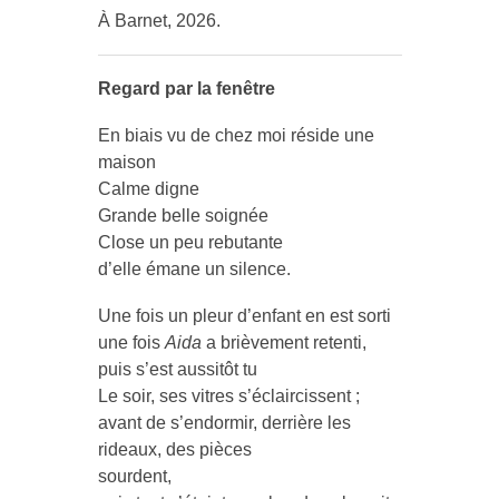
À Barnet, 2026.
Regard par la fenêtre
En biais vu de chez moi réside une
maison
Calme digne
Grande belle soignée
Close un peu rebutante
d’elle émane un silence.
Une fois un pleur d’enfant en est sorti
une fois
Aida
a brièvement retenti,
puis s’est aussitôt tu
Le soir, ses vitres s’éclaircissent ;
avant de s’endormir, derrière les
rideaux, des pièces
sourdent,