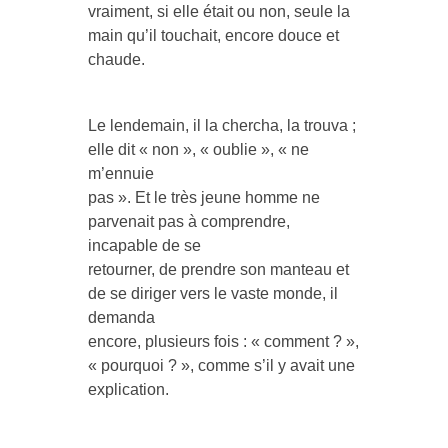
vraiment, si elle était ou non, seule la
main qu’il touchait, encore douce et
chaude.
Le lendemain, il la chercha, la trouva ;
elle dit « non », « oublie », « ne
m’ennuie
pas ». Et le très jeune homme ne
parvenait pas à comprendre,
incapable de se
retourner, de prendre son manteau et
de se diriger vers le vaste monde, il
demanda
encore, plusieurs fois : « comment ? »,
« pourquoi ? », comme s’il y avait une
explication.