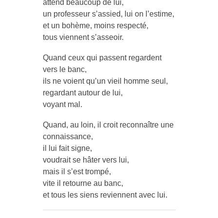
attend beaucoup de lui,
un professeur s’assied, lui on l’estime,
et un bohème, moins respecté,
tous viennent s’asseoir.
Quand ceux qui passent regardent
vers le banc,
ils ne voient qu’un vieil homme seul,
regardant autour de lui,
voyant mal.
Quand, au loin, il croit reconnaître une
connaissance,
il lui fait signe,
voudrait se hâter vers lui,
mais il s’est trompé,
vite il retourne au banc,
et tous les siens reviennent avec lui.