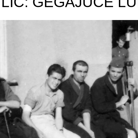
ULIĆ: GEGAJUĆE L