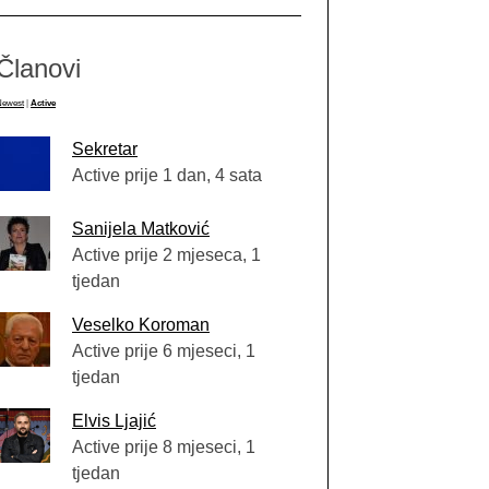
Članovi
Newest
|
Active
Sekretar
Active prije 1 dan, 4 sata
Sanijela Matković
Active prije 2 mjeseca, 1
tjedan
Veselko Koroman
Active prije 6 mjeseci, 1
tjedan
Elvis Ljajić
Active prije 8 mjeseci, 1
tjedan