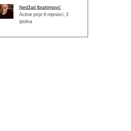
Nedžad Ibrahimović
Active prije 8 mjeseci, 3
tjedna