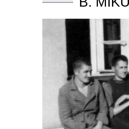
B. MIK