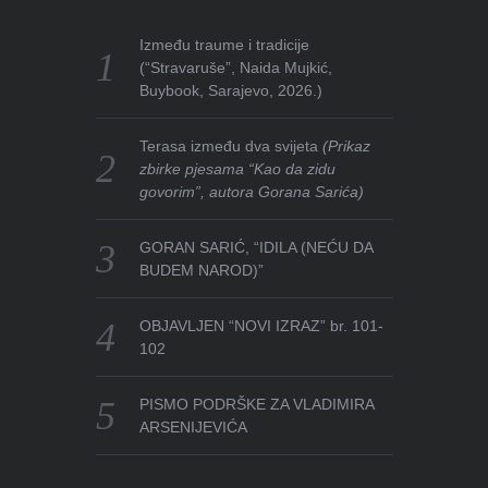
Između traume i tradicije
(“Stravaruše”, Naida Mujkić,
Buybook, Sarajevo, 2026.)
Terasa između dva svijeta
(Prikaz
zbirke pjesama “Kao da zidu
govorim”, autora Gorana Sarića)
GORAN SARIĆ, “IDILA (NEĆU DA
BUDEM NAROD)”
OBJAVLJEN “NOVI IZRAZ” br. 101-
102
PISMO PODRŠKE ZA VLADIMIRA
ARSENIJEVIĆA