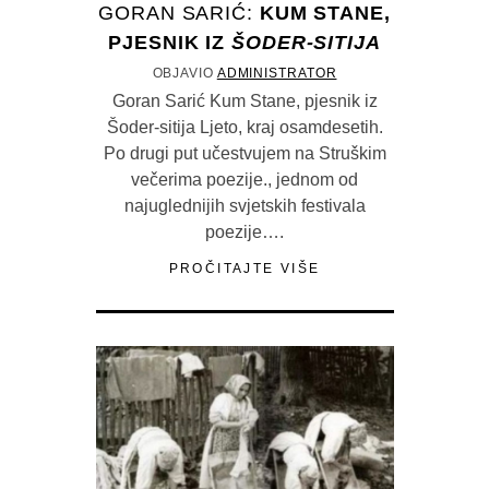
GORAN SARIĆ:
KUM STANE,
PJESNIK IZ
ŠODER-SITIJA
OBJAVIO
ADMINISTRATOR
Goran Sarić Kum Stane, pjesnik iz
Šoder-sitija Ljeto, kraj osamdesetih.
Po drugi put učestvujem na Struškim
večerima poezije., jednom od
najuglednijih svjetskih festivala
poezije….
PROČITAJTE VIŠE