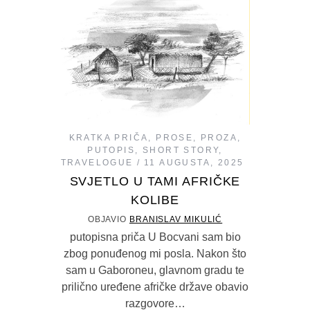
KRATKA PRIČA
,
PROSE
,
PROZA
,
PUTOPIS
,
SHORT STORY
,
TRAVELOGUE
11 AUGUSTA, 2025
SVJETLO U TAMI AFRIČKE
KOLIBE
OBJAVIO
BRANISLAV MIKULIĆ
putopisna priča U Bocvani sam bio
zbog ponuđenog mi posla. Nakon što
sam u Gaboroneu, glavnom gradu te
prilično uređene afričke države obavio
razgovore…