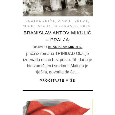
KRATKA PRIČA
,
PROSE
,
PROZA
,
SHORT STORY
4 JANUARA, 2024
BRANISLAV ANTOV MIKULIĆ
– PRALJA
OBJAVIO
BRANISLAV MIKULIĆ
priča iz romana TRINIDAD Otac je
iznenada ostao bez posla. Tih dana je
bio zamišljen i smrknut. Mati ga je
tješila, govorila da će…
PROČITAJTE VIŠE