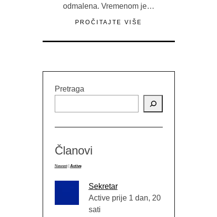
odmalena. Vremenom je…
PROČITAJTE VIŠE
Pretraga
Članovi
Newest
|
Active
Sekretar
Active prije 1 dan, 20
sati