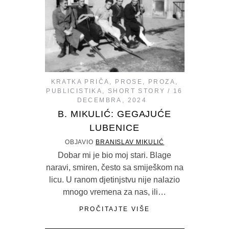
KRATKA PRIČA
,
PROSE
,
PROZA
,
PUBLICISTIKA
,
SHORT STORY
16
DECEMBRA, 2024
B. MIKULIĆ: GEGAJUĆE
LUBENICE
OBJAVIO
BRANISLAV MIKULIĆ
Dobar mi je bio moj stari. Blage
naravi, smiren, često sa smiješkom na
licu. U ranom djetinjstvu nije nalazio
mnogo vremena za nas, ili…
PROČITAJTE VIŠE