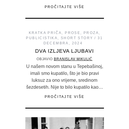
PROČITAJTE VIŠE
KRATKA PRIČA
,
PROSE
,
PROZA
,
PUBLICISTIKA
,
SHORT STORY
31
DECEMBRA, 2024
DVA IZLJEVA LJUBAVI
OBJAVIO
BRANISLAV MIKULIĆ
U našem novom stanu u Tepebašinoj,
imali smo kupatilo, što je bio pravi
luksuz za ono vrijeme, sredinom
šezdesetih. Nije to bilo kupatilo kao…
PROČITAJTE VIŠE