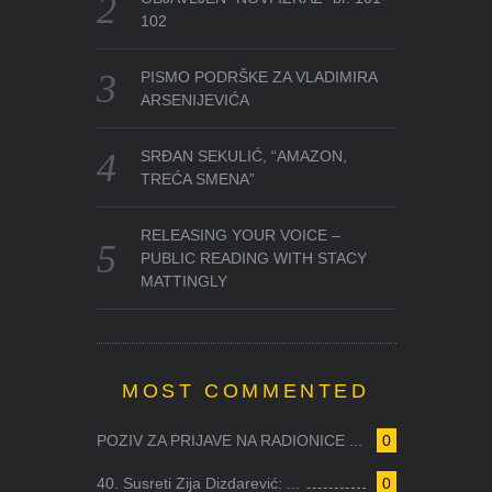
102
PISMO PODRŠKE ZA VLADIMIRA
ARSENIJEVIĆA
SRĐAN SEKULIĆ, “AMAZON,
TREĆA SMENA”
RELEASING YOUR VOICE –
PUBLIC READING WITH STACY
MATTINGLY
MOST COMMENTED
POZIV ZA PRIJAVE NA RADIONICE ...
0
40. Susreti Zija Dizdarević: ...
0