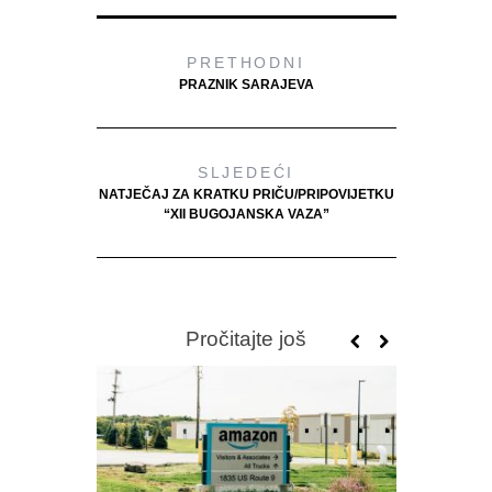
PRETHODNI
PRAZNIK SARAJEVA
SLJEDEĆI
NATJEČAJ ZA KRATKU PRIČU/PRIPOVIJETKU
“XII BUGOJANSKA VAZA”
Pročitajte još