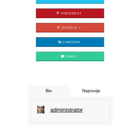
PINTEREST
GOOGLE +
LINKEDIN
EMAIL
Bio
Najnovije
administrator