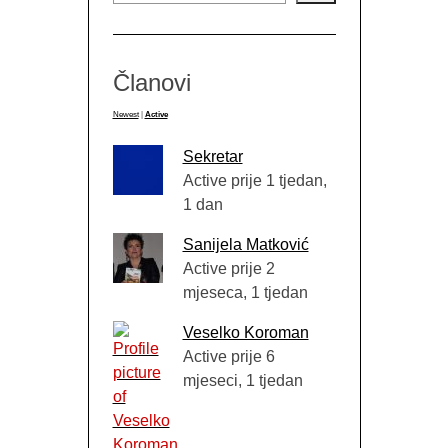
Članovi
Newest
|
Active
Sekretar
Active prije 1 tjedan,
1 dan
Sanijela Matković
Active prije 2
mjeseca, 1 tjedan
Veselko Koroman
Active prije 6
mjeseci, 1 tjedan