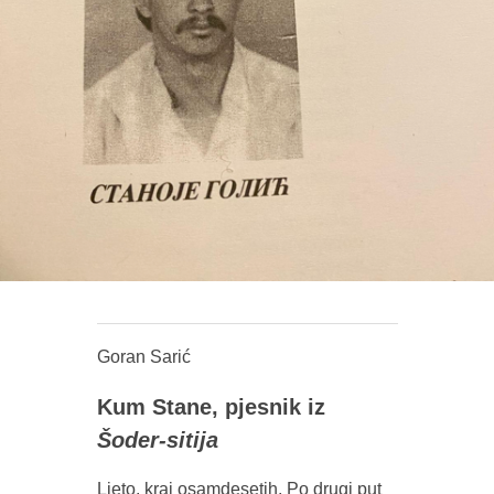
Goran Sarić
Kum Stane, pjesnik iz
Šoder-sitija
Ljeto, kraj osamdesetih. Po drugi put