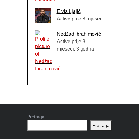
Elvis Ljajić
Active prije 8 mjeseci
Nedžad Ibrahimović
Active prije 8
mjeseci, 3 tjedna
Pretraga
Pretraga