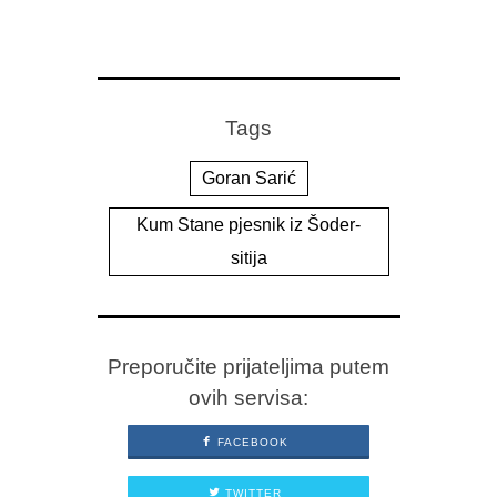
Tags
Goran Sarić
Kum Stane pjesnik iz Šoder-
sitija
Preporučite prijateljima putem
ovih servisa:
FACEBOOK
TWITTER