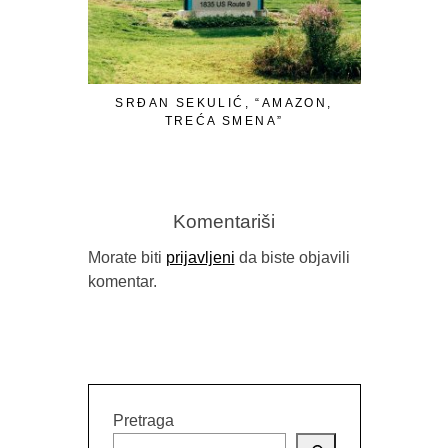
SRĐAN SEKULIĆ, “AMAZON,
OBJAVLJEN
TREĆA SMENA”
Komentariši
Morate biti
prijavljeni
da biste objavili
komentar.
Pretraga