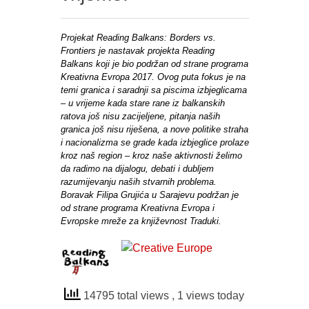
Projekat Reading Balkans: Borders vs.
Frontiers je nastavak projekta Reading
Balkans koji je bio podržan od strane programa
Kreativna Evropa 2017. Ovog puta fokus je na
temi granica i saradnji sa piscima izbjeglicama
– u vrijeme kada stare rane iz balkanskih
ratova još nisu zacijeljene, pitanja naših
granica još nisu riješena, a nove politike straha
i nacionalizma se grade kada izbjeglice prolaze
kroz naš region – kroz naše aktivnosti želimo
da radimo na dijalogu, debati i dubljem
razumijevanju naših stvarnih problema.
Boravak Filipa Grujića u Sarajevu podržan je
od strane programa Kreativna Evropa i
Evropske mreže za književnost Traduki.
14795 total views
, 1 views today