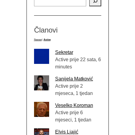
Članovi
Newest
|
Active
Sekretar
Active prije 22 sata, 6
minutes
Sanijela Matković
Active prije 2
mjeseca, 1 tjedan
Veselko Koroman
Active prije 6
mjeseci, 1 tjedan
Elvis Ljajić