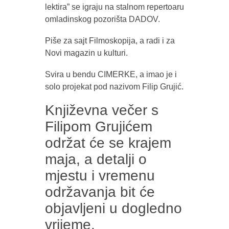
lektira” se igraju na stalnom repertoaru
omladinskog pozorišta DADOV.
Piše za sajt Filmoskopija, a radi i za
Novi magazin u kulturi.
Svira u bendu CIMERKE, a imao je i
solo projekat pod nazivom Filip Grujić.
Književna večer s
Filipom Grujićem
održat će se krajem
maja, a detalji o
mjestu i vremenu
održavanja bit će
objavljeni u dogledno
vrijeme.