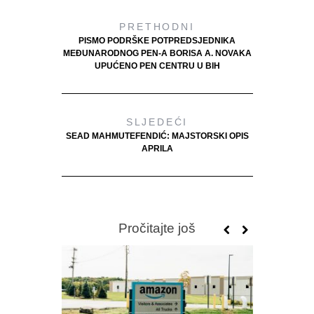
PRETHODNI
PISMO PODRŠKE POTPREDSJEDNIKA
MEĐUNARODNOG PEN-A BORISA A. NOVAKA
UPUĆENO PEN CENTRU U BIH
SLJEDEĆI
SEAD MAHMUTEFENDIĆ: MAJSTORSKI OPIS
APRILA
Pročitajte još