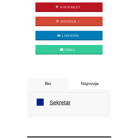
PINTEREST
GOOGLE +
LINKEDIN
EMAIL
Bio
Najnovije
Sekretar