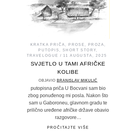
KRATKA PRIČA
,
PROSE
,
PROZA
,
PUTOPIS
,
SHORT STORY
,
TRAVELOGUE
11 AUGUSTA, 2025
SVJETLO U TAMI AFRIČKE
KOLIBE
OBJAVIO
BRANISLAV MIKULIĆ
putopisna priča U Bocvani sam bio
zbog ponuđenog mi posla. Nakon što
sam u Gaboroneu, glavnom gradu te
prilično uređene afričke države obavio
razgovore…
PROČITAJTE VIŠE