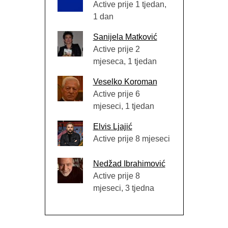
Active prije 1 tjedan,
1 dan
Sanijela Matković
Active prije 2
mjeseca, 1 tjedan
Veselko Koroman
Active prije 6
mjeseci, 1 tjedan
Elvis Ljajić
Active prije 8 mjeseci
Nedžad Ibrahimović
Active prije 8
mjeseci, 3 tjedna