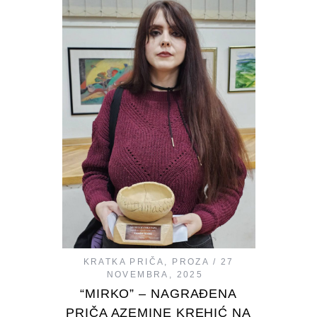
KRATKA PRIČA
,
PROZA
27
NOVEMBRA, 2025
“MIRKO” – NAGRAĐENA
PRIČA AZEMINE KREHIĆ NA