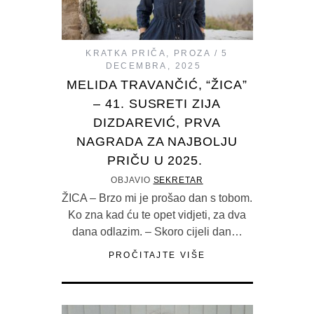
KRATKA PRIČA
,
PROZA
5
DECEMBRA, 2025
MELIDA TRAVANČIĆ, “ŽICA”
– 41. SUSRETI ZIJA
DIZDAREVIĆ, PRVA
NAGRADA ZA NAJBOLJU
PRIČU U 2025.
OBJAVIO
SEKRETAR
ŽICA – Brzo mi je prošao dan s tobom.
Ko zna kad ću te opet vidjeti, za dva
dana odlazim. – Skoro cijeli dan…
PROČITAJTE VIŠE