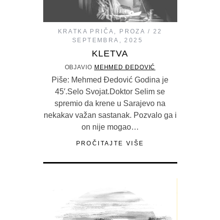
KRATKA PRIČA
,
PROZA
22
SEPTEMBRA, 2025
KLETVA
OBJAVIO
MEHMED ĐEDOVIĆ
Piše: Mehmed Đedović Godina je
45′.Selo Svojat.Doktor Selim se
spremio da krene u Sarajevo na
nekakav važan sastanak. Pozvalo ga i
on nije mogao…
PROČITAJTE VIŠE