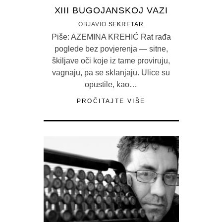
XIII BUGOJANSKOJ VAZI
OBJAVIO
SEKRETAR
Piše: AZEMINA KREHIĆ Rat rađa
poglede bez povjerenja — sitne,
škiljave oči koje iz tame proviruju,
vagnaju, pa se sklanjaju. Ulice su
opustile, kao…
PROČITAJTE VIŠE