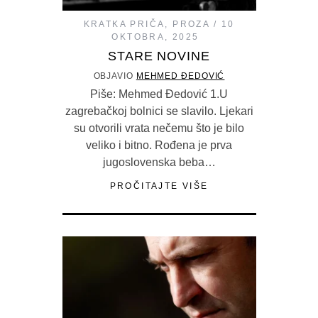
KRATKA PRIČA
,
PROZA
10
OKTOBRA, 2025
STARE NOVINE
OBJAVIO
MEHMED ĐEDOVIĆ
Piše: Mehmed Đedović 1.U
zagrebačkoj bolnici se slavilo. Ljekari
su otvorili vrata nečemu što je bilo
veliko i bitno. Rođena je prva
jugoslovenska beba…
PROČITAJTE VIŠE