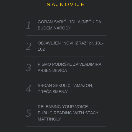
NAJNOVIJE
GORAN SARIĆ, “IDILA (NEĆU DA
BUDEM NAROD)”
OBJAVLJEN “NOVI IZRAZ” br. 101-
102
PISMO PODRŠKE ZA VLADIMIRA
ARSENIJEVIĆA
SRĐAN SEKULIĆ, “AMAZON,
TREĆA SMENA”
RELEASING YOUR VOICE –
PUBLIC READING WITH STACY
MATTINGLY