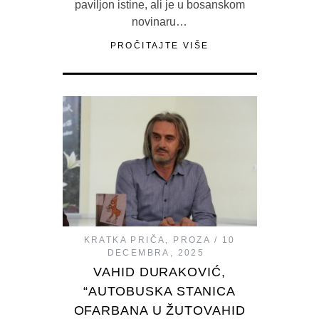
paviljon istine, ali je u bosanskom
novinaru…
PROČITAJTE VIŠE
KRATKA PRIČA
,
PROZA
10
DECEMBRA, 2025
VAHID DURAKOVIĆ,
“AUTOBUSKA STANICA
OFARBANA U ŽUTOVAHID