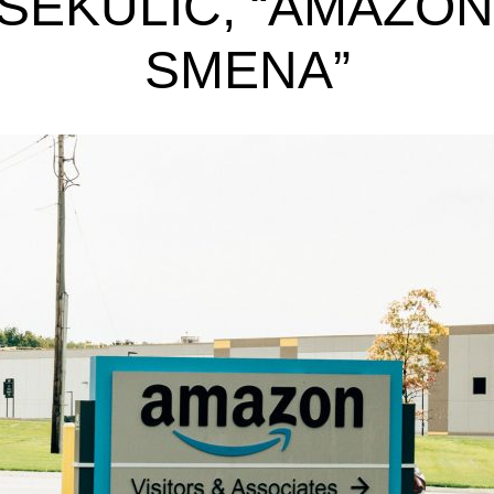
SEKULIĆ, “AMAZON
SMENA”