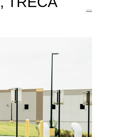
, TREĆA