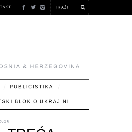
TAKT
BOSNIA & HERZEGOVINA
PUBLICISTIKA
SKI BLOK O UKRAJINI
2026