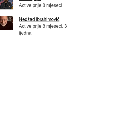
Active prije 8 mjeseci
Nedžad Ibrahimović
Active prije 8 mjeseci, 3
tjedna