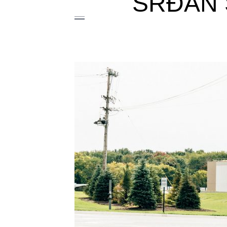
SRĐAN 