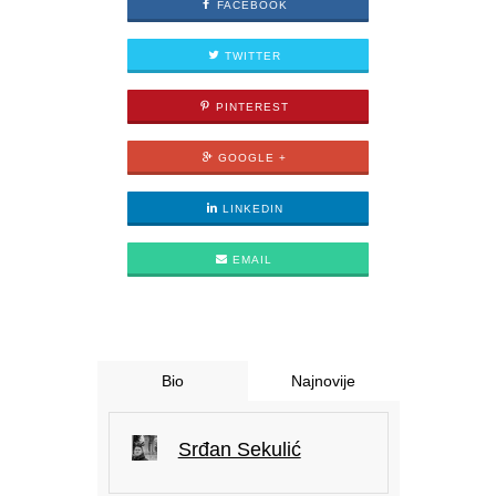
FACEBOOK
TWITTER
PINTEREST
GOOGLE +
LINKEDIN
EMAIL
Bio
Najnovije
Srđan Sekulić