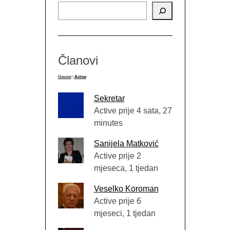
Članovi
Newest
|
Active
Sekretar
Active prije 4 sata, 27
minutes
Sanijela Matković
Active prije 2
mjeseca, 1 tjedan
Veselko Koroman
Active prije 6
mjeseci, 1 tjedan