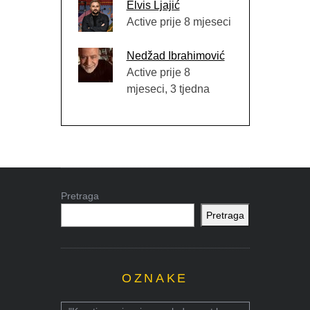
Elvis Ljajić
Active prije 8 mjeseci
Nedžad Ibrahimović
Active prije 8
mjeseci, 3 tjedna
Pretraga
Pretraga
OZNAKE