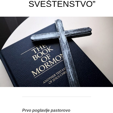
SVEŠTENSTVO”
Prvo poglavlje pastorovo