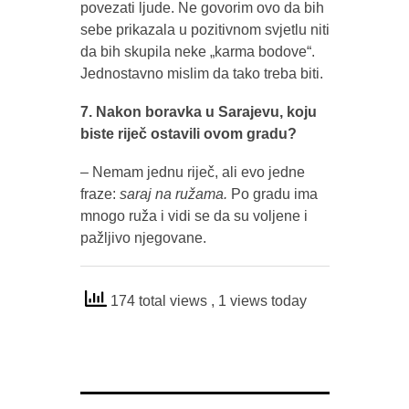
povezati ljude. Ne govorim ovo da bih
sebe prikazala u pozitivnom svjetlu niti
da bih skupila neke „karma bodove“.
Jednostavno mislim da tako treba biti.
7. Nakon boravka u Sarajevu, koju
biste riječ ostavili ovom gradu?
– Nemam jednu riječ, ali evo jedne
fraze:
saraj na ružama.
Po gradu ima
mnogo ruža i vidi se da su voljene i
pažljivo njegovane.
174 total views
, 1 views today