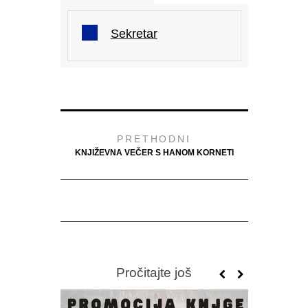
Sekretar
PRETHODNI
KNJIŽEVNA VEČER S HANOM KORNETI
Pročitajte još