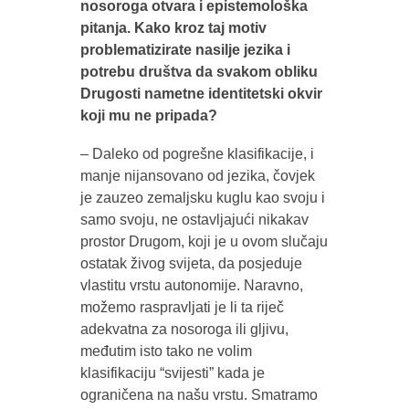
nosoroga otvara i epistemološka
pitanja. Kako kroz taj motiv
problematizirate nasilje jezika i
potrebu društva da svakom obliku
Drugosti nametne identitetski okvir
koji mu ne pripada?
– Daleko od pogrešne klasifikacije, i
manje nijansovano od jezika, čovjek
je zauzeo zemaljsku kuglu kao svoju i
samo svoju, ne ostavljajući nikakav
prostor Drugom, koji je u ovom slučaju
ostatak živog svijeta, da posjeduje
vlastitu vrstu autonomije. Naravno,
možemo raspravljati je li ta riječ
adekvatna za nosoroga ili gljivu,
međutim isto tako ne volim
klasifikaciju “svijesti” kada je
ograničena na našu vrstu. Smatramo