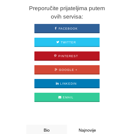
Preporučite prijateljima putem
ovih servisa:
FACEBOOK
TWITTER
PINTEREST
GOOGLE +
LINKEDIN
EMAIL
Bio
Najnovije