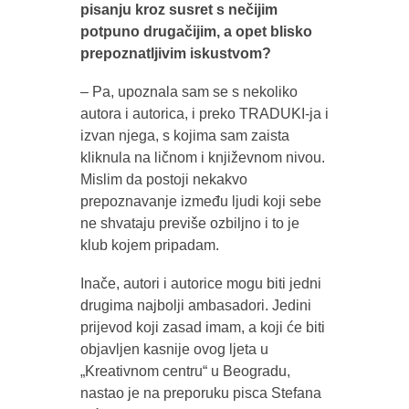
pisanju kroz susret s nečijim
potpuno drugačijim, a opet blisko
prepoznatljivim iskustvom?
– Pa, upoznala sam se s nekoliko
autora i autorica, i preko TRADUKI-ja i
izvan njega, s kojima sam zaista
kliknula na ličnom i književnom nivou.
Mislim da postoji nekakvo
prepoznavanje između ljudi koji sebe
ne shvataju previše ozbiljno i to je
klub kojem pripadam.
Inače, autori i autorice mogu biti jedni
drugima najbolji ambasadori. Jedini
prijevod koji zasad imam, a koji će biti
objavljen kasnije ovog ljeta u
„Kreativnom centru“ u Beogradu,
nastao je na preporuku pisca Stefana