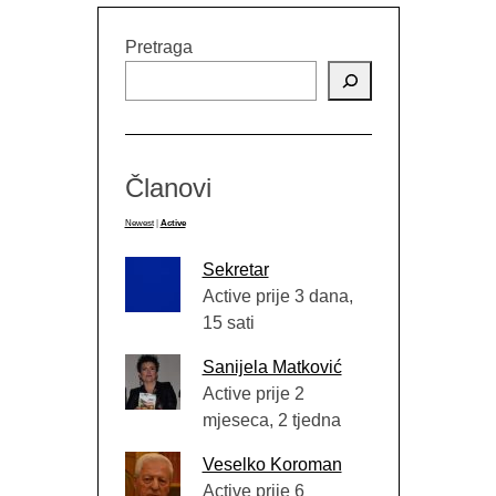
Pretraga
Članovi
Newest
|
Active
Sekretar
Active prije 3 dana,
15 sati
Sanijela Matković
Active prije 2
mjeseca, 2 tjedna
Veselko Koroman
Active prije 6