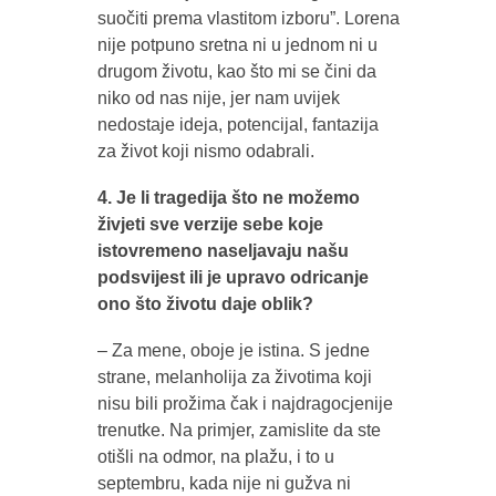
suočiti prema vlastitom izboru”. Lorena
nije potpuno sretna ni u jednom ni u
drugom životu, kao što mi se čini da
niko od nas nije, jer nam uvijek
nedostaje ideja, potencijal, fantazija
za život koji nismo odabrali.
4. Je li tragedija što ne možemo
živjeti sve verzije sebe koje
istovremeno naseljavaju našu
podsvijest ili je upravo odricanje
ono što životu daje oblik?
– Za mene, oboje je istina. S jedne
strane, melanholija za životima koji
nisu bili prožima čak i najdragocjenije
trenutke. Na primjer, zamislite da ste
otišli na odmor, na plažu, i to u
septembru, kada nije ni gužva ni