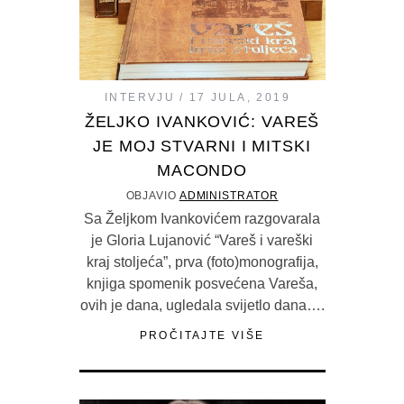
INTERVJU
17 JULA, 2019
ŽELJKO IVANKOVIĆ: VAREŠ
JE MOJ STVARNI I MITSKI
MACONDO
OBJAVIO
ADMINISTRATOR
Sa Željkom Ivankovićem razgovarala
je Gloria Lujanović “Vareš i vareški
kraj stoljeća”, prva (foto)monografija,
knjiga spomenik posvećena Vareša,
ovih je dana, ugledala svijetlo dana….
PROČITAJTE VIŠE