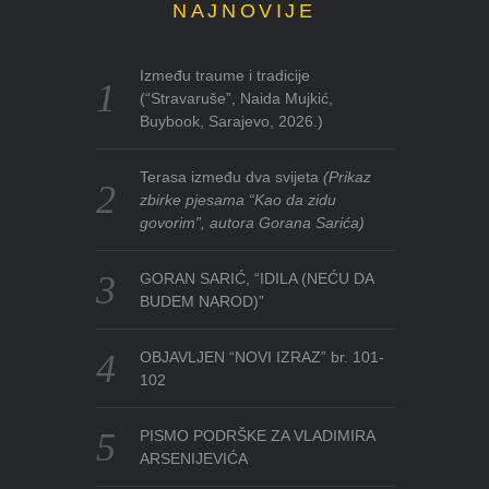
NAJNOVIJE
Između traume i tradicije
(“Stravaruše”, Naida Mujkić,
Buybook, Sarajevo, 2026.)
Terasa između dva svijeta
(Prikaz
zbirke pjesama “Kao da zidu
govorim”, autora Gorana Sarića)
GORAN SARIĆ, “IDILA (NEĆU DA
BUDEM NAROD)”
OBJAVLJEN “NOVI IZRAZ” br. 101-
102
PISMO PODRŠKE ZA VLADIMIRA
ARSENIJEVIĆA