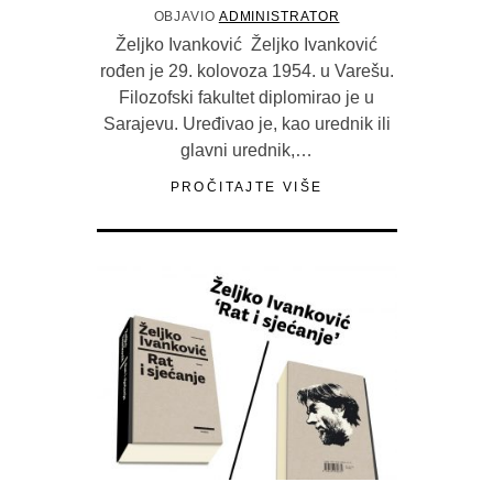
OBJAVIO
ADMINISTRATOR
Željko Ivanković Željko Ivanković
rođen je 29. kolovoza 1954. u Varešu.
Filozofski fakultet diplomirao je u
Sarajevu. Uređivao je, kao urednik ili
glavni urednik,…
PROČITAJTE VIŠE