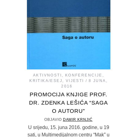
AKTIVNOSTI
,
KONFERENCIJE
,
KRITIKA/ESEJ
,
VIJESTI
8 JUNA,
2016
PROMOCIJA KNJIGE PROF.
DR. ZDENKA LEŠIĆA “SAGA
O AUTORU”
OBJAVIO
DAMIR KRNJIĆ
U srijedu, 15. juna 2016. godine, u 19
sati, u Multimedijalnom centru “Mak” u