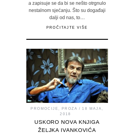
a zapisuje se da bi se nešto otrgnulo
nestalnom sjećanju. Što su događaji
dalji od nas, to…
PROČITAJTE VIŠE
PROMOCIJE
,
PROZA
18 MAJA,
2018
USKORO NOVA KNJIGA
ŽELJKA IVANKOVIĆA