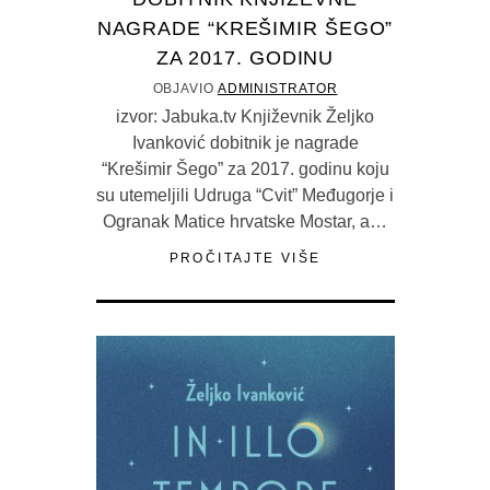
NAGRADE “KREŠIMIR ŠEGO”
ZA 2017. GODINU
OBJAVIO
ADMINISTRATOR
izvor: Jabuka.tv Književnik Željko
Ivanković dobitnik je nagrade
“Krešimir Šego” za 2017. godinu koju
su utemeljili Udruga “Cvit” Međugorje i
Ogranak Matice hrvatske Mostar, a…
PROČITAJTE VIŠE