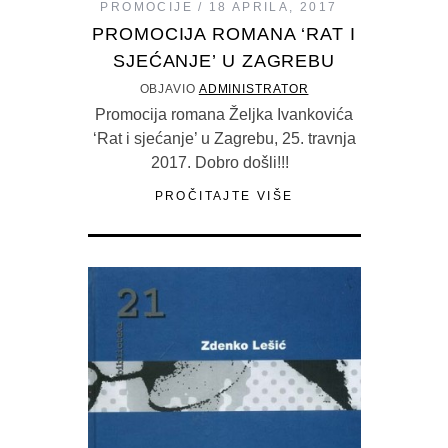
PROMOCIJE
18 APRILA, 2017
PROMOCIJA ROMANA ‘RAT I
SJEĆANJE’ U ZAGREBU
OBJAVIO
ADMINISTRATOR
Promocija romana Željka Ivankovića
‘Rat i sjećanje’ u Zagrebu, 25. travnja
2017. Dobro došli!!!
PROČITAJTE VIŠE