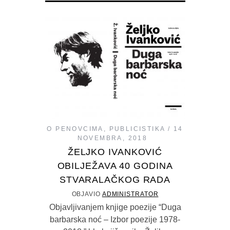
O PENOVCIMA
,
PUBLICISTIKA
14
NOVEMBRA, 2018
ŽELJKO IVANKOVIĆ
OBILJEŽAVA 40 GODINA
STVARALAČKOG RADA
OBJAVIO
ADMINISTRATOR
Objavljivanjem knjige poezije “Duga
barbarska noć – Izbor poezije 1978-