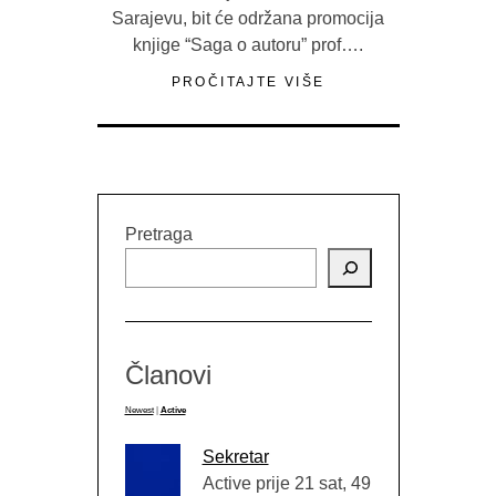
Sarajevu, bit će održana promocija
knjige “Saga o autoru” prof….
PROČITAJTE VIŠE
Pretraga
Članovi
Newest
|
Active
Sekretar
Active prije 21 sat, 49