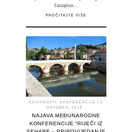
časopisa…
PROČITAJTE VIŠE
AKTIVNOSTI
,
KONFERENCIJE
5
OKTOBRA, 2018
NAJAVA MEĐUNARODNE
KONFERENCIJE “RIJEČI IZ
SEHARE – PRIPOVIJEDANJE