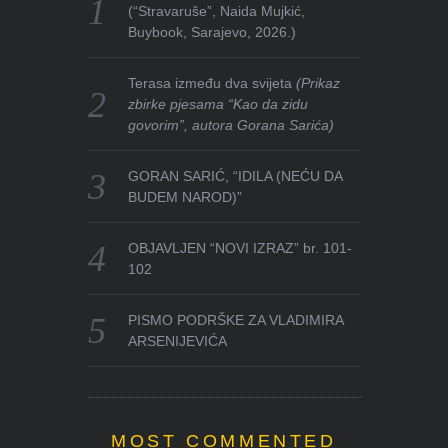
(“Stravaruše”, Naida Mujkić,
Buybook, Sarajevo, 2026.)
Terasa između dva svijeta
(Prikaz
zbirke pjesama “Kao da zidu
govorim”, autora Gorana Sarića)
GORAN SARIĆ, “IDILA (NEĆU DA
BUDEM NAROD)”
OBJAVLJEN “NOVI IZRAZ” br. 101-
102
PISMO PODRŠKE ZA VLADIMIRA
ARSENIJEVIĆA
MOST COMMENTED