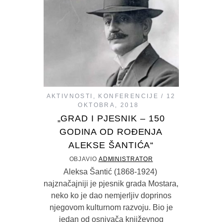
AKTIVNOSTI
,
KONFERENCIJE
12
OKTOBRA, 2018
„GRAD I PJESNIK – 150
GODINA OD ROĐENJA
ALEKSE ŠANTIĆA“
OBJAVIO
ADMINISTRATOR
Aleksa Šantić (1868-1924)
najznačajniji je pjesnik grada Mostara,
neko ko je dao nemjerljiv doprinos
njegovom kulturnom razvoju. Bio je
jedan od osnivača književnog