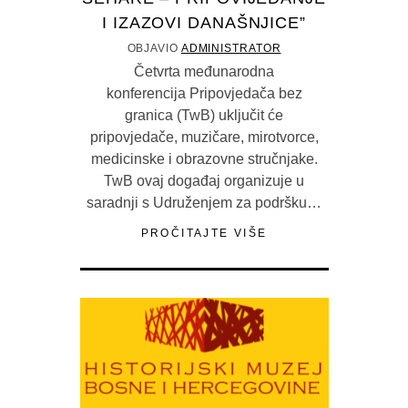
I IZAZOVI DANAŠNJICE”
OBJAVIO
ADMINISTRATOR
Četvrta međunarodna
konferencija Pripovjedača bez
granica (TwB) uključit će
pripovjedače, muzičare, mirotvorce,
medicinske i obrazovne stručnjake.
TwB ovaj događaj organizuje u
saradnji s Udruženjem za podršku…
PROČITAJTE VIŠE