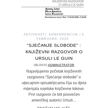
AKTIVNOSTI
,
KONFERENCIJE
5
FEBRUARA, 2020
“SJEĆANJE SLOBODE” :
KNJIŽEVNI RAZGOVOR O
URSULI LE GUIN
OBJAVIO
ADMINISTRATOR
Najavljujemo početak književnih
razgovora “Sjećanje slobode” o
utjecajnim spisateljicama čija su djela
mijenjala svjetske književne tokove.
Prvi razgovor će biti posvećen
američkoj autorici Ursuli…