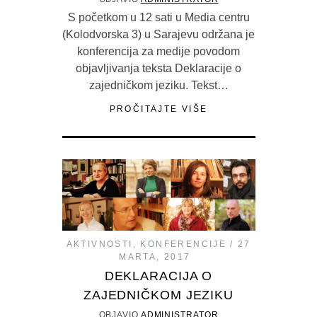
S početkom u 12 sati u Media centru
(Kolodvorska 3) u Sarajevu održana je
konferencija za medije povodom
objavljivanja teksta Deklaracije o
zajedničkom jeziku. Tekst…
PROČITAJTE VIŠE
AKTIVNOSTI
,
KONFERENCIJE
27
MARTA, 2017
DEKLARACIJA O
ZAJEDNIČKOM JEZIKU
OBJAVIO
ADMINISTRATOR