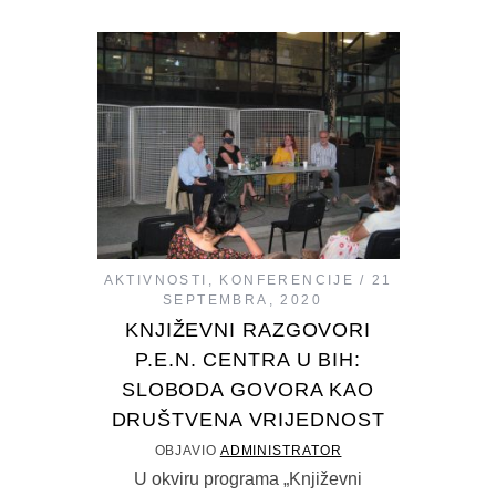
AKTIVNOSTI
,
KONFERENCIJE
21
SEPTEMBRA, 2020
KNJIŽEVNI RAZGOVORI
P.E.N. CENTRA U BIH:
SLOBODA GOVORA KAO
DRUŠTVENA VRIJEDNOST
OBJAVIO
ADMINISTRATOR
U okviru programa „Književni