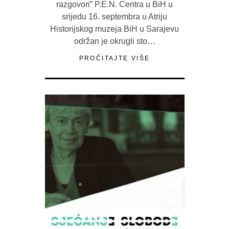
razgovori” P.E.N. Centra u BiH u
srijedu 16. septembra u Atriju
Historijskog muzeja BiH u Sarajevu
održan je okrugli sto…
PROČITAJTE VIŠE