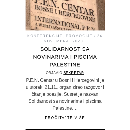
KONFERENCIJE
,
PROMOCIJE
24
NOVEMBRA, 2023
SOLIDARNOST SA
NOVINARIMA I PISCIMA
PALESTINE
OBJAVIO
SEKRETAR
P.E.N. Centar u Bosni i Hercegovini je
u utorak, 21.11., organizirao razgovor i
čitanje poezije. Susret je nazvan
Solidarnost sa novinarima i piscima
Palestine,…
PROČITAJTE VIŠE