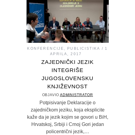
KONFERENCIJE
,
PUBLICISTIKA
1
APRILA, 2017
ZAJEDNIČKI JEZIK
INTEGRIŠE
JUGOSLOVENSKU
KNJIŽEVNOST
OBJAVIO
ADMINISTRATOR
Potpisivanje Deklaracije o
zajedničkom jeziku, koja eksplicite
kaže da je jezik kojim se govori u BiH,
Hrvatskoj, Srbiji i Crnoj Gori jedan
policentrični jezik,…