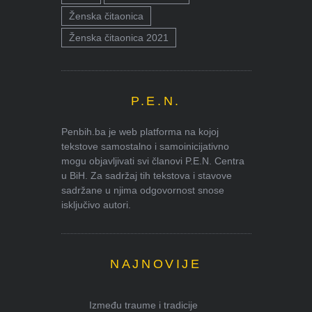
Ženska čitaonica
Ženska čitaonica 2021
P.E.N.
Penbih.ba je web platforma na kojoj
tekstove samostalno i samoinicijativno
mogu objavljivati svi članovi P.E.N. Centra
u BiH. Za sadržaj tih tekstova i stavove
sadržane u njima odgovornost snose
isključivo autori.
NAJNOVIJE
Između traume i tradicije