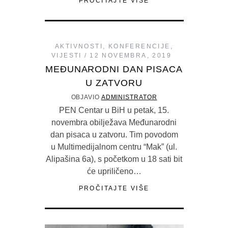
PROČITAJTE VIŠE
AKTIVNOSTI
,
KONFERENCIJE
,
VIJESTI
12 NOVEMBRA, 2019
MEĐUNARODNI DAN PISACA
U ZATVORU
OBJAVIO
ADMINISTRATOR
PEN Centar u BiH u petak, 15.
novembra obilježava Međunarodni
dan pisaca u zatvoru. Tim povodom
u Multimedijalnom centru “Mak” (ul.
Alipašina 6a), s početkom u 18 sati bit
će upriličeno…
PROČITAJTE VIŠE