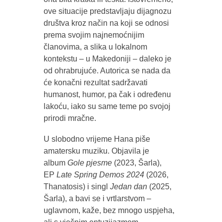
ove situacije predstavljaju dijagnozu
društva kroz način na koji se odnosi
prema svojim najnemoćnijim
članovima, a slika u lokalnom
kontekstu – u Makedoniji – daleko je
od ohrabrujuće. Autorica se nada da
će konačni rezultat sadržavati
humanost, humor, pa čak i određenu
lakoću, iako su same teme po svojoj
prirodi mračne.
U slobodno vrijeme Hana piše
amatersku muziku. Objavila je
album
Gole pjesme
(2023, Šarla),
EP
Late Spring Demos 2024
(2026,
Thanatosis) i singl
Jedan dan
(2025,
Šarla), a bavi se i vrtlarstvom –
uglavnom, kaže, bez mnogo uspjeha,