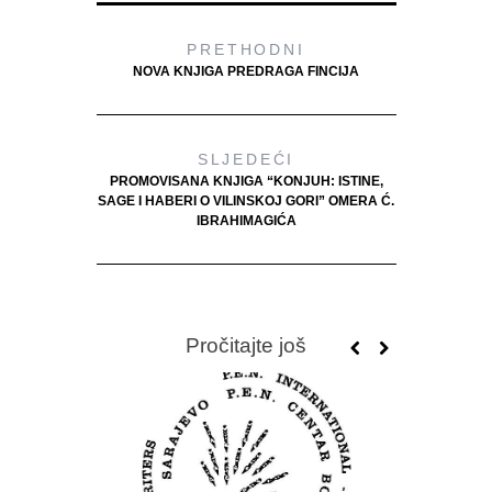
PRETHODNI
NOVA KNJIGA PREDRAGA FINCIJA
SLJEDEĆI
PROMOVISANA KNJIGA “KONJUH: ISTINE,
SAGE I HABERI O VILINSKOJ GORI” OMERA Ć.
IBRAHIMAGIĆA
Pročitajte još