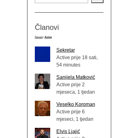
Članovi
Newest
|
Active
Sekretar
Active prije 18 sati,
54 minutes
Sanijela Matković
Active prije 2
mjeseca, 1 tjedan
Veselko Koroman
Active prije 6
mjeseci, 1 tjedan
Elvis Ljajić