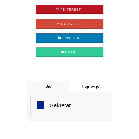
PINTEREST
GOOGLE +
LINKEDIN
EMAIL
Bio
Najnovije
Sekretar