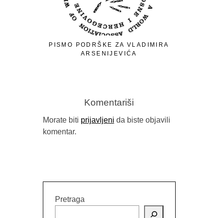
PISMO PODRŠKE ZA VLADIMIRA
ARSENIJEVIĆA
Komentariši
Morate biti
prijavljeni
da biste objavili
komentar.
RELEA
PUBLIC 
Pretraga