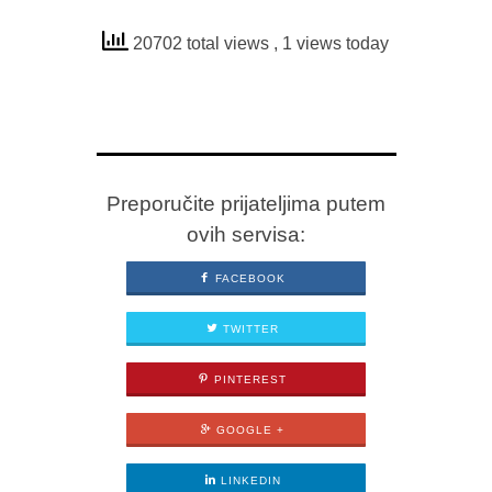
20702 total views
, 1 views today
Preporučite prijateljima putem
ovih servisa:
FACEBOOK
TWITTER
PINTEREST
GOOGLE +
LINKEDIN