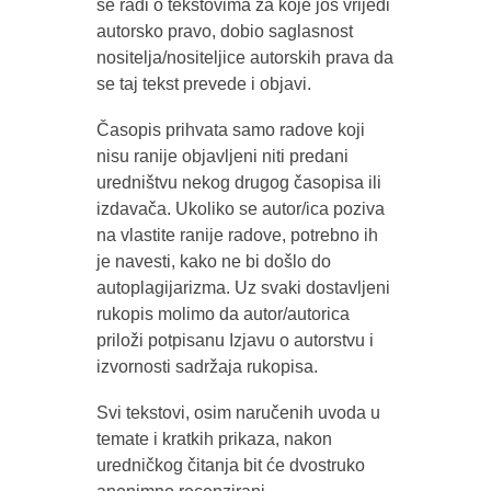
se radi o tekstovima za koje još vrijedi
autorsko pravo, dobio saglasnost
nositelja/nositeljice autorskih prava da
se taj tekst prevede i objavi.
Časopis prihvata samo radove koji
nisu ranije objavljeni niti predani
uredništvu nekog drugog časopisa ili
izdavača. Ukoliko se autor/ica poziva
na vlastite ranije radove, potrebno ih
je navesti, kako ne bi došlo do
autoplagijarizma.
Uz svaki dostavljeni
rukopis molimo da autor/autorica
priloži potpisanu Izjavu o autorstvu i
izvornosti sadržaja rukopisa.
Svi tekstovi, osim naručenih uvoda u
temate i kratkih prikaza, nakon
uredničkog čitanja bit će dvostruko