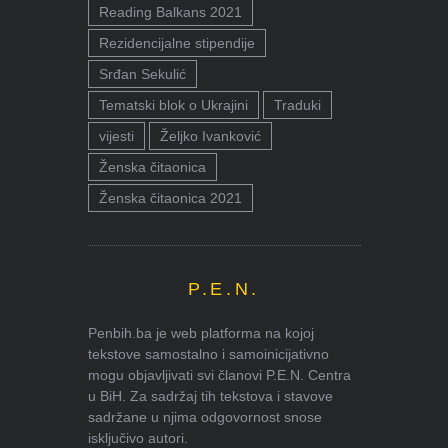
Reading Balkans 2021
Rezidencijalne stipendije
Srđan Sekulić
Tematski blok o Ukrajini
Traduki
vijesti
Željko Ivanković
Ženska čitaonica
Ženska čitaonica 2021
P.E.N.
Penbih.ba je web platforma na kojoj
tekstove samostalno i samoinicijativno
mogu objavljivati svi članovi P.E.N. Centra
u BiH. Za sadržaj tih tekstova i stavove
sadržane u njima odgovornost snose
isključivo autori.