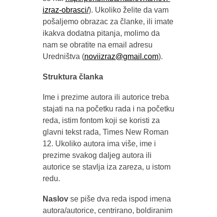
izraz-obrasci/
). Ukoliko želite da vam
pošaljemo obrazac za članke, ili imate
ikakva dodatna pitanja, molimo da
nam se obratite na email adresu
Uredništva (
noviizraz@gmail.com
).
Struktura članka
Ime i prezime autora ili autorice treba
stajati na na početku rada i na početku
reda, istim fontom koji se koristi za
glavni tekst rada, Times New Roman
12. Ukoliko autora ima više, ime i
prezime svakog daljeg autora ili
autorice se stavlja iza zareza, u istom
redu.
Naslov
se piše dva reda ispod imena
autora/autorice, centrirano, boldiranim