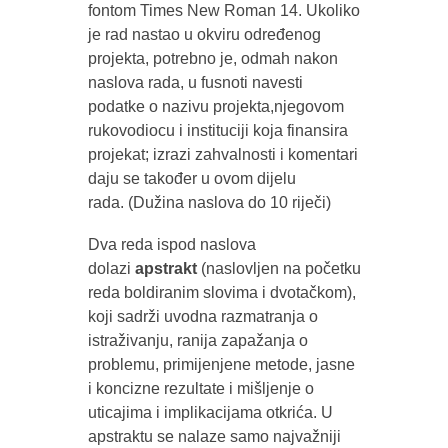
fontom Times New Roman 14. Ukoliko
je rad nastao u okviru određenog
projekta, potrebno je, odmah nakon
naslova rada, u fusnoti navesti
podatke o nazivu projekta,njegovom
rukovodiocu i instituciji koja finansira
projekat; izrazi zahvalnosti i komentari
daju se također u ovom dijelu
rada. (Dužina naslova do 10 riječi)
Dva reda ispod naslova
dolazi
apstrakt
(naslovljen na početku
reda boldiranim slovima i dvotačkom),
koji sadrži uvodna razmatranja o
istraživanju, ranija zapažanja o
problemu, primijenjene metode, jasne
i koncizne rezultate i mišljenje o
uticajima i implikacijama otkrića. U
apstraktu se nalaze samo najvažniji