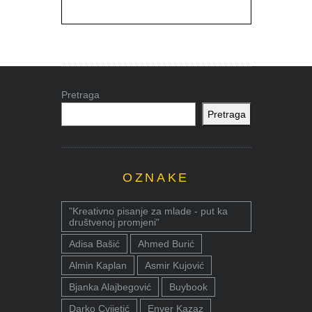
Pretraga
Pretraga
OZNAKE
"Kreativno pisanje za mlade - put ka
društvenoj promjeni"
Adisa Bašić
Ahmed Burić
Almin Kaplan
Asmir Kujović
Bjanka Alajbegović
Buybook
Darko Cvijetić
Enver Kazaz