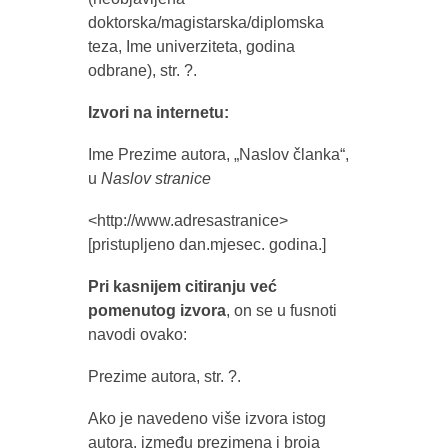
doktorska/magistarska/diplomska
teza, Ime univerziteta, godina
odbrane), str. ?.
Izvori na internetu:
Ime Prezime autora, „Naslov članka“,
u
Naslov stranice
<http://www.adresastranice>
[pristupljeno dan.mjesec. godina.]
Pri kasnijem citiranju već
pomenutog izvora
, on se u fusnoti
navodi ovako:
Prezime autora, str. ?.
Ako je navedeno više izvora istog
autora, između prezimena i broja