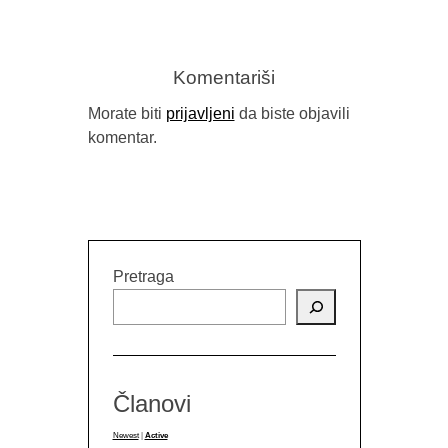
Komentariši
Morate biti
prijavljeni
da biste objavili
komentar.
Pretraga
Članovi
Newest
|
Active