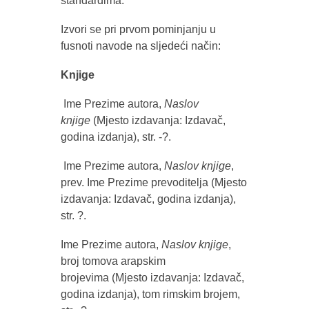
standardima.
Izvori se pri prvom pominjanju u
fusnoti navode na sljedeći način:
Knjige
Ime Prezime autora,
Naslov
knjige
(Mjesto izdavanja: Izdavač,
godina izdanja), str. -?.
Ime Prezime autora,
Naslov knjige
,
prev. Ime Prezime prevoditelja
(Mjesto
izdavanja: Izdavač, godina izdanja),
str. ?.
Ime Prezime autora,
Naslov knjige
,
broj tomova arapskim
brojevima
(Mjesto izdavanja: Izdavač,
godina izdanja), tom rimskim brojem,