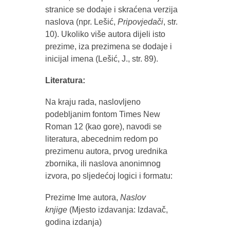
stranice se dodaje i skraćena verzija
naslova (npr. Lešić,
Pripovjedači
, str.
10). Ukoliko više autora dijeli isto
prezime, iza prezimena se dodaje i
inicijal imena (Lešić, J., str. 89).
Literatura:
Na kraju rada, naslovljeno
podebljanim fontom Times New
Roman 12 (kao gore), navodi se
literatura, abecednim redom po
prezimenu autora, prvog urednika
zbornika, ili naslova anonimnog
izvora, po sljedećoj logici i formatu:
Prezime Ime autora,
Naslov
knjige
(Mjesto izdavanja: Izdavač,
godina izdanja)