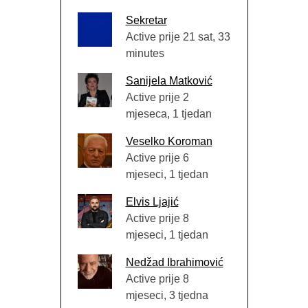
Sekretar
Active prije 21 sat, 33
minutes
Sanijela Matković
Active prije 2
mjeseca, 1 tjedan
Veselko Koroman
Active prije 6
mjeseci, 1 tjedan
Elvis Ljajić
Active prije 8
mjeseci, 1 tjedan
Nedžad Ibrahimović
Active prije 8
mjeseci, 3 tjedna