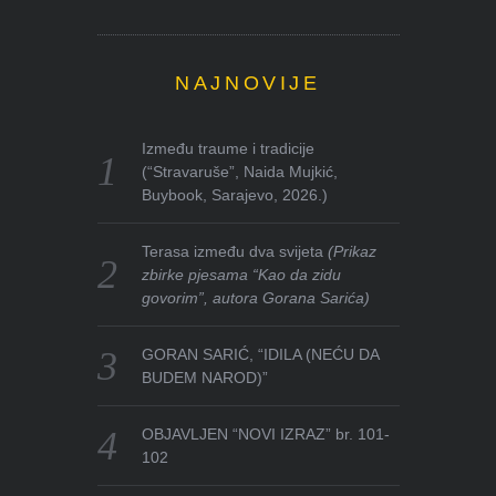
NAJNOVIJE
Između traume i tradicije
(“Stravaruše”, Naida Mujkić,
Buybook, Sarajevo, 2026.)
Terasa između dva svijeta
(Prikaz
zbirke pjesama “Kao da zidu
govorim”, autora Gorana Sarića)
GORAN SARIĆ, “IDILA (NEĆU DA
BUDEM NAROD)”
OBJAVLJEN “NOVI IZRAZ” br. 101-
102