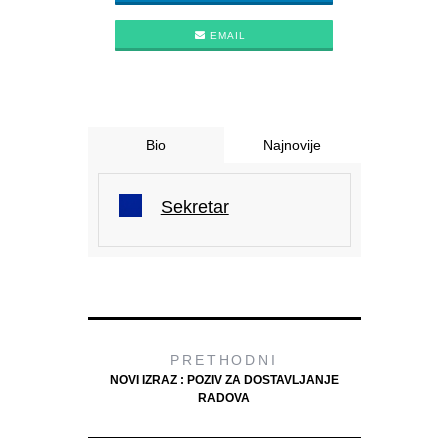
EMAIL
Bio
Najnovije
Sekretar
PRETHODNI
NOVI IZRAZ : POZIV ZA DOSTAVLJANJE
RADOVA