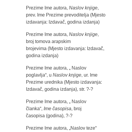
Prezime Ime autora,
Naslov knjige
,
prev. Ime Prezime prevoditelja
(Mjesto
izdavanja: Izdavač, godina izdanja)
Prezime Ime autora,
Naslov knjige
,
broj tomova arapskim
brojevima
(Mjesto izdavanja: Izdavač,
godina izdanja)
Prezime Ime autora, „ Naslov
poglavlja“, u
Naslov knjige
, ur. Ime
Prezime urednika
(Mjesto izdavanja:
Izdavač, godina izdanja), str. ?-?
Prezime Ime autora, „ Naslov
članka“,
Ime časopisa
, broj
časopisa
(godina), ?-?
Prezime Ime autora, „Naslov teze“