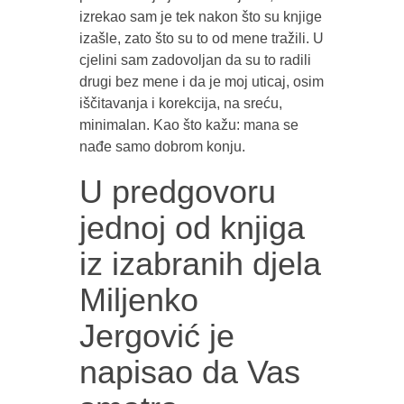
izrekao sam je tek nakon što su knjige
izašle, zato što su to od mene tražili. U
cjelini sam zadovoljan da su to radili
drugi bez mene i da je moj uticaj, osim
iščitavanja i korekcija, na sreću,
minimalan. Kao što kažu: mana se
nađe samo dobrom konju.
U predgovoru
jednoj od knjiga
iz izabranih djela
Miljenko
Jergović je
napisao da Vas