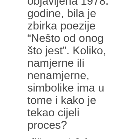
objavljena 1978.
godine, bila je
zbirka poezije
“Nešto od onog
što jest”. Koliko,
namjerne ili
nenamjerne,
simbolike ima u
tome i kako je
tekao cijeli
proces?