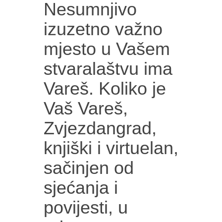
Nesumnjivo
izuzetno važno
mjesto u Vašem
stvaralaštvu ima
Vareš. Koliko je
Vaš Vareš,
Zvjezdangrad,
knjiški i virtuelan,
sačinjen od
sjećanja i
povijesti, u