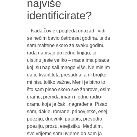
najviše
identificirate?
– Kada čovjek pogleda unazad i vidi
se nečim bavio četrdeset godina, te da
sam maltene skoro za svaku godinu
rada napisao po jednu knjigu, to
uistinu jeste veliko – mada ima pisaca
koji su napisali mnogo više. Ne mislim
da je kvantiteta presudna, a ni brojke
mi nisu toliko važne. Meni je bitno to
što sam pisao skoro sve žanrove, osim
drame, premda imam i jednu radio-
dramu koja je čak i nagrađena. Pisao
sam, dakle, romane, pripovjetke, esej,
poeziju, dnevnik, putopis, prevodio
poeziju, prozu, esejistiku. Međutim,
sve vrijeme sam uvjeren da sam ja