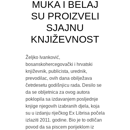
MUKA I BELAJ
SU PROIZVELI
SJAJNU
KNJIŽEVNOST
Željko Ivanković,
bosanskohercegovački i hrvatski
književnik, publicista, urednik,
prevodilac, ovih dana obilježava
četrdesetu godišnjicu rada. Desilo se
da se obljetnica za ovog autora
poklopila sa izdavanjem posljednje
knjige njegovih izabranih djela, koja
su u izdanju riječkog Ex Librisa počela
izlaziti 2011. godine. Bio je to odličan
povod da sa piscem porijeklom iz