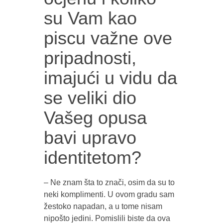
su Vam kao
piscu važne ove
pripadnosti,
imajući u vidu da
se veliki dio
Vašeg opusa
bavi upravo
identitetom?
– Ne znam šta to znači, osim da su to
neki komplimenti. U ovom gradu sam
žestoko napadan, a u tome nisam
nipošto jedini. Pomislili biste da ova