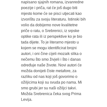
napisano sjajnih romana, izvanredne
poezije i priča, rat će još dugo biti
mjesto kome će se pisci utjecati kao
izvorištu za svoju literaturu. Istinski bih
volio da dobijemo nove kvalitetne
priče o ratu, o Srebrenici, iz srpske
optike rata ili iz perspektive ko je bio
tada dijete. To je literarno mjesto u
kojem se mogu identificirat brojni
autori, i oni čine cijeli mozaik slika o
nečemu što smo živjeli i što i danas
određuje naše živote. Novi autori će
možda donijeti čiste metafore, za
razliku od nas koji još govorimo o
ožiljicima koji su svuda po nama. Mi
smo grubi jer su naši ožiljci takvi.
Možda Srebrenica čeka svog Prima
Levija.