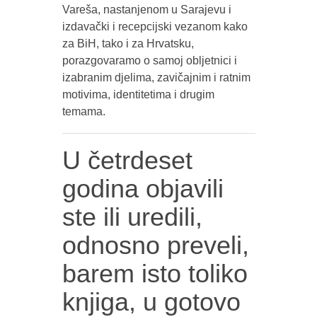
Vareša, nastanjenom u Sarajevu i
izdavački i recepcijski vezanom kako
za BiH, tako i za Hrvatsku,
porazgovaramo o samoj obljetnici i
izabranim djelima, zavičajnim i ratnim
motivima, identitetima i drugim
temama.
U četrdeset
godina objavili
ste ili uredili,
odnosno preveli,
barem isto toliko
knjiga, u gotovo