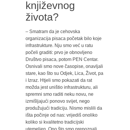
književnog
života?
– Smatram da je cehovska
organizacija pisaca početak bilo koje
infrastrukture. Nju smo već u ratu
počeli graditi: prvo je obnovljeno
Društvo pisaca, potom PEN Centar.
Osnivali smo nove časopise, onavljali
stare, kao što su Odjek, Lica, Život, pa
i Izraz. Htjeli smo pokazati da rat
možda jest uništio infrastrukturu, ali
spremni smo raditi neku novu, ne
izmišljajući ponovo svijet, nego
produžujući tradiciju. Nismo mislili da
išta počinje od nas: vrijediš onoliko
koliko si kvalitetno tradicijski
utemeljen. Ono što smo prepoznali