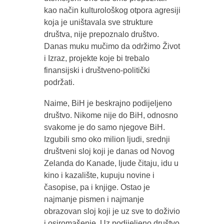
kao način kulturološkog otpora agresiji
koja je uništavala sve strukture
društva, nije prepoznalo društvo.
Danas muku mučimo da održimo Život
i Izraz, projekte koje bi trebalo
finansijski i društveno-politički
podržati.
Naime, BiH je beskrajno podijeljeno
društvo. Nikome nije do BiH, odnosno
svakome je do samo njegove BiH.
Izgubili smo oko milion ljudi, srednji
društveni sloj koji je danas od Novog
Zelanda do Kanade, ljude čitaju, idu u
kino i kazalište, kupuju novine i
časopise, pa i knjige. Ostao je
najmanje pismen i najmanje
obrazovan sloj koji je uz sve to doživio
i osiromašenje. Uz podijeljeno društvo