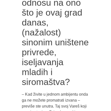
odnosu na ono
što je ovaj grad
danas,
(nažalost)
sinonim uništene
privrede,
iseljavanja
mladih i
siromaštva?
– Kad živite u jednom ambijentu onda
ga ne možete promatrati izvana –
previše ste unutra. Taj svoj Vareš koji