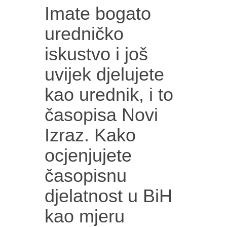
Imate bogato
uredničko
iskustvo i još
uvijek djelujete
kao urednik, i to
časopisa Novi
Izraz. Kako
ocjenjujete
časopisnu
djelatnost u BiH
kao mjeru