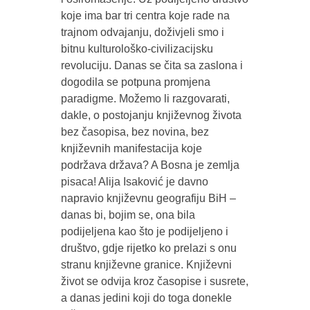
koje ima bar tri centra koje rade na
trajnom odvajanju, doživjeli smo i
bitnu kulturološko-civilizacijsku
revoluciju. Danas se čita sa zaslona i
dogodila se potpuna promjena
paradigme. Možemo li razgovarati,
dakle, o postojanju književnog života
bez časopisa, bez novina, bez
književnih manifestacija koje
podržava država? A Bosna je zemlja
pisaca! Alija Isaković je davno
napravio književnu geografiju BiH –
danas bi, bojim se, ona bila
podijeljena kao što je podijeljeno i
društvo, gdje rijetko ko prelazi s onu
stranu književne granice. Književni
život se odvija kroz časopise i susrete,
a danas jedini koji do toga donekle