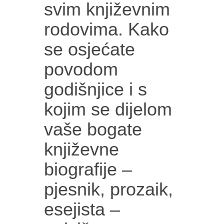
svim književnim
rodovima. Kako
se osjećate
povodom
godišnjice i s
kojim se dijelom
vaše bogate
književne
biografije –
pjesnik, prozaik,
esejista –