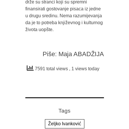
drže su stranci koji su spremni
finansirati gostovanje pisaca iz jedne
u drugu sredinu. Nema razumijevanja
da je to potreba književnog i kulturnog
života uopšte.
Piše: Maja ABADŽIJA
7591 total views
, 1 views today
Tags
Željko Ivanković