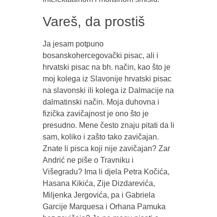
Vareš, da prostiš
Ja jesam potpuno
bosanskohercegovački pisac, ali i
hrvatski pisac na bh. način, kao što je
moj kolega iz Slavonije hrvatski pisac
na slavonski ili kolega iz Dalmacije na
dalmatinski način. Moja duhovna i
fizička zavičajnost je ono što je
presudno. Mene često znaju pitati da li
sam, koliko i zašto tako zavičajan.
Znate li pisca koji nije zavičajan? Zar
Andrić ne piše o Travniku i
Višegradu? Ima li djela Petra Kočića,
Hasana Kikića, Zije Dizdarevića,
Miljenka Jergovića, pa i Gabriela
Garcije Marquesa i Orhana Pamuka