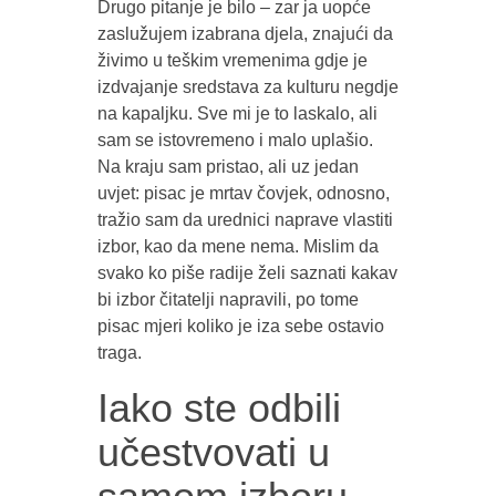
Drugo pitanje je bilo – zar ja uopće
zaslužujem izabrana djela, znajući da
živimo u teškim vremenima gdje je
izdvajanje sredstava za kulturu negdje
na kapaljku. Sve mi je to laskalo, ali
sam se istovremeno i malo uplašio.
Na kraju sam pristao, ali uz jedan
uvjet: pisac je mrtav čovjek, odnosno,
tražio sam da urednici naprave vlastiti
izbor, kao da mene nema. Mislim da
svako ko piše radije želi saznati kakav
bi izbor čitatelji napravili, po tome
pisac mjeri koliko je iza sebe ostavio
traga.
Iako ste odbili
učestvovati u