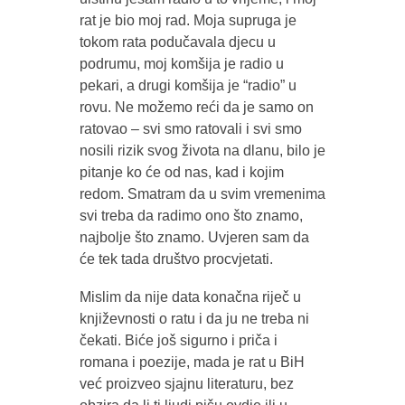
rat je bio moj rad. Moja supruga je
tokom rata podučavala djecu u
podrumu, moj komšija je radio u
pekari, a drugi komšija je “radio” u
rovu. Ne možemo reći da je samo on
ratovao – svi smo ratovali i svi smo
nosili rizik svog života na dlanu, bilo je
pitanje ko će od nas, kad i kojim
redom. Smatram da u svim vremenima
svi treba da radimo ono što znamo,
najbolje što znamo. Uvjeren sam da
će tek tada društvo procvjetati.
Mislim da nije data konačna riječ u
književnosti o ratu i da ju ne treba ni
čekati. Biće još sigurno i priča i
romana i poezije, mada je rat u BiH
već proizveo sjajnu literaturu, bez