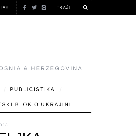
TAKT
BOSNIA & HERZEGOVINA
PUBLICISTIKA
SKI BLOK O UKRAJINI
2018