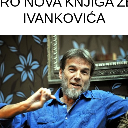
RO NOVA KNJIGA Ž
IVANKOVIĆA