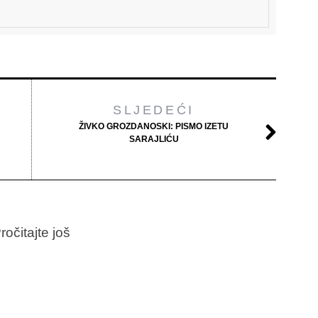
SLJEDEĆI
ŽIVKO GROZDANOSKI: PISMO IZETU
SARAJLIĆU
ročitajte još