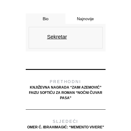
Bio
Najnovije
Sekretar
PRETHODNI
KNJIŽEVNA NAGRADA “ZAIM AZEMOVIĆ”
FAIZU SOFTIĆU ZA ROMAN “NOĆNI ČUVAR
PASA”
SLJEDEĆI
OMER Ć. IBRAHIMAGIĆ: “MEMENTO VIVERE”