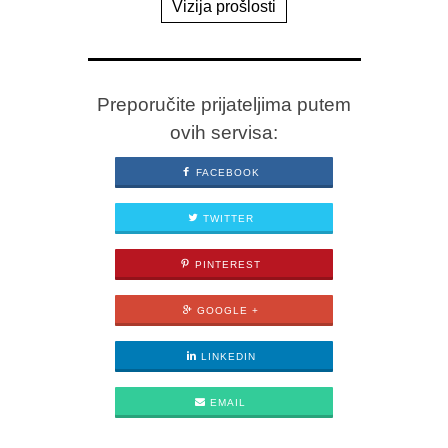
Vizija prošlosti
Preporučite prijateljima putem
ovih servisa:
FACEBOOK
TWITTER
PINTEREST
GOOGLE +
LINKEDIN
EMAIL