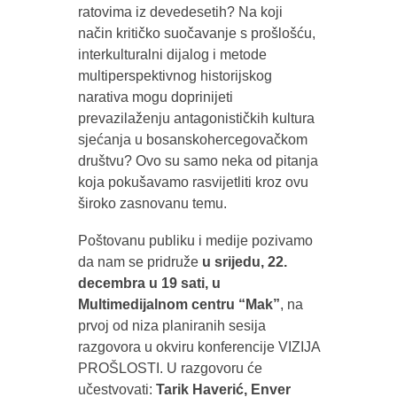
ratovima iz devedesetih? Na koji
način kritičko suočavanje s prošlošću,
interkulturalni dijalog i metode
multiperspektivnog historijskog
narativa mogu doprinijeti
prevazilaženju antagonističkih kultura
sjećanja u bosanskohercegovačkom
društvu? Ovo su samo neka od pitanja
koja pokušavamo rasvijetliti kroz ovu
široko zasnovanu temu.
Poštovanu publiku i medije pozivamo
da nam se pridruže
u srijedu, 22.
decembra u 19 sati, u
Multimedijalnom centru “Mak”
, na
prvoj od niza planiranih sesija
razgovora u okviru konferencije VIZIJA
PROŠLOSTI. U razgovoru će
učestvovati:
Tarik Haverić, Enver