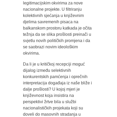
legitimacijskim okvirima za nove
nacionalne projekte. U filtriranju
kolektivnih sjećanja u književnim
djelima savremenih pisaca na
balkanskom prostoru katkada je očita
težnja da se slika prošlosti preinači u
svjetlu novih političkih promjena i da
se saobrazi novim ideološkim
okvirima.
Da li je u kritičkoj recepciji moguć
dijalog između selektivnih
konkurentskih pamćenja i oprečnih
interpretacija događaja iz naše bliže i
dalje prošlosti? U kojoj mjeri je
književnost koja insistira na
perspektivi žrtve bila u službi
nacionalističkih projekata koji su
doveli do masovnih stradanja u