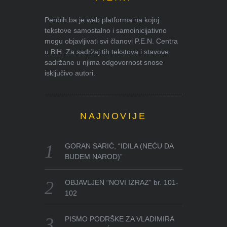
Penbih.ba je web platforma na kojoj
tekstove samostalno i samoinicijativno
mogu objavljivati svi članovi P.E.N. Centra
u BiH. Za sadržaj tih tekstova i stavove
sadržane u njima odgovornost snose
isključivo autori.
NAJNOVIJE
GORAN SARIĆ, “IDILA (NEĆU DA
BUDEM NAROD)”
OBJAVLJEN “NOVI IZRAZ” br. 101-
102
PISMO PODRŠKE ZA VLADIMIRA