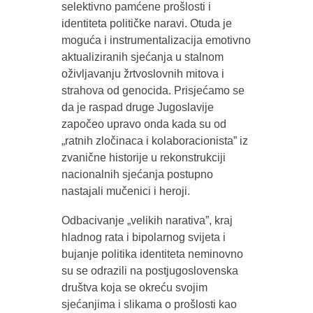
selektivno pamćene prošlosti i
identiteta političke naravi. Otuda je
moguća i instrumentalizacija emotivno
aktualiziranih sjećanja u stalnom
oživljavanju žrtvoslovnih mitova i
strahova od genocida. Prisjećamo se
da je raspad druge Jugoslavije
započeo upravo onda kada su od
„ratnih zločinaca i kolaboracionista” iz
zvanične historije u rekonstrukciji
nacionalnih sjećanja postupno
nastajali mučenici i heroji.
Odbacivanje „velikih narativa”, kraj
hladnog rata i bipolarnog svijeta i
bujanje politika identiteta neminovno
su se odrazili na postjugoslovenska
društva koja se okreću svojim
sjećanjima i slikama o prošlosti kao