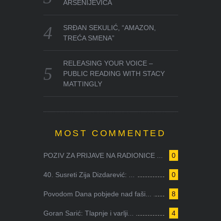
ARSENIJEVIĆA
SRĐAN SEKULIĆ, “AMAZON,
TREĆA SMENA”
RELEASING YOUR VOICE –
PUBLIC READING WITH STACY
MATTINGLY
MOST COMMENTED
POZIV ZA PRIJAVE NA RADIONICE ...
0
40. Susreti Zija Dizdarević: ...
0
Povodom Dana pobjede nad faši...
8
Goran Sarić: Tlapnje i varlji...
4