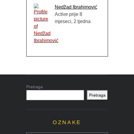
Nedžad Ibrahimović
Active prije 8
mjeseci, 2 tjedna
Pretraga
Pretraga
OZNAKE