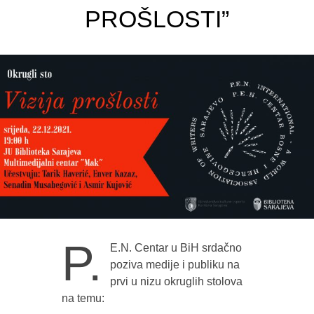
PROŠLOSTI”
P.
E.N. Centar u BiH srdačno
poziva medije i publiku na
prvi u nizu okruglih stolova
na temu: