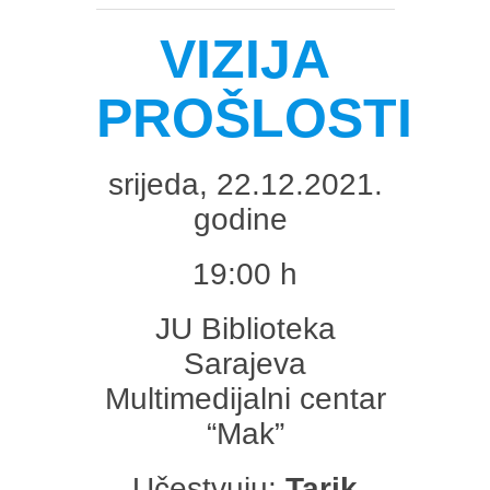
VIZIJA
PROŠLOSTI
srijeda, 22.12.2021.
godine
19:00 h
JU Biblioteka
Sarajeva
Multimedijalni centar
“Mak”
Učestvuju:
Tarik