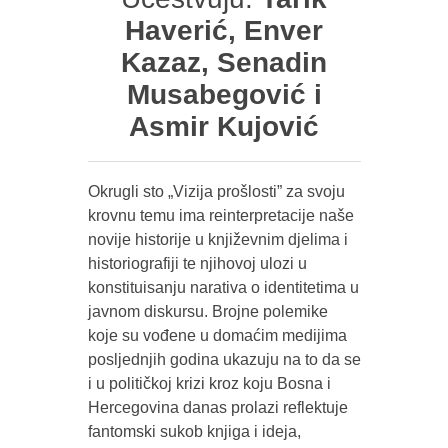
Haverić, Enver
Kazaz, Senadin
Musabegović i
Asmir Kujović
Okrugli sto „Vizija prošlosti” za svoju
krovnu temu ima reinterpretacije naše
novije historije u književnim djelima i
historiografiji te njihovoj ulozi u
konstituisanju narativa o identitetima u
javnom diskursu. Brojne polemike
koje su vođene u domaćim medijima
posljednjih godina ukazuju na to da se
i u političkoj krizi kroz koju Bosna i
Hercegovina danas prolazi reflektuje
fantomski sukob knjiga i ideja,