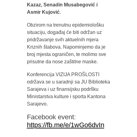
Kazaz, Senadin Musabegović i
Asmir Kujović
.
Obzirom na trenutnu epidemiološku
situaciju, događaj će biti održan uz
pridržavanje svih aktuelnih mjera
Kriznih štabova. Napominjemo da je
broj mjesta ograničen, te molimo sve
prisutne da nose zaštitne maske.
Konferencija VIZIJA PROŠLOSTI
održava se u saradnji sa JU Biblioteka
Sarajeva i uz finansijsku podršku
Ministarstva kulture i sporta Kantona
Sarajevo.
Facebook event:
https://fb.me/e/1wGo6dvIn