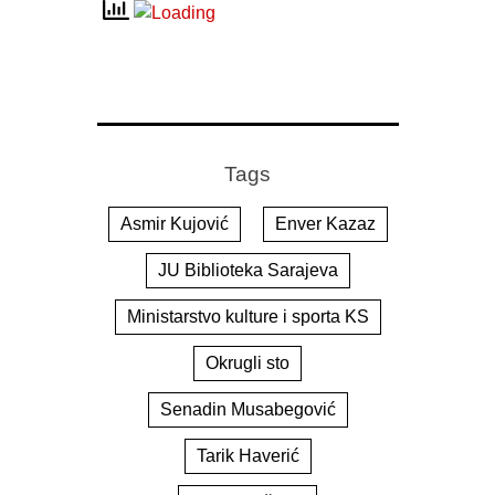
Tags
Asmir Kujović
Enver Kazaz
JU Biblioteka Sarajeva
Ministarstvo kulture i sporta KS
Okrugli sto
Senadin Musabegović
Tarik Haverić