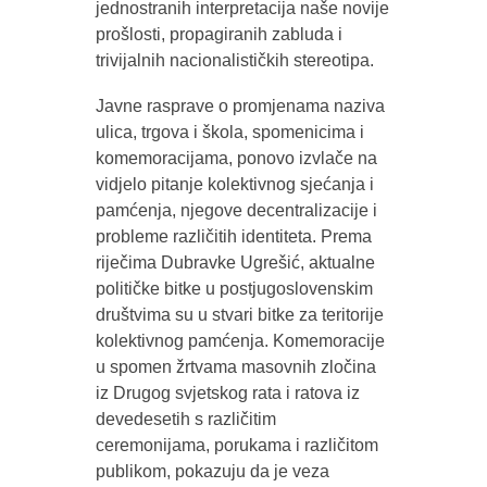
jednostranih interpretacija naše novije
prošlosti, propagiranih zabluda i
trivijalnih nacionalističkih stereotipa.
Javne rasprave o promjenama naziva
ulica, trgova i škola, spomenicima i
komemoracijama, ponovo izvlače na
vidjelo pitanje kolektivnog sjećanja i
pamćenja, njegove decentralizacije i
probleme različitih identiteta. Prema
riječima Dubravke Ugrešić, aktualne
političke bitke u postjugoslovenskim
društvima su u stvari bitke za teritorije
kolektivnog pamćenja. Komemoracije
u spomen žrtvama masovnih zločina
iz Drugog svjetskog rata i ratova iz
devedesetih s različitim
ceremonijama, porukama i različitom
publikom, pokazuju da je veza