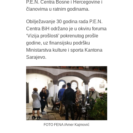
P.E.N. Centra Bosne i Hercegovine i
članovima u ratnim godinama.
Obilježavanje 30 godina rada P.E.N.
Centra BiH održano je u okviru foruma
‘Vizija prošlosti’ pokrenutog prošle
godine, uz finansijsku podršku
Ministarstva kulture i sporta Kantona
Sarajevo.
FOTO FENA /Amer Kajmović