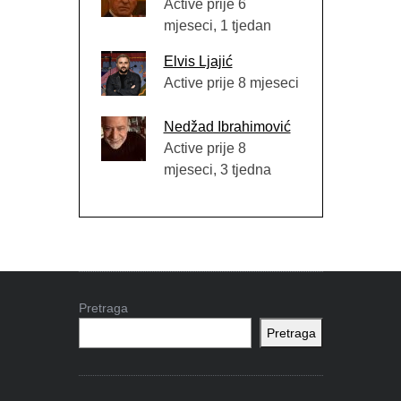
Active prije 6
mjeseci, 1 tjedan
Elvis Ljajić
Active prije 8 mjeseci
Nedžad Ibrahimović
Active prije 8
mjeseci, 3 tjedna
Pretraga
Pretraga