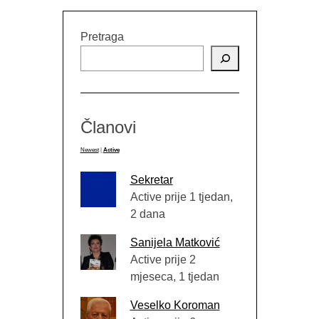
Pretraga
Članovi
Newest
|
Active
Sekretar
Active prije 1 tjedan,
2 dana
Sanijela Matković
Active prije 2
mjeseca, 1 tjedan
Veselko Koroman