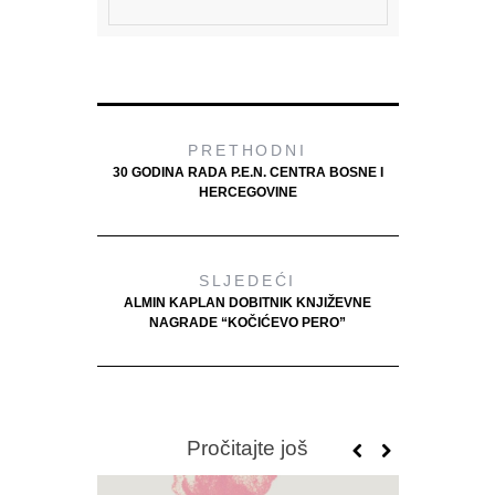
PRETHODNI
30 GODINA RADA P.E.N. CENTRA BOSNE I
HERCEGOVINE
SLJEDEĆI
ALMIN KAPLAN DOBITNIK KNJIŽEVNE
NAGRADE “KOČIĆEVO PERO”
Pročitajte još