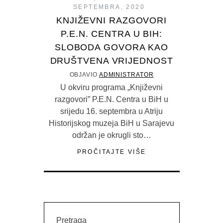
SEPTEMBRA, 2020
KNJIŽEVNI RAZGOVORI
P.E.N. CENTRA U BIH:
SLOBODA GOVORA KAO
DRUŠTVENA VRIJEDNOST
OBJAVIO
ADMINISTRATOR
U okviru programa „Književni
razgovori” P.E.N. Centra u BiH u
srijedu 16. septembra u Atriju
Historijskog muzeja BiH u Sarajevu
održan je okrugli sto…
PROČITAJTE VIŠE
Pretraga