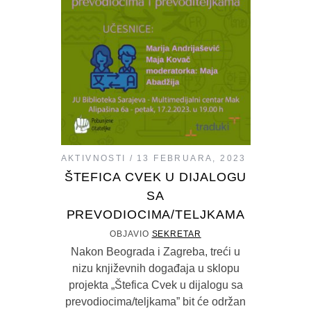
AKTIVNOSTI
13 FEBRUARA, 2023
ŠTEFICA CVEK U DIJALOGU
SA
PREVODIOCIMA/TELJKAMA
OBJAVIO
SEKRETAR
Nakon Beograda i Zagreba, treći u
nizu književnih događaja u sklopu
projekta „Štefica Cvek u dijalogu sa
prevodiocima/teljkama” bit će održan