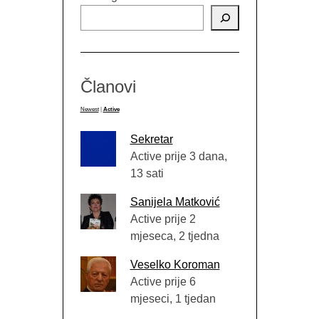
Članovi
Newest
|
Active
Sekretar
Active prije 3 dana,
13 sati
Sanijela Matković
Active prije 2
mjeseca, 2 tjedna
Veselko Koroman
Active prije 6
mjeseci, 1 tjedan