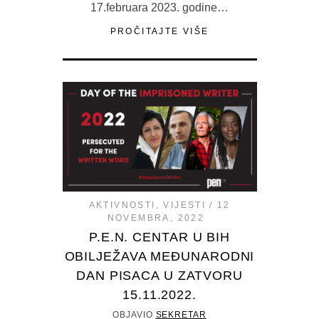
17.februara 2023. godine…
PROČITAJTE VIŠE
AKTIVNOSTI
,
VIJESTI
12
NOVEMBRA, 2022
P.E.N. CENTAR U BIH
OBILJEŽAVA MEĐUNARODNI
DAN PISACA U ZATVORU
15.11.2022.
OBJAVIO
SEKRETAR