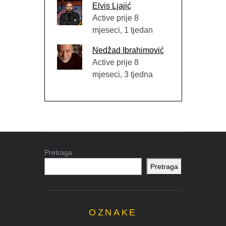
Elvis Ljajić
Active prije 8
mjeseci, 1 tjedan
Nedžad Ibrahimović
Active prije 8
mjeseci, 3 tjedna
Pretraga
Pretraga
OZNAKE