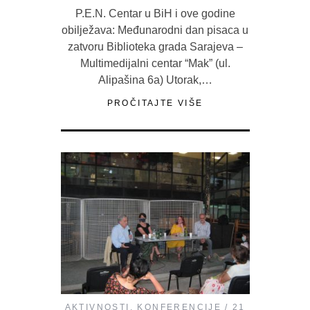
P.E.N. Centar u BiH i ove godine
obilježava: Međunarodni dan pisaca u
zatvoru Biblioteka grada Sarajeva –
Multimedijalni centar “Mak” (ul.
Alipašina 6a) Utorak,…
PROČITAJTE VIŠE
AKTIVNOSTI
,
KONFERENCIJE
21