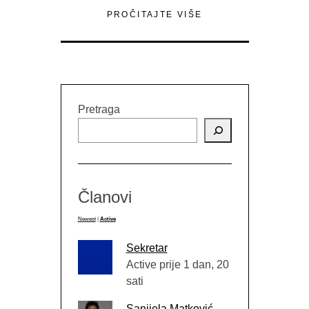
PROČITAJTE VIŠE
Pretraga
Članovi
Newest
|
Active
Sekretar
Active prije 1 dan, 20
sati
Sanijela Matković