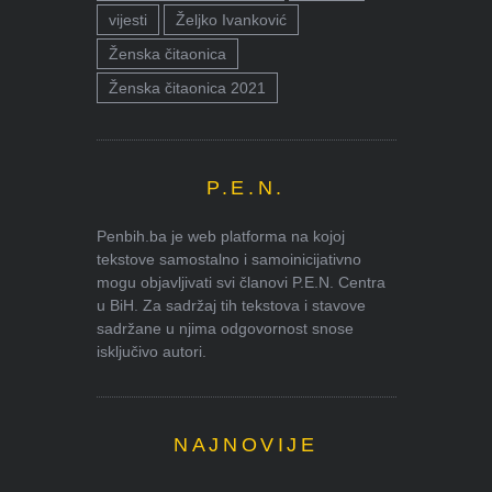
vijesti
Željko Ivanković
Ženska čitaonica
Ženska čitaonica 2021
P.E.N.
Penbih.ba je web platforma na kojoj
tekstove samostalno i samoinicijativno
mogu objavljivati svi članovi P.E.N. Centra
u BiH. Za sadržaj tih tekstova i stavove
sadržane u njima odgovornost snose
isključivo autori.
NAJNOVIJE