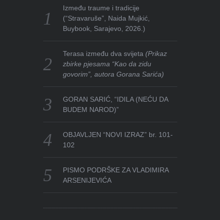
Između traume i tradicije
(“Stravaruše”, Naida Mujkić,
Buybook, Sarajevo, 2026.)
Terasa između dva svijeta
(Prikaz
zbirke pjesama “Kao da zidu
govorim”, autora Gorana Sarića)
GORAN SARIĆ, “IDILA (NEĆU DA
BUDEM NAROD)”
OBJAVLJEN “NOVI IZRAZ” br. 101-
102
PISMO PODRŠKE ZA VLADIMIRA
ARSENIJEVIĆA