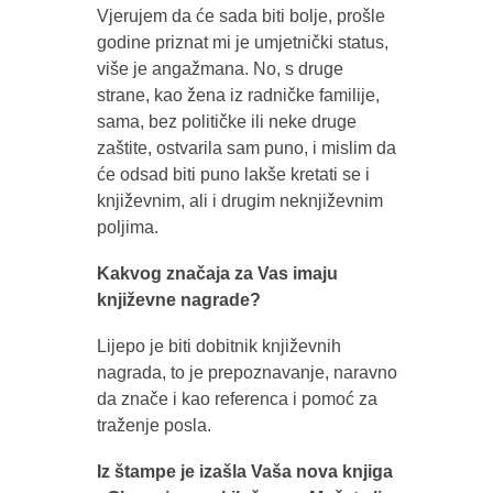
Vjerujem da će sada biti bolje, prošle
godine priznat mi je umjetnički status,
više je angažmana. No, s druge
strane, kao žena iz radničke familije,
sama, bez političke ili neke druge
zaštite, ostvarila sam puno, i mislim da
će odsad biti puno lakše kretati se i
književnim, ali i drugim neknjiževnim
poljima.
Kakvog značaja za Vas imaju
književne nagrade?
Lijepo je biti dobitnik književnih
nagrada, to je prepoznavanje, naravno
da znače i kao referenca i pomoć za
traženje posla.
Iz štampe je izašla Vaša nova knjiga