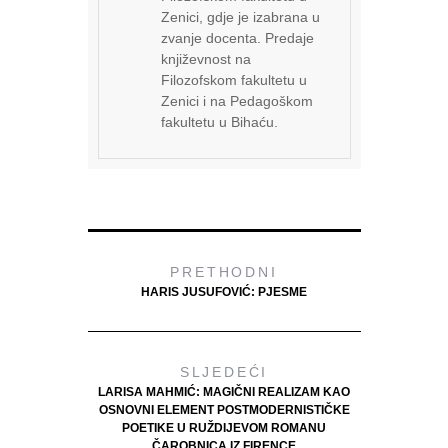
Zenici, gdje je izabrana u
zvanje docenta. Predaje
književnost na
Filozofskom fakultetu u
Zenici i na Pedagoškom
fakultetu u Bihaću.
PRETHODNI
HARIS JUSUFOVIĆ: PJESME
SLJEDEĆI
LARISA MAHMIĆ: MAGIČNI REALIZAM KAO
OSNOVNI ELEMENT POSTMODERNISTIČKE
POETIKE U RUŽDIJEVOM ROMANU
ČAROBNICA IZ FIRENCE