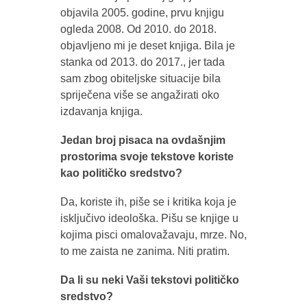
objavila 2005. godine, prvu knjigu
ogleda 2008. Od 2010. do 2018.
objavljeno mi je deset knjiga. Bila je
stanka od 2013. do 2017., jer tada
sam zbog obiteljske situacije bila
spriječena više se angažirati oko
izdavanja knjiga.
Jedan broj pisaca na ovdašnjim
prostorima svoje tekstove koriste
kao političko sredstvo?
Da, koriste ih, piše se i kritika koja je
isključivo ideološka. Pišu se knjige u
kojima pisci omalovažavaju, mrze. No,
to me zaista ne zanima. Niti pratim.
Da li su neki Vaši tekstovi političko
sredstvo?