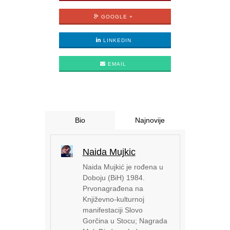
GOOGLE +
LINKEDIN
EMAIL
Bio
Najnovije
Naida Mujkic
Naida Mujkić je rođena u
Doboju (BiH) 1984.
Prvonagrađena na
Književno-kulturnoj
manifestaciji Slovo
Gorčina u Stocu; Nagrada