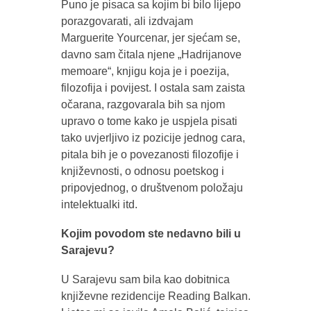
Puno je pisaca sa kojim bi bilo lijepo
porazgovarati, ali izdvajam
Marguerite Yourcenar, jer sjećam se,
davno sam čitala njene „Hadrijanove
memoare“, knjigu koja je i poezija,
filozofija i povijest. I ostala sam zaista
očarana, razgovarala bih sa njom
upravo o tome kako je uspjela pisati
tako uvjerljivo iz pozicije jednog cara,
pitala bih je o povezanosti filozofije i
književnosti, o odnosu poetskog i
pripovjednog, o društvenom položaju
intelektualki itd.
Kojim povodom ste nedavno bili u
Sarajevu?
U Sarajevu sam bila kao dobitnica
književne rezidencije Reading Balkan.