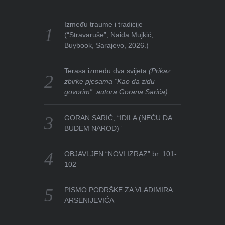
Između traume i tradicije
(“Stravaruše”, Naida Mujkić,
Buybook, Sarajevo, 2026.)
Terasa između dva svijeta
(Prikaz
zbirke pjesama “Kao da zidu
govorim”, autora Gorana Sarića)
GORAN SARIĆ, “IDILA (NEĆU DA
BUDEM NAROD)”
OBJAVLJEN “NOVI IZRAZ” br. 101-
102
PISMO PODRŠKE ZA VLADIMIRA
ARSENIJEVIĆA