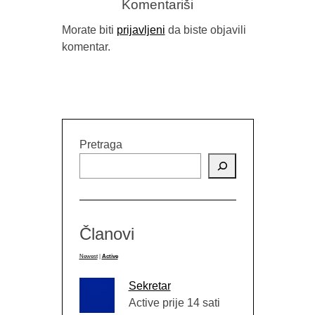
Komentariši
Morate biti
prijavljeni
da biste objavili
komentar.
Pretraga
Članovi
Newest
|
Active
Sekretar
Active prije 14 sati