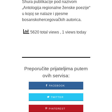
Shura publikacije pod nazivom
„Antologija regionalne ženske poezije“
u kojoj se nalaze i pjesme
bosanskohercegovačkih autorica.
5620 total views
, 1 views today
Preporučite prijateljima putem
ovih servisa:
FACEBOOK
TWITTER
PINTEREST