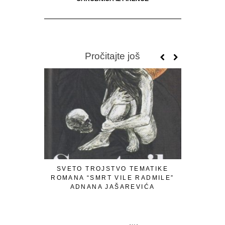
Pročitajte još
SVETO TROJSTVO TEMATIKE
LJETOPI
ROMANA “SMRT VILE RADMILE”
JEZE
ADNANA JAŠAREVIĆA