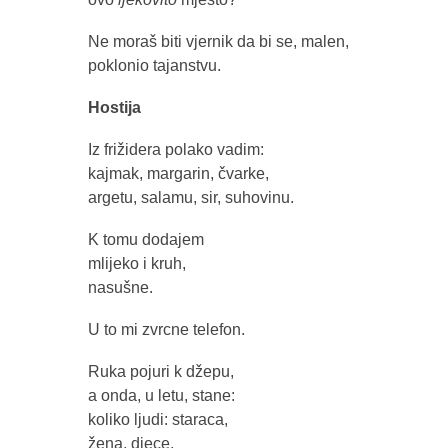
Ne moraš biti vjernik da bi se, malen,
poklonio tajanstvu.
Hostija
Iz frižidera polako vadim:
kajmak, margarin, čvarke,
argetu, salamu, sir, suhovinu.
K tomu dodajem
mlijeko i kruh,
nasušne.
U to mi zvrcne telefon.
Ruka pojuri k džepu,
a onda, u letu, stane:
koliko ljudi: staraca,
žena, djece,