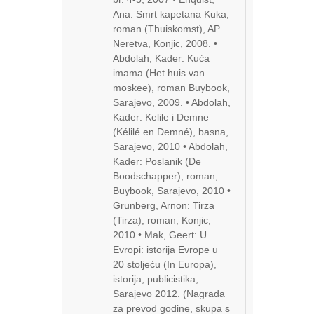
Ana: Smrt kapetana Kuka,
roman (Thuiskomst), AP
Neretva, Konjic, 2008. •
Abdolah, Kader: Kuća
imama (Het huis van
moskee), roman Buybook,
Sarajevo, 2009. • Abdolah,
Kader: Kelile i Demne
(Kélilé en Demné), basna,
Sarajevo, 2010 • Abdolah,
Kader: Poslanik (De
Boodschapper), roman,
Buybook, Sarajevo, 2010 •
Grunberg, Arnon: Tirza
(Tirza), roman, Konjic,
2010 • Mak, Geert: U
Evropi: istorija Evrope u
20 stoljeću (In Europa),
istorija, publicistika,
Sarajevo 2012. (Nagrada
za prevod godine, skupa s