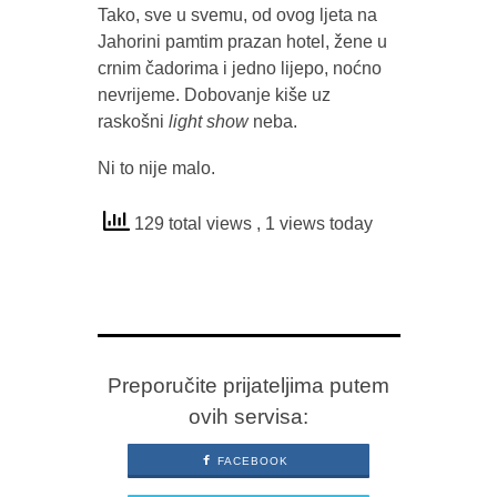
Tako, sve u svemu, od ovog ljeta na
Jahorini pamtim prazan hotel, žene u
crnim čadorima i jedno lijepo, noćno
nevrijeme. Dobovanje kiše uz
raskošni
light show
neba.
Ni to nije malo.
129 total views
, 1 views today
Preporučite prijateljima putem
ovih servisa:
FACEBOOK