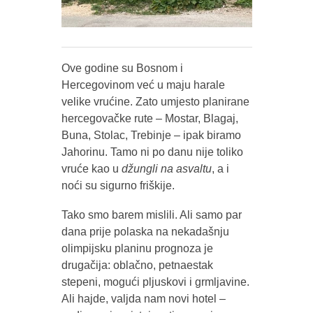
Ove godine su Bosnom i
Hercegovinom već u maju harale
velike vrućine. Zato umjesto planirane
hercegovačke rute – Mostar, Blagaj,
Buna, Stolac, Trebinje – ipak biramo
Jahorinu. Tamo ni po danu nije toliko
vruće kao u
džungli na asvaltu
, a i
noći su sigurno friškije.
Tako smo barem mislili. Ali samo par
dana prije polaska na nekadašnju
olimpijsku planinu prognoza je
drugačija: oblačno, petnaestak
stepeni, mogući pljuskovi i grmljavine.
Ali hajde, valjda nam novi hotel –