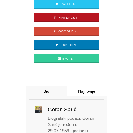
TWITTER
PINTEREST
GOOGLE +
LINKEDIN
EMAIL
Bio
Najnovije
Goran Sarić
Biografski podaci: Goran
Sarić je rođen u
29.07.1959. godine u