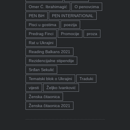
Omer Ć. Ibrahimagić
O penovcima
PEN BiH
PEN INTERNATIONAL
Pisci u gostima
poezija
Predrag Finci
Promocije
proza
Rat u Ukrajini
Reading Balkans 2021
Rezidencijalne stipendije
Srđan Sekulić
Tematski blok o Ukrajini
Traduki
vijesti
Željko Ivanković
Ženska čitaonica
Ženska čitaonica 2021