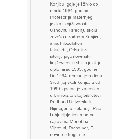
Konjicu, gdje je i živio do
marta 1994. godine.
Profesor je maternjeg
jezika i književnosti.
Osnovnu i srednju školu
završio u rodnom Konjicu,
a na Filozofskom
fakultetu, Odsjek za
istoriju jugoslovenskih
književnosti i sh-hs jezik je
diplomirao 1983. godine.
Do 1994. godine je radio u
Srednjoj školi Konjic, a od
1999. godine je zaposlen
u Univerzitetskoj biblioteci
Radboud Universiteit
Nijmegen u Holandiji. Piše
i objavljuje kolumne na
sajtovima Monet.ba,
Vijesti.nl, Tacno.net, E-
novine i drugim. S