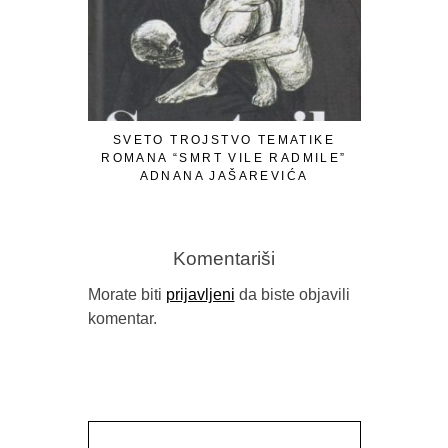
LJETOPIS 
KO
SVETO TROJSTVO TEMATIKE
ROMANA “SMRT VILE RADMILE”
ADNANA JAŠAREVIĆA
Komentariši
Morate biti
prijavljeni
da biste objavili
komentar.