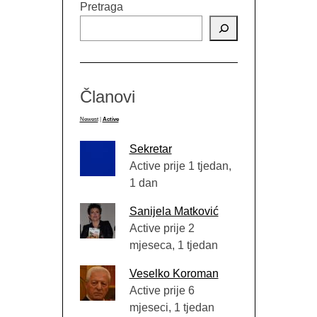
Pretraga
Članovi
Newest
|
Active
Sekretar
Active prije 1 tjedan,
1 dan
Sanijela Matković
Active prije 2
mjeseca, 1 tjedan
Veselko Koroman
Active prije 6
mjeseci, 1 tjedan