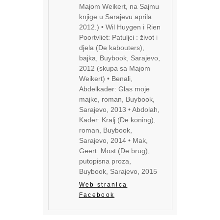
Majom Weikert, na Sajmu
knjige u Sarajevu aprila
2012.) • Wil Huygen i Rien
Poortvliet: Patuljci : život i
djela (De kabouters),
bajka, Buybook, Sarajevo,
2012 (skupa sa Majom
Weikert) • Benali,
Abdelkader: Glas moje
majke, roman, Buybook,
Sarajevo, 2013 • Abdolah,
Kader: Kralj (De koning),
roman, Buybook,
Sarajevo, 2014 • Mak,
Geert: Most (De brug),
putopisna proza,
Buybook, Sarajevo, 2015
Web stranica
Facebook