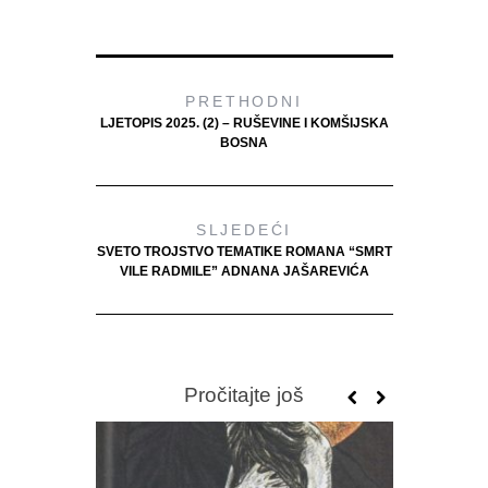
PRETHODNI
LJETOPIS 2025. (2) – RUŠEVINE I KOMŠIJSKA
BOSNA
SLJEDEĆI
SVETO TROJSTVO TEMATIKE ROMANA “SMRT
VILE RADMILE” ADNANA JAŠAREVIĆA
Pročitajte još