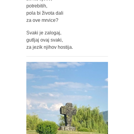
potrebitih,
pola bi života dali
za ove mrvice?
Svaki je zalogaj,
gutljaj ovaj svaki,
za jezik njihov hostija.