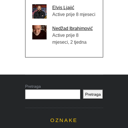
Elvis Ljajić
Active prije 8 mjeseci
Nedžad Ibrahimović
Active prije 8
mjeseci, 2 tjedna
Pretraga
Pretraga
OZNAKE