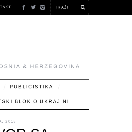
TAKT
BOSNIA & HERZEGOVINA
PUBLICISTIKA
SKI BLOK O UKRAJINI
, 2018