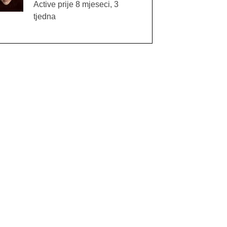
Active prije 8 mjeseci, 3
tjedna