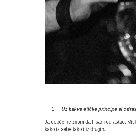
Uz kakve etičke principe si odra
Ja uopće ne znam da li sam odrastao. Misl
kako iz sebe tako i iz drugih.