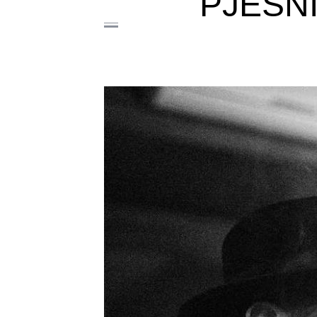
PJESN