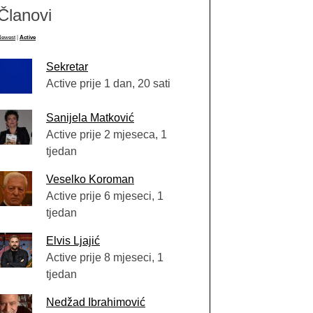
Članovi
Newest
|
Active
Sekretar
Active prije 1 dan, 20 sati
Sanijela Matković
Active prije 2 mjeseca, 1
tjedan
Veselko Koroman
Active prije 6 mjeseci, 1
tjedan
Elvis Ljajić
Active prije 8 mjeseci, 1
tjedan
Nedžad Ibrahimović