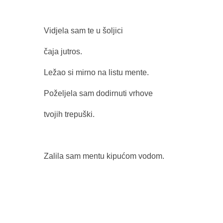
Vidjela sam te u šoljici
čaja jutros.
Ležao si mirno na listu mente.
Poželjela sam dodirnuti vrhove
tvojih trepuški.
Zalila sam mentu kipućom vodom.