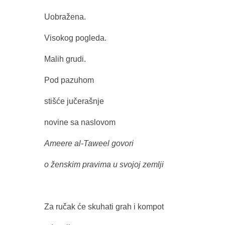
Uobražena.
Visokog pogleda.
Malih grudi.
Pod pazuhom
stišće jučerašnje
novine sa naslovom
Ameere al-Taweel govori
o ženskim pravima u svojoj zemlji
Za ručak će skuhati grah i kompot