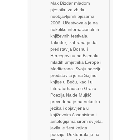
Mak Dizdar mladom
pjesniku za zbirku
neobjavljenih pjesama,
2006. Učestvovala je na
nekoliko internacionalnih
književnih festivala.
Također, izabrana je da
predstavlja Bosnu i
Hercegovinu na Bijenalu
mladih umjetnika Evrope i
Mediterana. Svoju poeziju
predstavila je na Sajmu
knjige u Beču, kao i u
Literaturhausu u Grazu.
Poezija Naide Mujkić
prevedena je na nekoliko
jezika i objavljena u
književnim časopisima i
antologijama širom svijeta.
javila je šest knjiga
poezije. Doktorirala je na