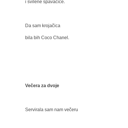
i svilene spavaćice.
Da sam krojačica
bila bih Coco Chanel.
Večera za dvoje
Servirala sam nam večeru