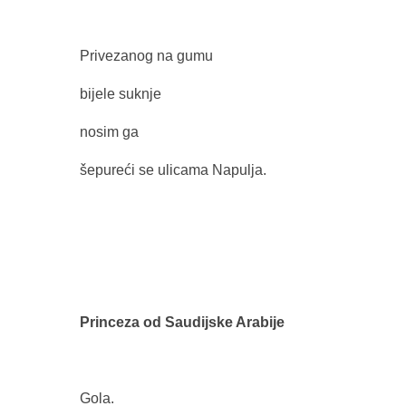
Privezanog na gumu
bijele suknje
nosim ga
šepureći se ulicama Napulja.
Princeza od Saudijske Arabije
Gola.