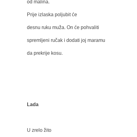
od malina.
Prije izlaska poljubit će
desnu ruku muža. On će pohvaliti
spremljeni ručak i dodati joj maramu
da prekrije kosu.
Lada
U zrelo žito