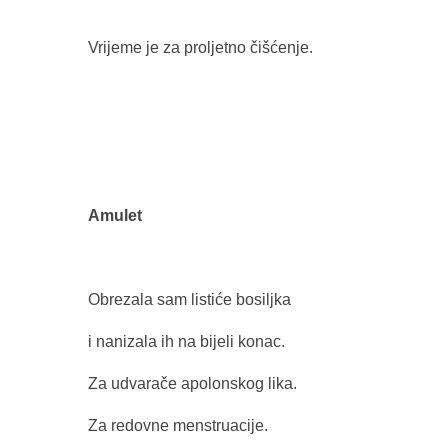
Vrijeme je za proljetno čišćenje.
Amulet
Obrezala sam listiće bosiljka
i nanizala ih na bijeli konac.
Za udvarače apolonskog lika.
Za redovne menstruacije.