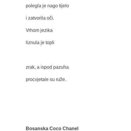
polegla je nago tijelo
i zatvorila oči.
Vrhom jezika
liznula je topli
zrak, a ispod pazuha
procvjetale su ruže.
Bosanska Coco Chanel