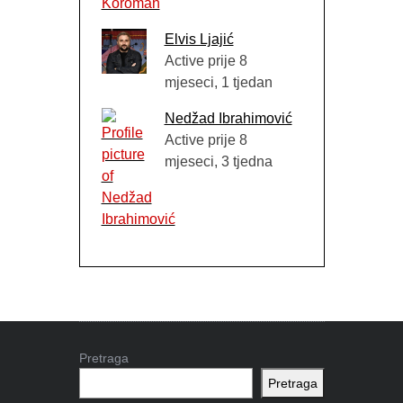
Elvis Ljajić
Active prije 8
mjeseci, 1 tjedan
Nedžad Ibrahimović
Active prije 8
mjeseci, 3 tjedna
Pretraga
Pretraga