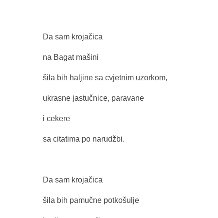
Da sam krojačica
na Bagat mašini
šila bih haljine sa cvjetnim uzorkom,
ukrasne jastučnice, paravane
i cekere
sa citatima po narudžbi.
Da sam krojačica
šila bih pamučne potkošulje