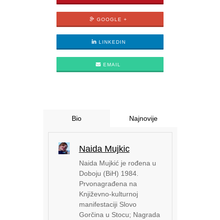
GOOGLE +
LINKEDIN
EMAIL
Bio
Najnovije
Naida Mujkic
Naida Mujkić je rođena u
Doboju (BiH) 1984.
Prvonagrađena na
Književno-kulturnoj
manifestaciji Slovo
Gorčina u Stocu; Nagrada