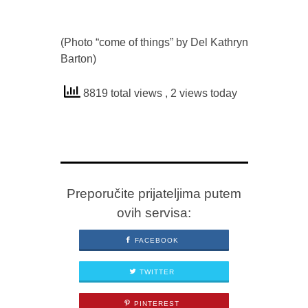
(Photo “come of things” by Del Kathryn
Barton)
8819 total views
, 2 views today
Preporučite prijateljima putem
ovih servisa:
FACEBOOK
TWITTER
PINTEREST