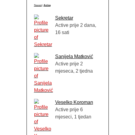
Newest
|
Active
Sekretar
Active prije 2 dana,
16 sati
Sanijela Matković
Active prije 2
mjeseca, 2 tjedna
Veselko Koroman
Active prije 6
mjeseci, 1 tjedan