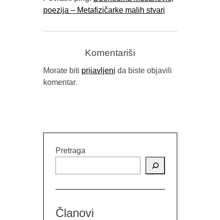
poezija – Metafizičarke malih stvari
Komentariši
Morate biti
prijavljeni
da biste objavili
komentar.
Pretraga
Članovi