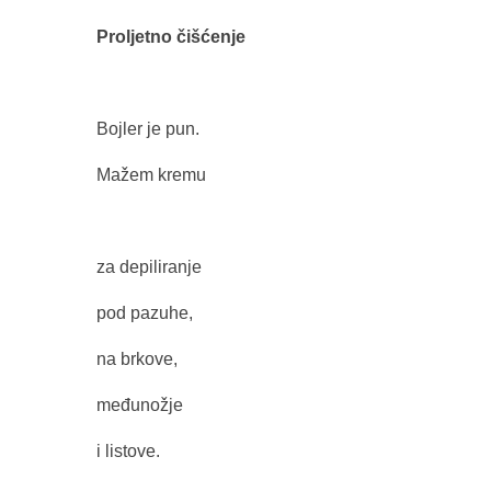
Proljetno čišćenje
Bojler je pun.
Mažem kremu
za depiliranje
pod pazuhe,
na brkove,
međunožje
i listove.