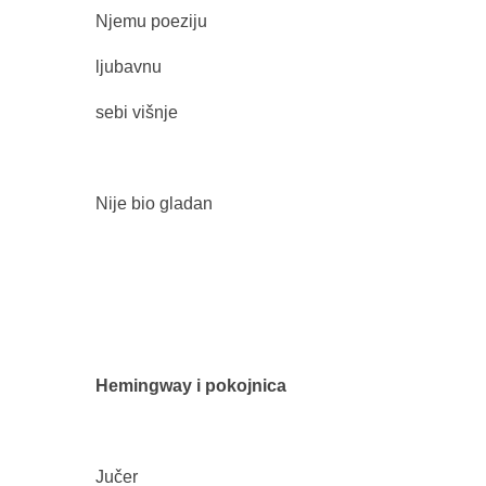
Njemu poeziju
ljubavnu
sebi višnje
Nije bio gladan
Hemingway i pokojnica
Jučer