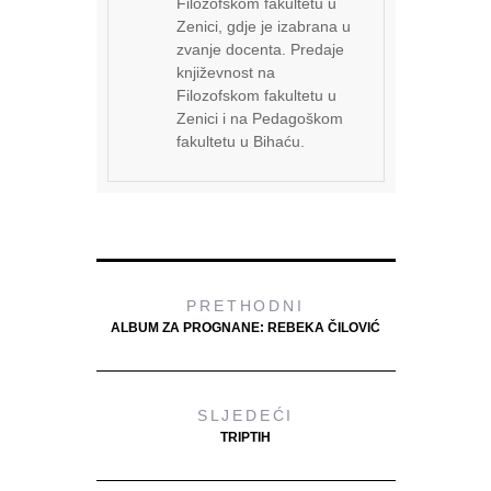
Filozofskom fakultetu u
Zenici, gdje je izabrana u
zvanje docenta. Predaje
književnost na
Filozofskom fakultetu u
Zenici i na Pedagoškom
fakultetu u Bihaću.
PRETHODNI
ALBUM ZA PROGNANE: REBEKA ČILOVIĆ
SLJEDEĆI
TRIPTIH