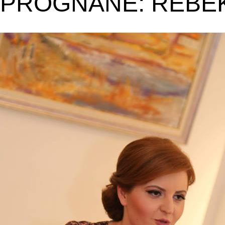
 PROGNANE: REBEK