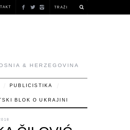
TAKT
BOSNIA & HERZEGOVINA
PUBLICISTIKA
SKI BLOK O UKRAJINI
2018