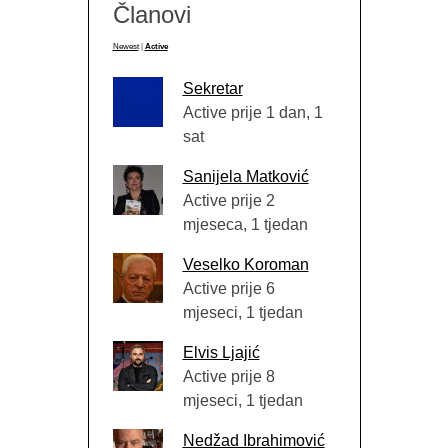
Članovi
Newest
|
Active
Sekretar
Active prije 1 dan, 1
sat
Sanijela Matković
Active prije 2
mjeseca, 1 tjedan
Veselko Koroman
Active prije 6
mjeseci, 1 tjedan
Elvis Ljajić
Active prije 8
mjeseci, 1 tjedan
Nedžad Ibrahimović