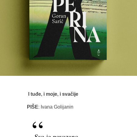
I tuđe, i moje, i svačije
PIŠE
: Ivana Golijanin
„Sve je povezano,