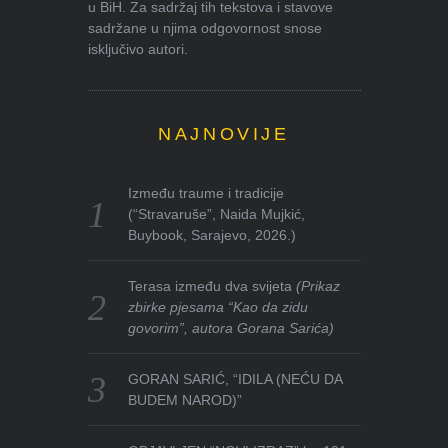
u BiH. Za sadržaj tih tekstova i stavove
sadržane u njima odgovornost snose
isključivo autori.
NAJNOVIJE
Između traume i tradicije
(“Stravaruše”, Naida Mujkić,
Buybook, Sarajevo, 2026.)
Terasa između dva svijeta
(Prikaz
zbirke pjesama “Kao da zidu
govorim”, autora Gorana Sarića)
GORAN SARIĆ, “IDILA (NEĆU DA
BUDEM NAROD)”