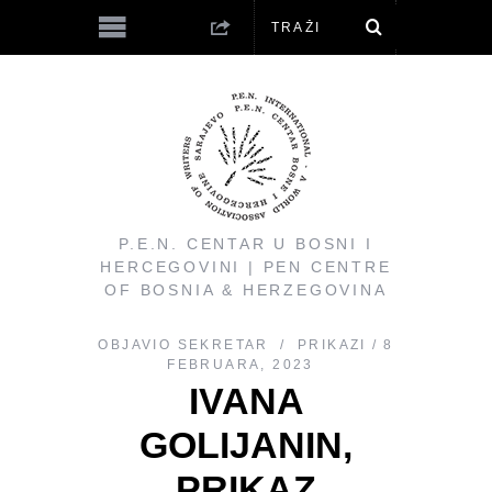
P.E.N. CENTAR U BOSNI I
HERCEGOVINI | PEN CENTRE
OF BOSNIA & HERZEGOVINA
OBJAVIO
SEKRETAR
PRIKAZI
8
FEBRUARA, 2023
IVANA
GOLIJANIN,
PRIKAZ