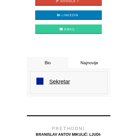
GOOGLE +
LINKEDIN
EMAIL
Bio
Najnovije
Sekretar
PRETHODNI
BRANISLAV ANTOV MIKULIĆ: LJUDI-