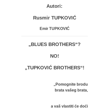
Autori:
Rusmir TUPKOVIĆ
Emir TUPKOVIĆ
„BLUES BROTHERS“?
NO!
„TUPKOVIĆ BROTHERS“!
„Pomognite brodu
brata vašeg brata,
a vaš vlastiti će doći