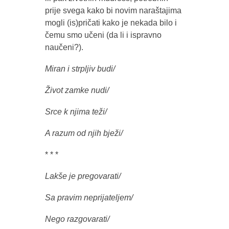
prije svega kako bi novim naraštajima
mogli (is)pričati kako je nekada bilo i
čemu smo učeni (da li i ispravno
naučeni?).
Miran i strpljiv budi/
Život zamke nudi/
Srce k njima teži/
A razum od njih bježi/
* * *
Lakše je pregovarati/
Sa pravim neprijateljem/
Nego razgovarati/