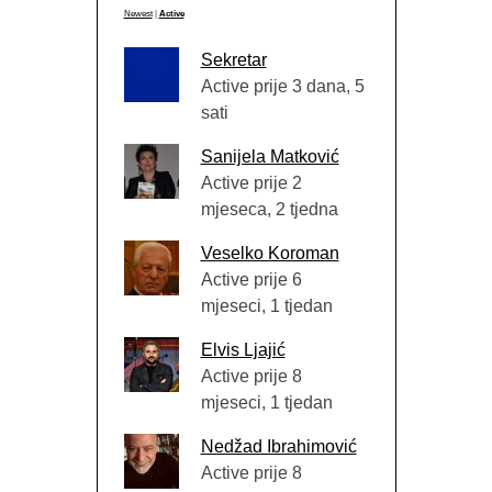
Newest
|
Active
Sekretar
Active prije 3 dana, 5
sati
Sanijela Matković
Active prije 2
mjeseca, 2 tjedna
Veselko Koroman
Active prije 6
mjeseci, 1 tjedan
Elvis Ljajić
Active prije 8
mjeseci, 1 tjedan
Nedžad Ibrahimović
Active prije 8