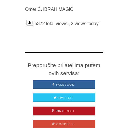
Omer Ć. IBRAHIMAGIĆ
5372 total views
, 2 views today
Preporučite prijateljima putem
ovih servisa:
FACEBOOK
TWITTER
PINTEREST
GOOGLE +