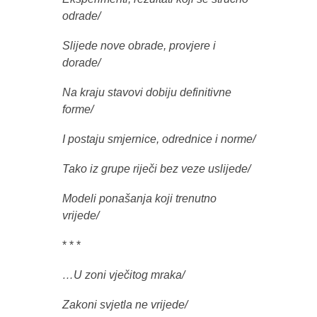
odrade/
Slijede nove obrade, provjere i
dorade/
Na kraju stavovi dobiju definitivne
forme/
I postaju smjernice, odrednice i norme/
Tako iz grupe riječi bez veze uslijede/
Modeli ponašanja koji trenutno
vrijede/
* * *
…U zoni vječitog mraka/
Zakoni svjetla ne vrijede/