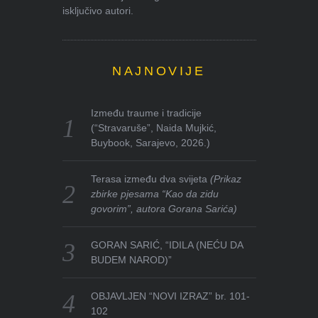
isključivo autori.
NAJNOVIJE
Između traume i tradicije
(“Stravaruše”, Naida Mujkić,
Buybook, Sarajevo, 2026.)
Terasa između dva svijeta
(Prikaz
zbirke pjesama “Kao da zidu
govorim”, autora Gorana Sarića)
GORAN SARIĆ, “IDILA (NEĆU DA
BUDEM NAROD)”
OBJAVLJEN “NOVI IZRAZ” br. 101-
102