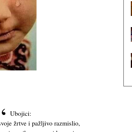
Ubojici:
voje žrtve i pažljivo razmislio,