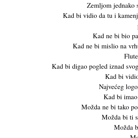
Zemljom jednako s
Kad bi vidio da tu i kamenj
Kad ne bi bio pa
Kad ne bi mislio na vrhu
Flut
Kad bi digao pogled iznad svog
Kad bi vidio
Najvećeg logo
Kad bi imao 
Možda ne bi tako pod
Možda bi ti s
Možda bi
Mo