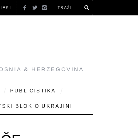
TAKT
BOSNIA & HERZEGOVINA
PUBLICISTIKA
SKI BLOK O UKRAJINI