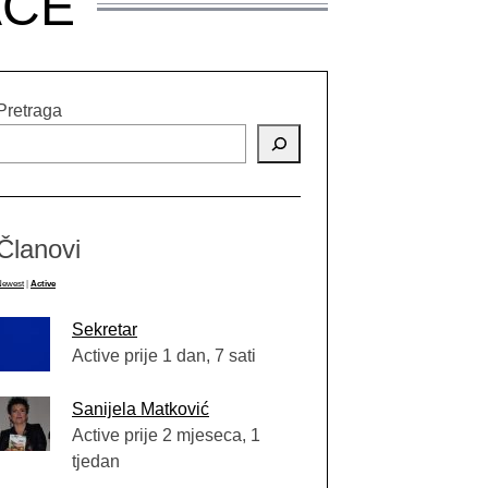
AČE
Pretraga
Članovi
Newest
|
Active
Sekretar
Active prije 1 dan, 7 sati
Sanijela Matković
Active prije 2 mjeseca, 1
tjedan