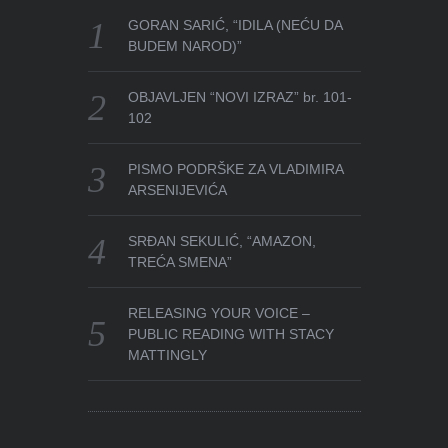
GORAN SARIĆ, “IDILA (NEĆU DA
BUDEM NAROD)”
OBJAVLJEN “NOVI IZRAZ” br. 101-
102
PISMO PODRŠKE ZA VLADIMIRA
ARSENIJEVIĆA
SRĐAN SEKULIĆ, “AMAZON,
TREĆA SMENA”
RELEASING YOUR VOICE –
PUBLIC READING WITH STACY
MATTINGLY