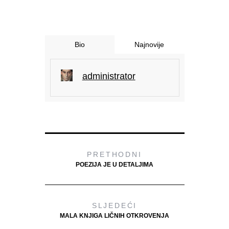
Bio
Najnovije
administrator
PRETHODNI
POEZIJA JE U DETALJIMA
SLJEDEĆI
MALA KNJIGA LIČNIH OTKROVENJA