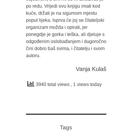
po redu. Vrijedi ovu knjigu imati kod
kuće, držati je na sigurnom mjestu
poput lijeka. Isprva će joj se čitateljski
organizam možda i opirati, jer
ponegdje je gorka i teška, ali djeluje s
odgođenim oslobađanjem i dugoročno
čini dobro baš svima, i čitatelju i svom
autoru.
Vanja Kulaš
3940 total views
, 1 views today
Tags