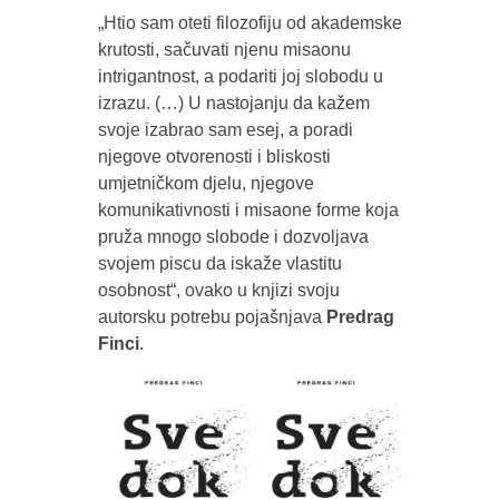
„Htio sam oteti filozofiju od akademske
krutosti, sačuvati njenu misaonu
intrigantnost, a podariti joj slobodu u
izrazu. (…) U nastojanju da kažem
svoje izabrao sam esej, a poradi
njegove otvorenosti i bliskosti
umjetničkom djelu, njegove
komunikativnosti i misaone forme koja
pruža mnogo slobode i dozvoljava
svojem piscu da iskaže vlastitu
osobnost“, ovako u knjizi svoju
autorsku potrebu pojašnjava
Predrag
Finci
.