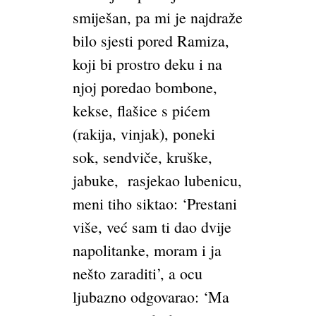
smiješan, pa mi je najdraže
bilo sjesti pored Ramiza,
koji bi prostro deku i na
njoj poredao bombone,
kekse, flašice s pićem
(rakija, vinjak), poneki
sok, sendviče, kruške,
jabuke, rasjekao lubenicu,
meni tiho siktao: ‘Prestani
više, već sam ti dao dvije
napolitanke, moram i ja
nešto zaraditi’, a ocu
ljubazno odgovarao: ‘Ma