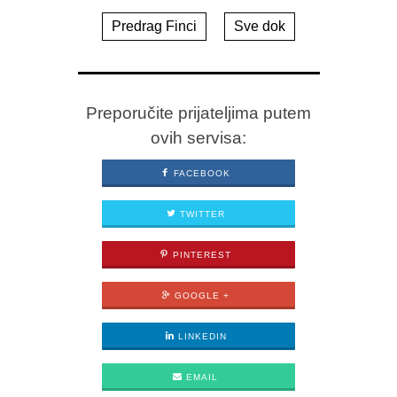
Predrag Finci
Sve dok
Preporučite prijateljima putem
ovih servisa:
FACEBOOK
TWITTER
PINTEREST
GOOGLE +
LINKEDIN
EMAIL