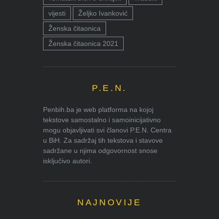
vijesti
Željko Ivanković
Ženska čitaonica
Ženska čitaonica 2021
P.E.N.
Penbih.ba je web platforma na kojoj
tekstove samostalno i samoinicijativno
mogu objavljivati svi članovi P.E.N. Centra
u BiH. Za sadržaj tih tekstova i stavove
sadržane u njima odgovornost snose
isključivo autori.
NAJNOVIJE