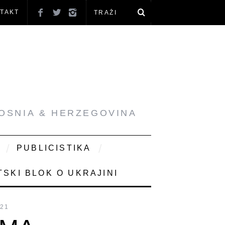
TAKT
BOSNIA & HERZEGOVINA
PUBLICISTIKA
SKI BLOK O UKRAJINI
021