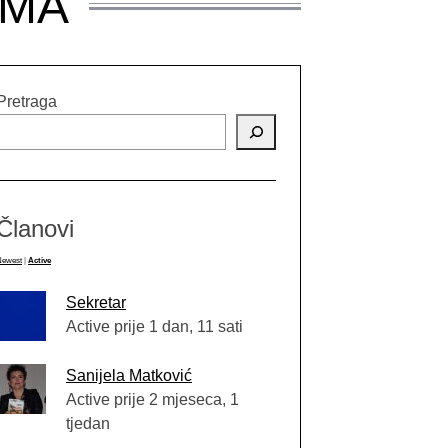
IMA
Pretraga
Članovi
Newest
|
Active
Sekretar
Active prije 1 dan, 11 sati
Sanijela Matković
Active prije 2 mjeseca, 1
tjedan