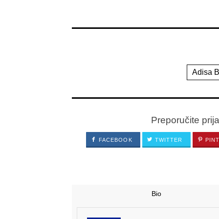
Adisa B
Preporučite prij
FACEBOOK
TWITTER
PIN
Bio