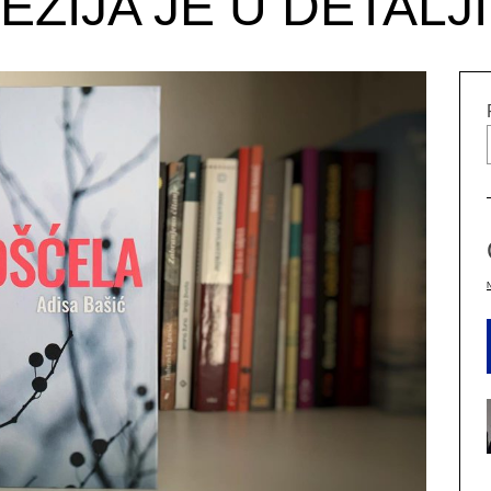
EZIJA JE U DETALJ