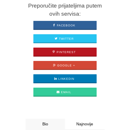
Preporučite prijateljima putem
ovih servisa:
FACEBOOK
TWITTER
PINTEREST
GOOGLE +
LINKEDIN
EMAIL
Bio
Najnovije