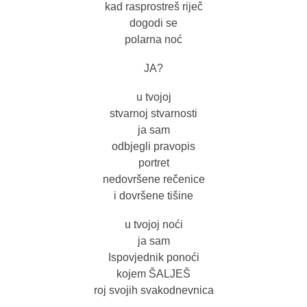
kad rasprostreš riječ
dogodi se
polarna noć
JA?
u tvojoj
stvarnoj stvarnosti
ja sam
odbjegli pravopis
portret
nedovršene rečenice
i dovršene tišine
u tvojoj noći
ja sam
Ispovjednik ponoći
kojem ŠALJEŠ
roj svojih svakodnevnica