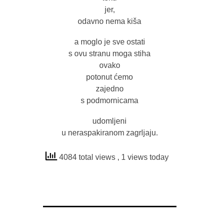
jer,
odavno nema kiša
a moglo je sve ostati
s ovu stranu moga stiha
ovako
potonut ćemo
zajedno
s podmornicama
udomljeni
u neraspakiranom zagrljaju.
4084 total views
, 1 views today