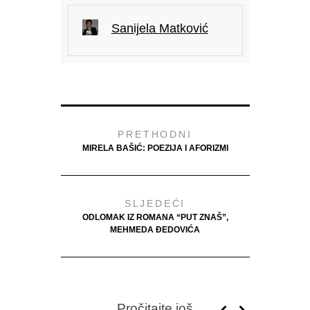
Sanijela Matković
PRETHODNI
MIRELA BAŠIĆ: POEZIJA I AFORIZMI
SLJEDEĆI
ODLOMAK IZ ROMANA “PUT ZNAŠ”,
MEHMEDA ĐEDOVIĆA
Pročitajte još