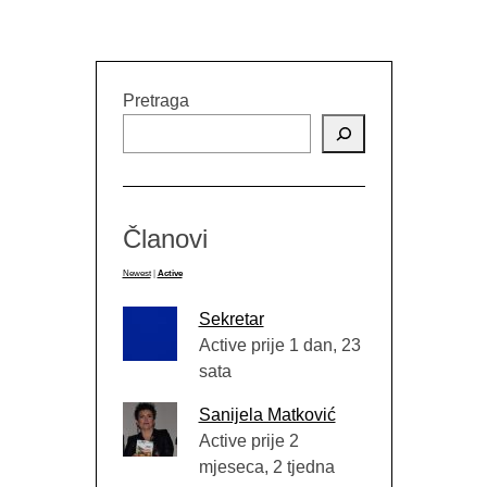
Pretraga
Članovi
Newest
|
Active
Sekretar
Active prije 1 dan, 23
sata
Sanijela Matković
Active prije 2
mjeseca, 2 tjedna