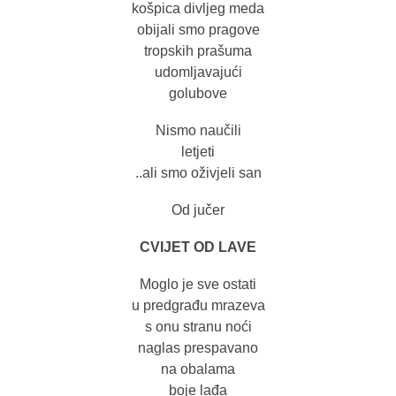
košpica divljeg meda
obijali smo pragove
tropskih prašuma
udomljavajući
golubove
Nismo naučili
letjeti
..ali smo oživjeli san
Od jučer
CVIJET OD LAVE
Moglo je sve ostati
u predgrađu mrazeva
s onu stranu noći
naglas prespavano
na obalama
boje lađa