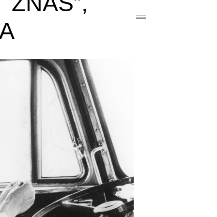
 ZNAŠ”,
A