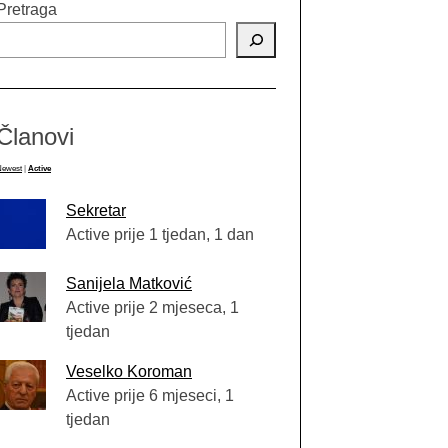
Pretraga
Članovi
Newest
|
Active
Sekretar
Active prije 1 tjedan, 1 dan
Sanijela Matković
Active prije 2 mjeseca, 1
tjedan
Veselko Koroman
Active prije 6 mjeseci, 1
tjedan