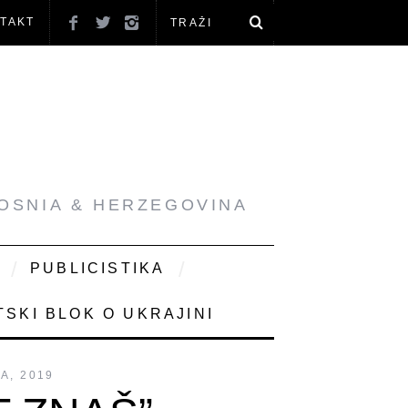
TAKT
BOSNIA & HERZEGOVINA
PUBLICISTIKA
SKI BLOK O UKRAJINI
A, 2019