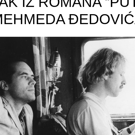
K IZ ROMANA “PUT
MEHMEDA ĐEDOVIĆ