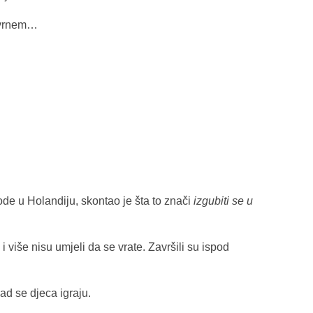
 vrnem…
de u Holandiju, skontao je šta to znači
izgubiti se u
i i više nisu umjeli da se vrate. Završili su ispod
kad se djeca igraju.