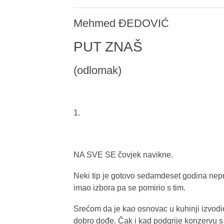
Mehmed ĐEDOVIĆ
PUT ZNAŠ
(odlomak)
1.
NA SVE SE čovjek navikne.
Neki tip je gotovo sedamdeset godina nepre
imao izbora pa se pomirio s tim.
Srećom da je kao osnovac u kuhinji izvod
dobro dođe. Čak i kad podgrije konzervu s