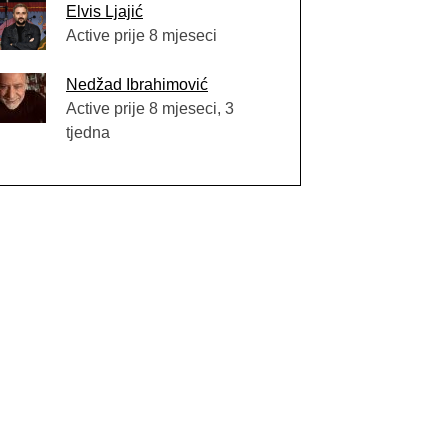
Elvis Ljajić
Active prije 8 mjeseci
Nedžad Ibrahimović
Active prije 8 mjeseci, 3
tjedna