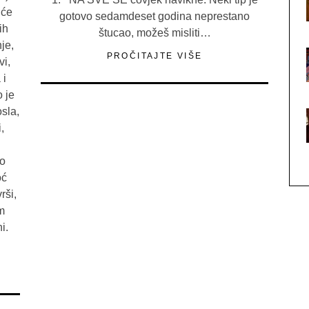
iće
gotovo sedamdeset godina neprestano
ih
štucao, možeš misliti…
je,
PROČITAJTE VIŠE
vi,
 i
 je
osla,
,
 o
oć
rši,
m
i.