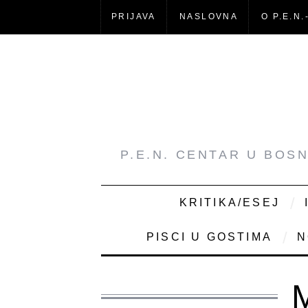
PRIJAVA
NASLOVNA
O P.E.N.
P.E.N. CENTAR U BOS
KRITIKA/ESEJ
PISCI U GOSTIMA
N