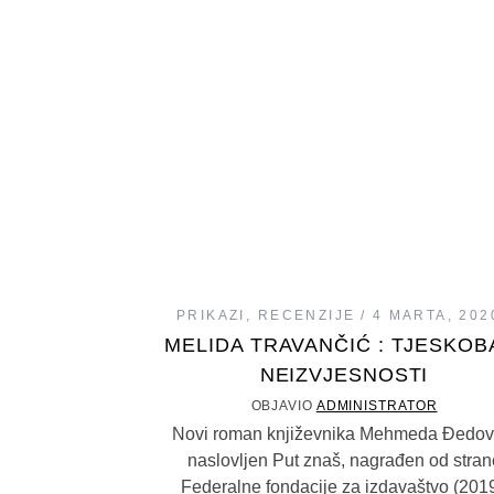
PRIKAZI
,
RECENZIJE
4 MARTA, 202
MELIDA TRAVANČIĆ : TJESKOB
NEIZVJESNOSTI
OBJAVIO
ADMINISTRATOR
Novi roman književnika Mehmeda Đedov
naslovljen Put znaš, nagrađen od stran
Federalne fondacije za izdavaštvo (2019