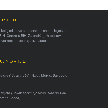
P.E.N.
kojoj tekstove samostalno i samoinicijativno
.E.N. Centra u BiH. Za sadržaj tih tekstova i
ornost snose isključivo autori.
AJNOVIJE
dicije (“Stravaruše”, Naida Mujkić, Buybook,
svijeta
(Prikaz zbirke pjesama “Kao da zidu
orana Sarića)