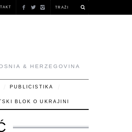
TAKT
BOSNIA & HERZEGOVINA
PUBLICISTIKA
SKI BLOK O UKRAJINI
Ć