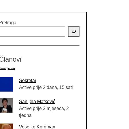
Pretraga
Članovi
Newest
|
Active
Sekretar
Active prije 2 dana, 15 sati
Sanijela Matković
Active prije 2 mjeseca, 2
tjedna
Veselko Koroman