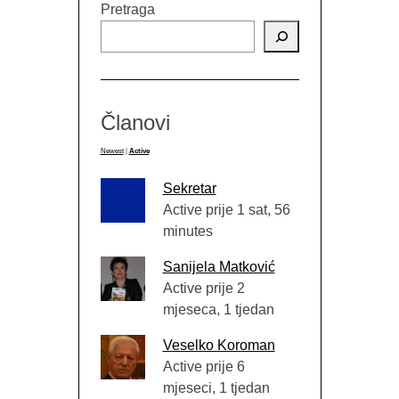
Pretraga
Članovi
Newest
|
Active
Sekretar
Active prije 1 sat, 56
minutes
Sanijela Matković
Active prije 2
mjeseca, 1 tjedan
Veselko Koroman
Active prije 6
mjeseci, 1 tjedan