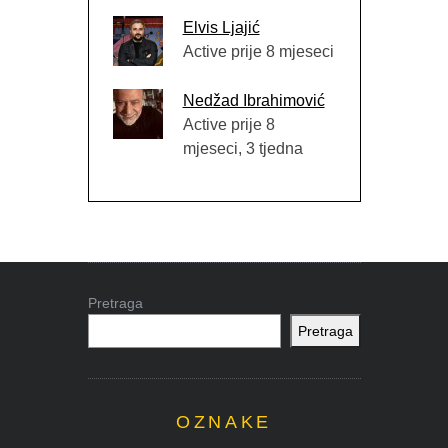
Elvis Ljajić
Active prije 8 mjeseci
Nedžad Ibrahimović
Active prije 8
mjeseci, 3 tjedna
Pretraga
Pretraga
OZNAKE