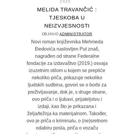
2020
MELIDA TRAVANČIĆ :
TJESKOBA U
NEIZVJESNOSTI
OBJAVIO
ADMINISTRATOR
Novi roman književnika Mehmeda
Đedovića naslovljen Put znaš,
nagrađen od strane Federalne
fondacije za izdavaštvo (2019.) osvaja
izuzetnim stilom u kojem se prepliće
nekoliko priča, prikazuje nekoliko
ljudskih sudbina, govori se o borbi za
preživljavanje, dok je, s druge strane,
ovo priča i o ljubavi, prijateljstvu i
izdaji, kao što je prikazana i
želja/težnja ka materijalnom. Također,
ovo je priča o kriminalu, o (ne)sretnom
odabiru posla, priča o vozaču