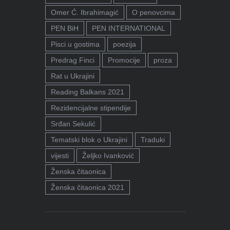
Omer Ć. Ibrahimagić
O penovcima
PEN BiH
PEN INTERNATIONAL
Pisci u gostima
poezija
Predrag Finci
Promocije
proza
Rat u Ukrajini
Reading Balkans 2021
Rezidencijalne stipendije
Srđan Sekulić
Tematski blok o Ukrajini
Traduki
vijesti
Željko Ivanković
Ženska čitaonica
Ženska čitaonica 2021