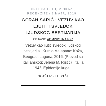
KRITIKA/ESEJ
,
PRIKAZI
,
RECENZIJE
2 MAJA, 2019
GORAN SARIĆ : VEZUV KAO
LJUTITI SVJEDOK
LJUDSKOG BESTIJARIJA
OBJAVIO
ADMINISTRATOR
Vezuv kao ljutiti svjedok ljudskog
bestijarija Kurcio Malaparte: Koža,
Beograd, Laguna, 2016. (Prevod sa
italijanskog: Jelena M. Ristić) Italija
1943. Epidemija kuge…
PROČITAJTE VIŠE