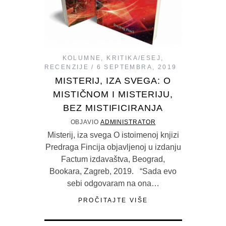
KOLUMNE
,
KRITIKA/ESEJ
,
RECENZIJE
6 SEPTEMBRA, 2019
MISTERIJ, IZA SVEGA: O
MISTIČNOM I MISTERIJU,
BEZ MISTIFICIRANJA
OBJAVIO
ADMINISTRATOR
Misterij, iza svega O istoimenoj knjizi
Predraga Fincija objavljenoj u izdanju
Factum izdavaštva, Beograd,
Bookara, Zagreb, 2019. “Sada evo
sebi odgovaram na ona…
PROČITAJTE VIŠE