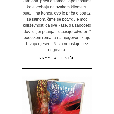
kamiona, priča o samoći, opasnostima
koje vrebaju na svakom kilometru
puta. I, na koncu, ovo je priča o potrazi
za istinom, čime se potvrđuje moć
književnosti da sve kaže, da započeto
dovrši, jer pitanja i situacije „otvoreni“
početkom romana na njegovom kraju
bivaju riješeni. Ništa ne ostaje bez
odgovora.
PROČITAJTE VIŠE