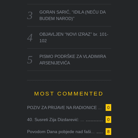
GORAN SARIĆ, “IDILA (NEĆU DA
BUDEM NAROD)”
OBJAVLJEN “NOVI IZRAZ” br. 101-
102
PISMO PODRŠKE ZA VLADIMIRA
ARSENIJEVIĆA
MOST COMMENTED
POZIV ZA PRIJAVE NA RADIONICE ...
0
40. Susreti Zija Dizdarević: ...
0
Povodom Dana pobjede nad faši...
8