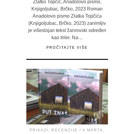
Zlatko Topčić, Anadolovo pismo,
Knjigoljubac, Brčko, 2023 Roman
Anadolovo pismo Zlatka Topčića
(Knjigoljubac, Brčko, 2023) zanimljiv
je višeslojan tekst žanrovski određen
kao triler. Na…
PROČITAJTE VIŠE
PRIKAZI
,
RECENZIJE
4 MARTA,