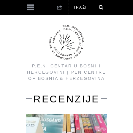
P.E.N. CENTAR U BOSNI I
HERCEGOVINI | PEN CENTRE
OF BOSNIA & HERZEGOVINA
RECENZIJE