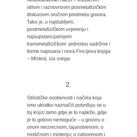
stilom i raznovrsnim posmetafizičkim
diskursom sročnim predmetu govora.
Tako je, u najdubljem,
postmetafizičkom uvjerenju i
najsupstancijalnijem
transmetafizičkom jedinstvu sadržine i
forme napisana i nova Fincijeva knjiga
–
Misterij, iza svega.
2.
Stilističke osobenosti i načela koja
smo ukratko naznačili potvrđuju se u
toj knjizi tamo gdje je to najteže, gdje
je to gotovo nemoguće – u govoru o
onom neizrecivom, tajanstvenom, o
mističnom i misteriju; o zatvorenom i