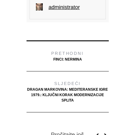
administrator
PRETHODNI
FINCI: NERMINA
SLJEDEĆI
DRAGAN MARKOVINA: MEDITERANSKE IGRE
1979.: KLJUČNI KORAK MODERNIZACIJE
SPLITA
Pročitajte još