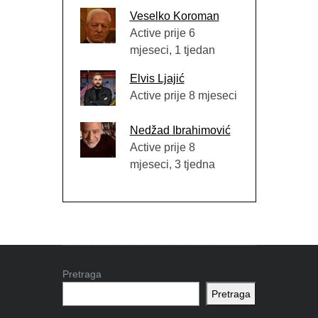
Veselko Koroman
Active prije 6
mjeseci, 1 tjedan
Elvis Ljajić
Active prije 8 mjeseci
Nedžad Ibrahimović
Active prije 8
mjeseci, 3 tjedna
Pretraga
Pretraga