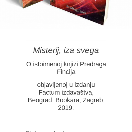
Misterij, iza svega
O istoimenoj knjizi Predraga
Fincija
objavljenoj u izdanju
Factum izdavaštva,
Beograd, Bookara, Zagreb,
2019.