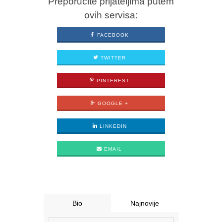
Preporučite prijateljima putem
ovih servisa:
FACEBOOK
TWITTER
PINTEREST
GOOGLE +
LINKEDIN
EMAIL
Bio
Najnovije