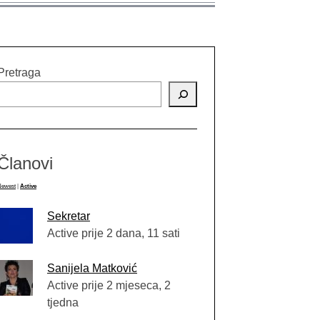
Pretraga
Članovi
Newest
|
Active
Sekretar
Active prije 2 dana, 11 sati
Sanijela Matković
Active prije 2 mjeseca, 2
tjedna