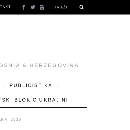
TAKT
BOSNIA & HERZEGOVINA
PUBLICISTIKA
SKI BLOK O UKRAJINI
ARA, 2025