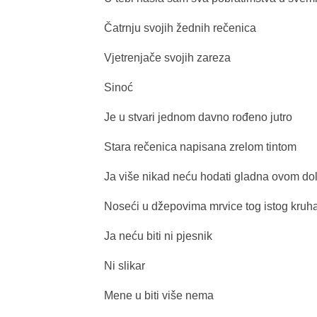
Čatrnju svojih žednih rečenica
Vjetrenjače svojih zareza
Sinoć
Je u stvari jednom davno rođeno jutro
Stara rečenica napisana zrelom tintom
Ja više nikad neću hodati gladna ovom do
Noseći u džepovima mrvice tog istog kruh
Ja neću biti ni pjesnik
Ni slikar
Mene u biti više nema