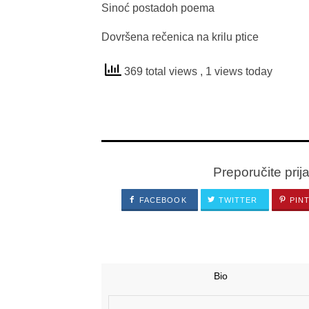
Sinoć postadoh poema
Dovršena rečenica na krilu ptice
369 total views
, 1 views today
Preporučite prij
FACEBOOK
TWITTER
PIN
Bio