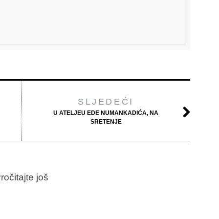
SLJEDEĆI
U ATELJEU EDE NUMANKADIĆA, NA
SRETENJE
ročitajte još