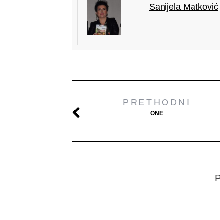
Sanijela Matković
PRETHODNI
ONE
P