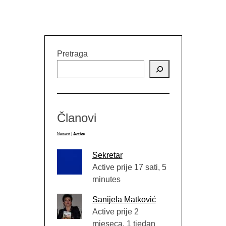
Pretraga
Članovi
Newest
|
Active
Sekretar
Active prije 17 sati, 5
minutes
Sanijela Matković
Active prije 2
mjeseca, 1 tjedan