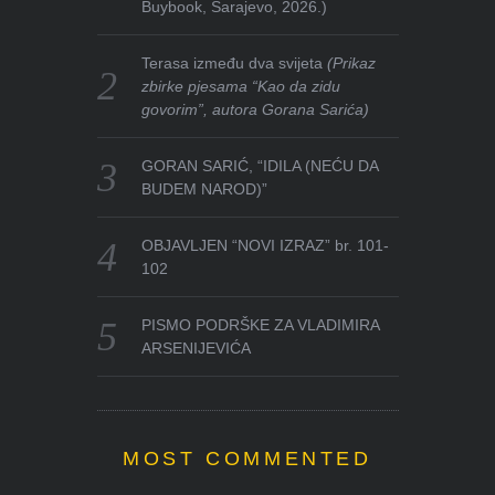
Buybook, Sarajevo, 2026.)
Terasa između dva svijeta
(Prikaz
zbirke pjesama “Kao da zidu
govorim”, autora Gorana Sarića)
GORAN SARIĆ, “IDILA (NEĆU DA
BUDEM NAROD)”
OBJAVLJEN “NOVI IZRAZ” br. 101-
102
PISMO PODRŠKE ZA VLADIMIRA
ARSENIJEVIĆA
MOST COMMENTED