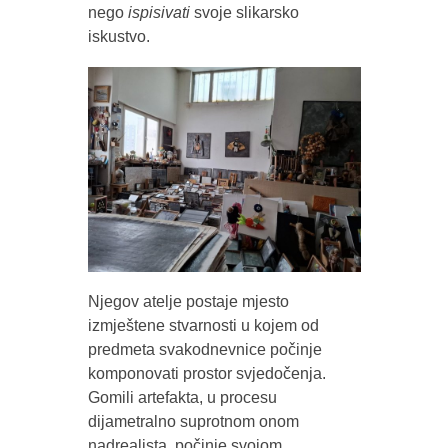
nego
ispisivati
svoje slikarsko
iskustvo.
Njegov atelje postaje mjesto
izmještene stvarnosti u kojem od
predmeta svakodnevnice počinje
komponovati prostor svjedočenja.
Gomili artefakta, u procesu
dijametralno suprotnom onom
nadrealista, počinje svojom