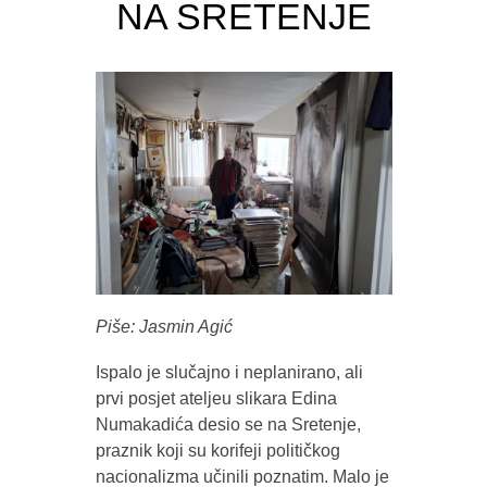
NA SRETENJE
Piše: Jasmin Agić
Ispalo je slučajno i neplanirano, ali
prvi posjet ateljeu slikara Edina
Numakadića desio se na Sretenje,
praznik koji su korifeji političkog
nacionalizma učinili poznatim. Malo je