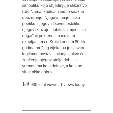
simboliku koja objedinjuje slikarstvo
Ede Numankadića u jedno snažno
upozorenje. Njegovu umjetničku
poetiku, njegovu likovnu estetiku i
njegov izražajni habitus izmjenili su
događaji pokrenuti masovnim
okupljanjima u Srbiji koncem 80-tih
godina prošlog vijeka pa je sasvim
legitimno postaviti pitanje kakvo će
značenje njegov atelje dobiti u
vremenima koja dolaze, a koja ne
slute ništa dobro.
930 total views
, 1 views today