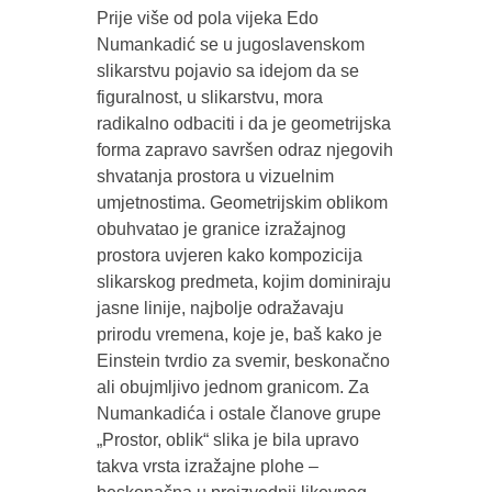
Prije više od pola vijeka Edo
Numankadić se u jugoslavenskom
slikarstvu pojavio sa idejom da se
figuralnost, u slikarstvu, mora
radikalno odbaciti i da je geometrijska
forma zapravo savršen odraz njegovih
shvatanja prostora u vizuelnim
umjetnostima. Geometrijskim oblikom
obuhvatao je granice izražajnog
prostora uvjeren kako kompozicija
slikarskog predmeta, kojim dominiraju
jasne linije, najbolje odražavaju
prirodu vremena, koje je, baš kako je
Einstein tvrdio za svemir, beskonačno
ali obujmljivo jednom granicom. Za
Numankadića i ostale članove grupe
„Prostor, oblik“ slika je bila upravo
takva vrsta izražajne plohe –