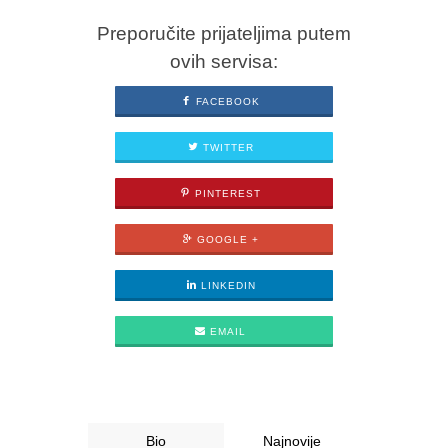
Preporučite prijateljima putem
ovih servisa:
FACEBOOK
TWITTER
PINTEREST
GOOGLE +
LINKEDIN
EMAIL
Bio
Najnovije