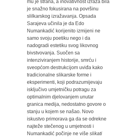
mu je strana, a inovativnost izraza bila
je snažno fokusirana na površinu
slilkarskog izražavanja. Opsada
Sarajeva učinila je da Edo
Numankadić korijenito izmijeni ne
samo svoju poetiku nego i da
nadogradi estetiku svog likovnog
bivstvovanja. Suočen sa
intenziviranjem historije, smrću i
sveopćom destrukcijom uviđa kako
tradicionalne slikarske forme i
eksperimenti, koji podrazumijevaju
isključivo umjetničku potragu za
optimalnim djelovanjem unutar
granica medija, nedostatno govore o
stanju u kojem se našao. Novo
iskustvo primorava ga da se odrekne
najteže stečenog u umjetnosti i
Numankadić počinje ne više
slikati