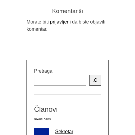
Komentariši
Morate biti
prijavljeni
da biste objavili
komentar.
Pretraga
Članovi
Newest
|
Active
Sekretar