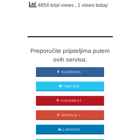
4854 total views
, 1 views today
Preporučite prijateljima putem
ovih servisa:
FACEBOOK
TWITTER
PINTEREST
GOOGLE +
LINKEDIN