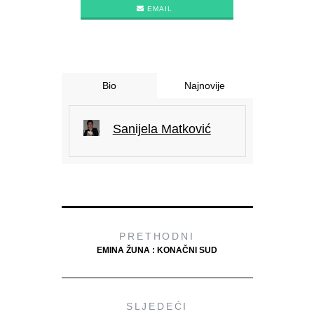
EMAIL
Bio
Najnovije
Sanijela Matković
PRETHODNI
EMINA ŽUNA : KONAČNI SUD
SLJEDEĆI