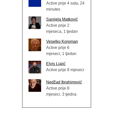
Active prije 4 sata, 24
minutes
Sanijela Matković
Active prije 2
mjeseca, 1 tjedan
Veselko Koroman
Active prije 6
mjeseci, 1 tjedan
Elvis Ljajić
Active prije 8 mjeseci
Nedžad Ibrahimović
Active prije 8
mjeseci, 3 tjedna