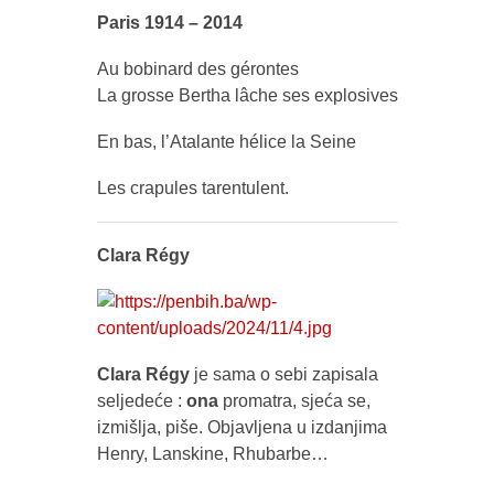
Paris 1914 – 2014
Au bobinard des gérontes
La grosse Bertha lâche ses explosives
En bas, l’Atalante hélice la Seine
Les crapules tarentulent.
Clara Régy
Clara Régy
je sama o sebi zapisala
seljedeće :
ona
promatra, sjeća se,
izmišlja, piše. Objavljena u izdanjima
Henry, Lanskine, Rhubarbe…