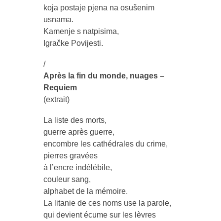
koja postaje pjena na osušenim
usnama.
Kamenje s natpisima,
Igračke Povijesti.
/
Après la fin du monde, nuages –
Requiem
(extrait)
La liste des morts,
guerre après guerre,
encombre les cathédrales du crime,
pierres gravées
à l’encre indélébile,
couleur sang,
alphabet de la mémoire.
La litanie de ces noms use la parole,
qui devient écume sur les lèvres