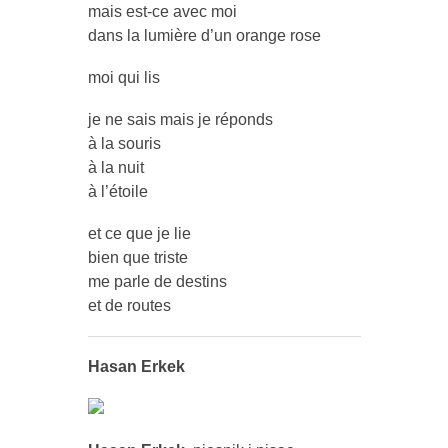
mais est-ce avec moi
dans la lumière d’un orange rose
moi qui lis
je ne sais mais je réponds
à la souris
à la nuit
à l’étoile
et ce que je lie
bien que triste
me parle de destins
et de routes
Hasan Erkek