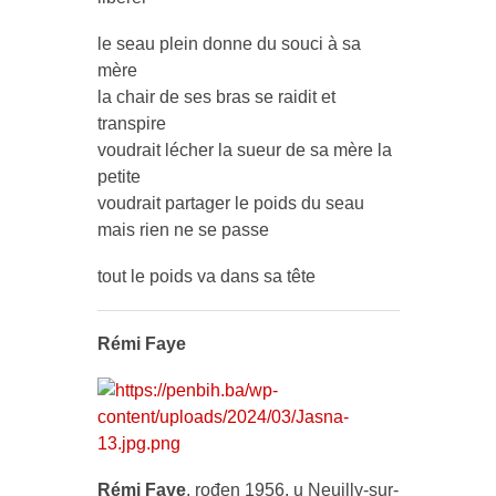
le seau plein donne du souci à sa
mère
la chair de ses bras se raidit et
transpire
voudrait lécher la sueur de sa mère la
petite
voudrait partager le poids du seau
mais rien ne se passe
tout le poids va dans sa tête
Rémi Faye
Rémi Faye
, rođen 1956. u Neuilly-sur-