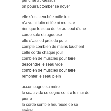
pencher au-dessus
on pourrait tomber se noyer
elle s’est penchée mille fois
n’a vu ni lutin ni fée ni monstre
rien que le seau de fer au bout d’une
corde sale et rugueuse
elle s’assied près du puits
compte combien de mains touchent
cette corde chaque jour
combien de muscles pour faire
descendre le seau vide
combien de muscles pour faire
remonter le seau plein
accompagne sa mère
le seau vide se cogne contre le mur de
pierre
la corde semble heureuse de se
libérer