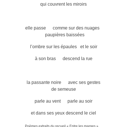
qui couvrent les miroirs
/
elle passe comme sur des nuages
paupières baissées
l’ombre sur les épaules et le soir
à son bras descend la rue
/
la passante noire avec ses gestes
de semeuse
parle au vent parle au soir
et dans ses yeux descend le ciel
Poèmes extraits du recueil « Entre les marges »