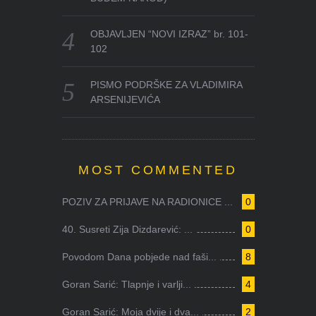
OBJAVLJEN “NOVI IZRAZ” br. 101-
102
PISMO PODRŠKE ZA VLADIMIRA
ARSENIJEVIĆA
MOST COMMENTED
POZIV ZA PRIJAVE NA RADIONICE ...
0
40. Susreti Zija Dizdarević: ...
0
Povodom Dana pobjede nad faši...
8
Goran Sarić: Tlapnje i varlji...
4
Goran Sarić: Moja dvije i dva...
2