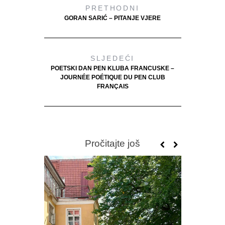
PRETHODNI
GORAN SARIĆ – PITANJE VJERE
SLJEDEĆI
POETSKI DAN PEN KLUBA FRANCUSKE –
JOURNÉE POÉTIQUE DU PEN CLUB
FRANÇAIS
Pročitajte još