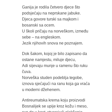
Ganija je rodila četvero djece što
podsjećaju na neprskane jabuke.
Djeca govore turski sa majkom i
bosanski sa ocem.
U školi pričaju na norveškom, između
sebe – na engleskom.
Jezik njihovih snova ne poznajem.
Dok šakom, kojoj je bilo zapisano da
ostane namjestu, miluje djecu,
Adi sijevaju munje u ramenu što ruku
čuva.
Norveška studen podeblja tegobe,
iznova sjećajući na ranu koja ga vraća
u moderni džehenem.
Antireumatska krema koju proizvodi
Bosnalijek se upije kroz kožu i meso,