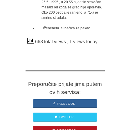
25.5. 1995., u 20.55 h, desio stravičan
masakr od koga se grad nije oporavio.
Oko 200 osoba je ranjeno, a 71-a je
smrtno stradala.
Džehenem je inačica za pakao
668 total views
, 1 views today
Preporučite prijateljima putem
ovih servisa:
FACEBOOK
TWITTER