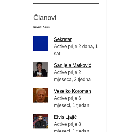
Članovi
Newest
|
Active
Sekretar
Active prije 2 dana, 1
sat
Sanijela Matković
Active prije 2
mjeseca, 2 tjedna
Veselko Koroman
Active prije 6
mjeseci, 1 tjedan
Elvis Ljajić
Active prije 8
mjeseci, 1 tjedan