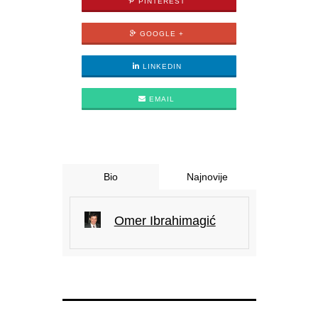
PINTEREST
GOOGLE +
LINKEDIN
EMAIL
Bio
Najnovije
Omer Ibrahimagić