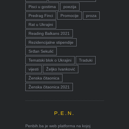
Pisci u gostima
poezija
Predrag Finci
Promocije
proza
Rat u Ukrajini
Reading Balkans 2021
Rezidencijalne stipendije
Srđan Sekulić
Tematski blok o Ukrajini
Traduki
vijesti
Željko Ivanković
Ženska čitaonica
Ženska čitaonica 2021
P.E.N.
Penbih.ba je web platforma na kojoj