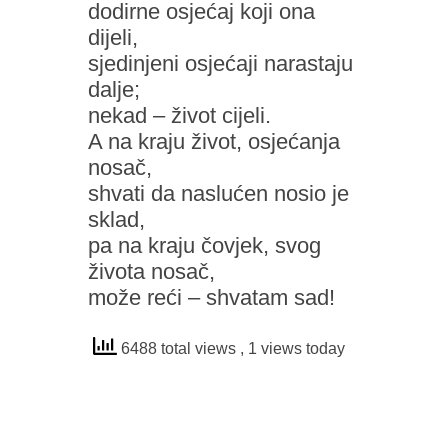
dodirne osjećaj koji ona
dijeli,
sjedinjeni osjećaji narastaju
dalje;
nekad – život cijeli.
A na kraju život, osjećanja
nosač,
shvati da naslućen nosio je
sklad,
pa na kraju čovjek, svog
života nosač,
može reći – shvatam sad!
6488 total views
, 1 views today