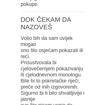
pokupe.
DOK ČEKAM DA
NAZOVEŠ
Volio bih da sam uvijek
mogao
ono što osjećam pokazati ili
reći.
Prisustvovala bi
cjelovečernjem pokazivanju
ili cjelodnevnom monologu.
Bile bi to pokretačke riječi,
preče od inih izgovorenih.
Sigurno bi ti bilo shvatljivije i
jasnije