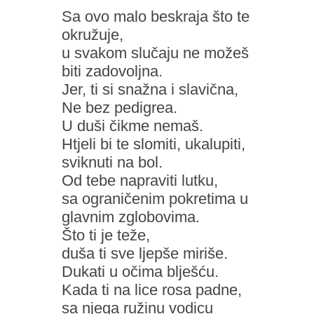
Sa ovo malo beskraja što te
okružuje,
u svakom slučaju ne možeš
biti zadovoljna.
Jer, ti si snažna i slavična,
Ne bez pedigrea.
U duši čikme nemaš.
Htjeli bi te slomiti, ukalupiti,
sviknuti na bol.
Od tebe napraviti lutku,
sa ograničenim pokretima u
glavnim zglobovima.
Što ti je teže,
duša ti sve ljepše miriše.
Dukati u očima blješću.
Kada ti na lice rosa padne,
sa njega ružinu vodicu