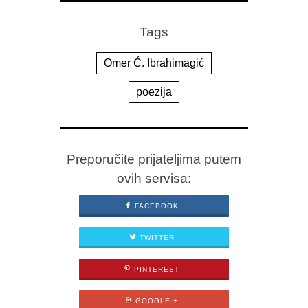
Tags
Omer Ć. Ibrahimagić
poezija
Preporučite prijateljima putem
ovih servisa:
FACEBOOK
TWITTER
PINTEREST
GOOGLE +