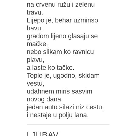
na crvenu ružu i zelenu
travu.
Lijepo je, behar uzmiriso
havu,
gradom lijeno glasaju se
mačke,
nebo slikam ko ravnicu
plavu,
a laste ko tačke.
Toplo je, ugodno, skidam
vestu,
udahnem miris sasvim
novog dana,
jedan auto silazi niz cestu,
i nestaje u polju lana.
LJUBAV