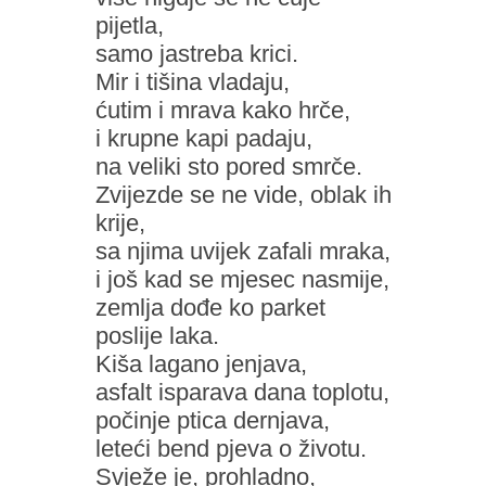
pijetla,
samo jastreba krici.
Mir i tišina vladaju,
ćutim i mrava kako hrče,
i krupne kapi padaju,
na veliki sto pored smrče.
Zvijezde se ne vide, oblak ih
krije,
sa njima uvijek zafali mraka,
i još kad se mjesec nasmije,
zemlja dođe ko parket
poslije laka.
Kiša lagano jenjava,
asfalt isparava dana toplotu,
počinje ptica dernjava,
leteći bend pjeva o životu.
Svježe je, prohladno,