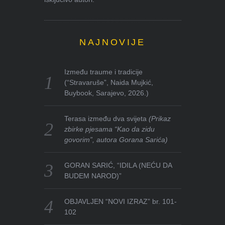
NAJNOVIJE
Između traume i tradicije
(“Stravaruše”, Naida Mujkić,
Buybook, Sarajevo, 2026.)
Terasa između dva svijeta
(Prikaz
zbirke pjesama “Kao da zidu
govorim”, autora Gorana Sarića)
GORAN SARIĆ, “IDILA (NEĆU DA
BUDEM NAROD)”
OBJAVLJEN “NOVI IZRAZ” br. 101-
102