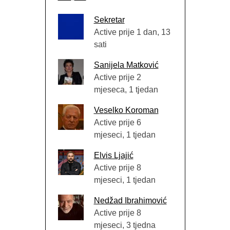
Sekretar
Active prije 1 dan, 13
sati
Sanijela Matković
Active prije 2
mjeseca, 1 tjedan
Veselko Koroman
Active prije 6
mjeseci, 1 tjedan
Elvis Ljajić
Active prije 8
mjeseci, 1 tjedan
Nedžad Ibrahimović
Active prije 8
mjeseci, 3 tjedna