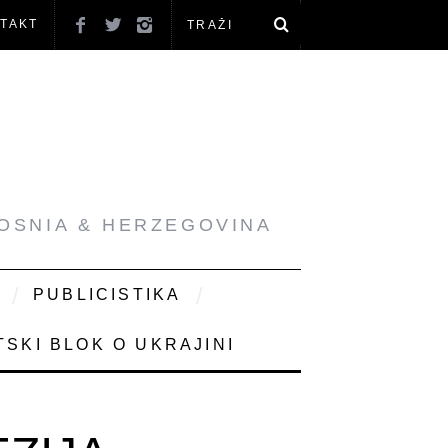
TAKT
BOSNIA & HERZEGOVINA
PUBLICISTIKA
SKI BLOK O UKRAJINI