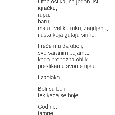
Otac oslika, na jedan list
igračku,
rupu,
baru,
malu i veliku ruku, zagrljenu,
i usta koja gutaju širine.
I reče mu da oboji,
sve šaranim bojama,
kada prepozna oblik
preslikan u svome tijelu
i zaplaka.
Boli su boli
tek kada se boje.
Godine,
tamne,