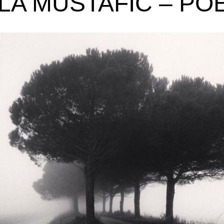
LA MUSTAFIĆ – POE