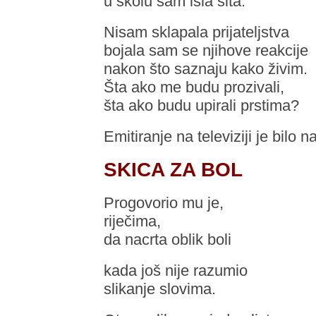
u školu sam išla sita.
Nisam sklapala prijateljstva
bojala sam se njihove reakcije
nakon što saznaju kako živim.
Šta ako me budu prozivali,
šta ako budu upirali prstima?
Emitiranje na televiziji je bilo
SKICA ZA BOL
Progovorio mu je,
riječima,
da nacrta oblik boli
kada još nije razumio
slikanje slovima.