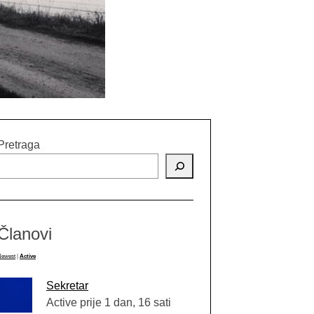
Pretraga
Članovi
Newest
|
Active
Sekretar
Active prije 1 dan, 16 sati