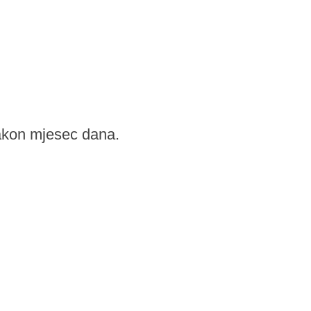
 nakon mjesec dana.