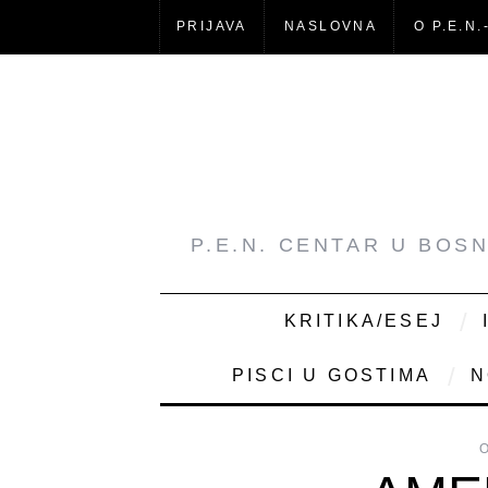
PRIJAVA
NASLOVNA
O P.E.N.
P.E.N. CENTAR U BOS
KRITIKA/ESEJ
PISCI U GOSTIMA
N