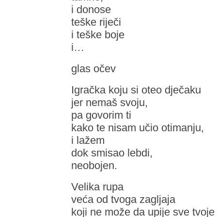
i donose
teške riječi
i teške boje
i…
glas očev
Igračka koju si oteo dječaku
jer nemaš svoju,
pa govorim ti
kako te nisam učio otimanju,
i lažem
dok smisao lebdi,
neobojen.
Velika rupa
veća od tvoga zagljaja
koji ne može da upije sve tvoje