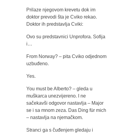
Prilaze njegovom krevetu dok im
doktor prevodi šta je Cviko rekao.
Doktor ih predstavlja Cviki:
Ovo su predstavnici Unprofora. Sofija
i…
From Norway? – pita Cviko odjednom
uzbuđeno.
Yes.
You must be Alberto? – gleda u
muškarca unezvijereno. I ne
sačekavši odgovor nastavlja – Major
se i sa mnom zeza. Das Ding für mich
– nastavlja na njemačkom.
Stranci ga s čuđenjem gledaju i