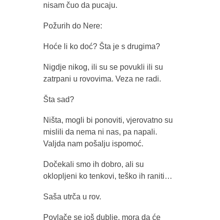
nisam čuo da pucaju.
Požurih do Nere:
Hoće li ko doć? Šta je s drugima?
Nigdje nikog, ili su se povukli ili su
zatrpani u rovovima. Veza ne radi.
Šta sad?
Ništa, mogli bi ponoviti, vjerovatno su
mislili da nema ni nas, pa napali.
Valjda nam pošalju ispomoć.
Dočekali smo ih dobro, ali su
oklopljeni ko tenkovi, teško ih raniti…
Saša utrča u rov.
Povlače se još dublje, mora da će