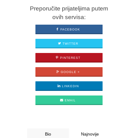
Preporučite prijateljima putem
ovih servisa:
FACEBOOK
TWITTER
PINTEREST
GOOGLE +
LINKEDIN
EMAIL
Bio
Najnovije