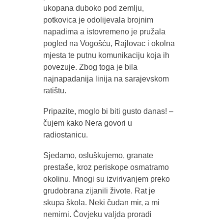
ukopana duboko pod zemlju,
potkovica je odolijevala brojnim
napadima a istovremeno je pružala
pogled na Vogošću, Rajlovac i okolna
mjesta te putnu komunikaciju koja ih
povezuje. Zbog toga je bila
najnapadanija linija na sarajevskom
ratištu.
Pripazite, moglo bi biti gusto danas! –
čujem kako Nera govori u
radiostanicu.
Sjedamo, osluškujemo, granate
prestaše, kroz periskope osmatramo
okolinu. Mnogi su izvirivanjem preko
grudobrana zijanili živote. Rat je
skupa škola. Neki čudan mir, a mi
nemirni. Čovjeku valjda proradi