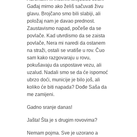
Gađaj mirno ako želiš sačuvati živu
glavu. Brojčano smo bili slabiji, ali
položaj nam je davao prednost.
Zaustavismo napad, počeše da se
povlače. Kad utvrdismo da se zaista
povlače, Nera mi naredi da ostanem
na straži, ostali se vratiše u rov. Čuo
sam kako razgovaraju u rovu,
pokušavaju da uspostave vezu, ali
uzalud. Nadali smo se da će ispomoć
ubrzo doći, municije je bilo još, ali
koliko će biti napada? Dođe Saša da
me zamijeni.
Gadno sranje danas!
Jašta! Šta je s drugim rovovima?
Nemam pojma. Sve je uzorano a