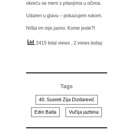
okreću se meni s pitanjima u očima.
Udaren u glavu – pokazujem rukom.
Ništa im nije jasno. Kome jeste?!
2415 total views
, 2 views today
Tags
40. Susreti Zija Dizdarević
Edin Balta
Vučija jazbina