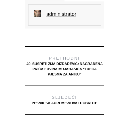
administrator
PRETHODNI
40. SUSRETI ZIJA DIZDAREVIĆ: NAGRAĐENA
PRIČA ERVINA MUJABAŠIĆA “TREĆA
PJESMA ZA ANIKU”
SLJEDEĆI
PESNIK SA AUROM SNOVA I DOBROTE