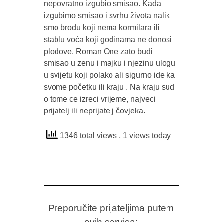
nepovratno izgubio smisao. Kada
izgubimo smisao i svrhu života nalik
smo brodu koji nema kormilara ili
stablu voća koji godinama ne donosi
plodove. Roman One zato budi
smisao u zenu i majku i njezinu ulogu
u svijetu koji polako ali sigurno ide ka
svome početku ili kraju . Na kraju sud
o tome ce izreci vrijeme, najveci
prijatelj ili neprijatelj čovjeka.
1346 total views
, 1 views today
Preporučite prijateljima putem
ovih servisa: