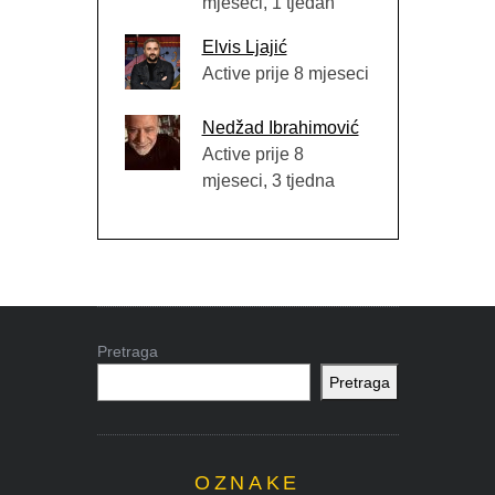
mjeseci, 1 tjedan
Elvis Ljajić
Active prije 8 mjeseci
Nedžad Ibrahimović
Active prije 8
mjeseci, 3 tjedna
Pretraga
Pretraga
OZNAKE