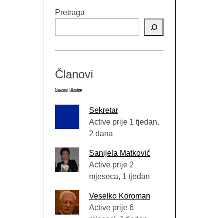
Pretraga
Članovi
Newest
|
Active
Sekretar
Active prije 1 tjedan,
2 dana
Sanijela Matković
Active prije 2
mjeseca, 1 tjedan
Veselko Koroman
Active prije 6