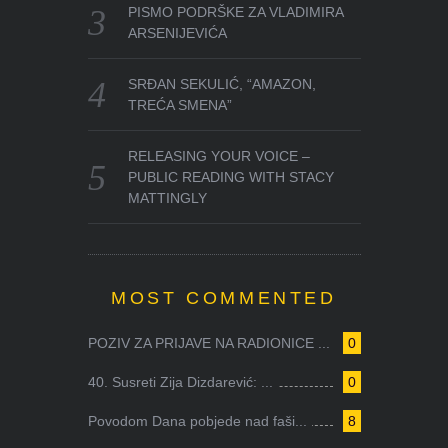
PISMO PODRŠKE ZA VLADIMIRA
ARSENIJEVIĆA
SRĐAN SEKULIĆ, “AMAZON,
TREĆA SMENA”
RELEASING YOUR VOICE –
PUBLIC READING WITH STACY
MATTINGLY
MOST COMMENTED
POZIV ZA PRIJAVE NA RADIONICE ...
0
40. Susreti Zija Dizdarević: ...
0
Povodom Dana pobjede nad faši...
8