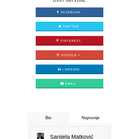
FACEBOOK
TWITTER
PINTEREST
GOOGLE +
LINKEDIN
EMAIL
Bio
Najnovije
Sanijela Matković